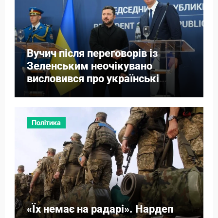
Вучич після переговорів із
Зеленським неочікувано
висловився про українські
території
Політика
«Їх немає на радарі». Нардеп