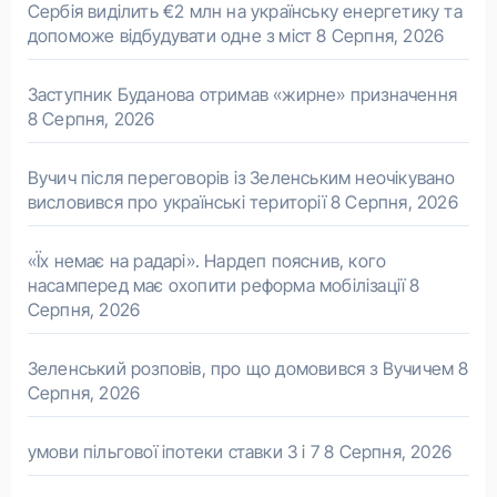
Сербія виділить €2 млн на українську енергетику та
допоможе відбудувати одне з міст
8 Серпня, 2026
Заступник Буданова отримав «жирне» призначення
8 Серпня, 2026
Вучич після переговорів із Зеленським неочікувано
висловився про українські території
8 Серпня, 2026
«Їх немає на радарі». Нардеп пояснив, кого
насамперед має охопити реформа мобілізації
8
Серпня, 2026
Зеленський розповів, про що домовився з Вучичем
8
Серпня, 2026
умови пільгової іпотеки ставки 3 і 7
8 Серпня, 2026