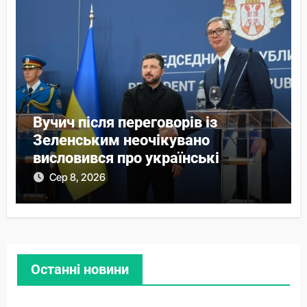
Вучич після переговорів із
Зеленським неочікувано
висловився про українські
території
Сер 8, 2026
Останні новини