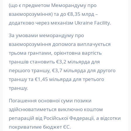
(що є предметом Меморандуму про
взаєморозуміння) та до €8,35 млрд –
додатково через механізм Ukraine Facility.
За умовами меморандуму про
взаєморозуміння допомога виплачується
трьома грантами, орієнтовна вартість
траншів становить €3,2 мільярда для
першого траншу, €3,7 мільярда для другого
траншу та €1,45 мільярда для третього
траншу.
Погашення основної суми позики
здійснюватиметься виключно коштом
репарацій від Російської Федерації, а відсотки
покриватиме бюджет ЄС.