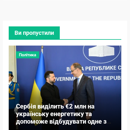
Ви пропустили
Політика
Сербія виділить €2 млн на
українську енергетику та
допоможе відбудувати одне з
міст