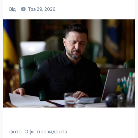
Від
Тра 29, 2026
фото: Офіс президента