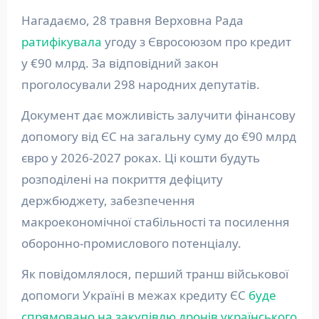
Нагадаємо, 28 травня Верховна Рада
ратифікувала
угоду з Євросоюзом про кредит
у €90 млрд. За відповідний закон
проголосували 298 народних депутатів.
Документ дає можливість залучити фінансову
допомогу від ЄС на загальну суму до €90 млрд
євро у 2026-2027 роках. Ці кошти будуть
розподілені на покриття дефіциту
держбюджету, забезпечення
макроекономічної стабільності та посилення
оборонно-промислового потенціалу.
Як повідомлялося, перший транш військової
допомоги Україні в межах кредиту ЄС
буде
спрямовано на закупівлю дронів українського