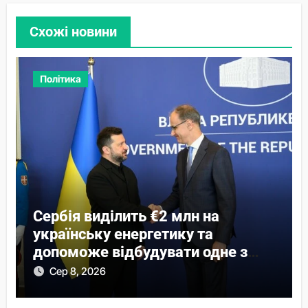
Схожі новини
Політика
Сербія виділить €2 млн на
українську енергетику та
допоможе відбудувати одне з
міст
Сер 8, 2026