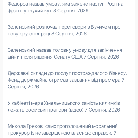
Федоров назвав умову, яка зажене наступ Росії на
фронті у глухий кут
8 Серпня, 2026
Зеленський розпочав переговори з Вучичем про
нову еру співпраці
8 Серпня, 2026
Зеленський назвав головну умову для закінчення
війни після рішення Сенату США
7 Серпня, 2026
Державні склади до послуг постраждалого бізнесу.
Фонд держмайна отримав завдання від прем’єра
7
Серпня, 2026
У кабінеті мера Хмельницького замість килимків
лежать російські прапори (відео)
7 Серпня, 2026
Микола Греков: самопроголошений моральний
прокурор із незавершеною власною справою
7