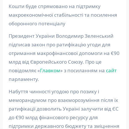
Кошти буде спрямовано на підтримку
макроекономічної стабільності та посилення
оборонного потенціалу
Президент України Володимир Зеленський
підписав закон про ратифікацію угоди для
отримання макрофінансової допомоги на €90
млрд від Європейського Союзу. Про це
повідомляє «
Главком
» з посиланням на
сайт
парламенту.
Набуття чинності угодою про позику і
меморандумом про взаєморозуміння після їх
ратифікації дозволить Україні залучити від ЄС
до €90 млрд фінансового ресурсу для
підтримки державного бюджету та зміцнення