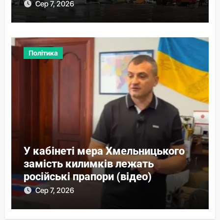
від прем’єра
Сер 7, 2026
Політика
У кабінеті мера Хмельницького
замість килимків лежать
російські прапори (відео)
Сер 7, 2026