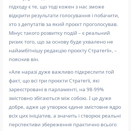
підходу є те, що тоді кожен з нас зможе
відкрити результати голосування і побачити,
хто з депутатів за який проєкт проголосував.
Мінус такого розвитку подій – є реальний
ризик того, що за основу буде ухвалено не
найамбітнішу редакцію проєкту Стратегії», –
пояснив він.
«Але наразі дуже важливо підкреслити той
факт, що всі три проєкти Стратегії, які
зареєстровані в парламенті, на 98-99%
змістовно збігаються між собою. І це дуже
добре, адже це утворює єдине змістовне ядро
всіх цих ініціатив, а значить і створює реальні
перспективи збереження практично всього