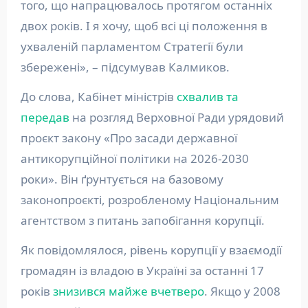
того, що напрацювалось протягом останніх
двох років. І я хочу, щоб всі ці положення в
ухваленій парламентом Стратегії були
збережені», – підсумував Калмиков.
До слова, Кабінет міністрів
схвалив та
передав
на розгляд Верховної Ради урядовий
проєкт закону «Про засади державної
антикорупційної політики на 2026-2030
роки». Він ґрунтується на базовому
законопроєкті, розробленому Національним
агентством з питань запобігання корупції.
Як повідомлялося, рівень корупції у взаємодії
громадян із владою в Україні за останні 17
років
знизився майже вчетверо
. Якщо у 2008