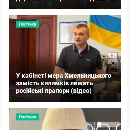
від прем’єра
Політика
У кабінеті мера Хмельницького
замість килимків лежать
російські прапори (відео)
Політика