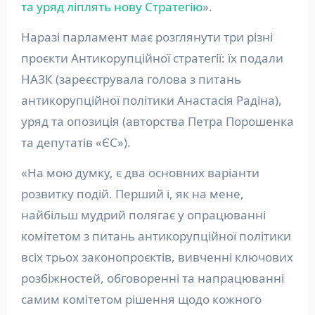
та уряд ліплять нову Стратегію
».
Наразі парламент має розглянути три різні
проєкти Антикорупційної стратегії: їх подали
НАЗК (зареєструвала голова з питань
антикорупційної політики Анастасія Радіна),
уряд та опозиція (авторства Петра Порошенка
та депутатів «ЄС»).
«На мою думку, є два основних варіанти
розвитку подій. Перший і, як на мене,
найбільш мудрий полягає у опрацюванні
комітетом з питань антикорупційної політики
всіх трьох законопроєктів, вивченні ключових
розбіжностей, обговоренні та напрацюванні
самим комітетом рішення щодо кожного