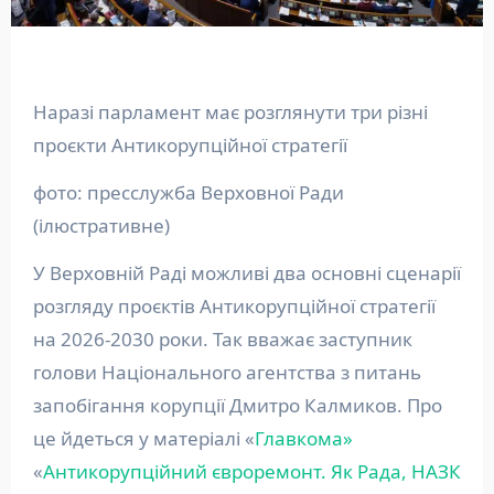
Наразі парламент має розглянути три різні
проєкти Антикорупційної стратегії
фото: пресслужба Верховної Ради
(ілюстративне)
У Верховній Раді можливі два основні сценарії
розгляду проєктів Антикорупційної стратегії
на 2026-2030 роки. Так вважає заступник
голови Національного агентства з питань
запобігання корупції Дмитро Калмиков. Про
це йдеться у матеріалі «
Главкома»
«
Антикорупційний євроремонт. Як Рада, НАЗК