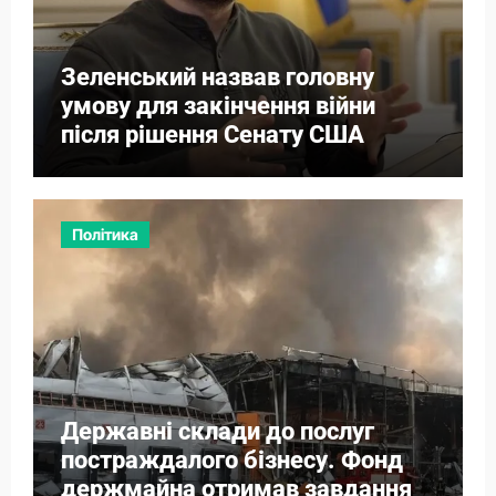
Зеленський назвав головну
умову для закінчення війни
після рішення Сенату США
Політика
Державні склади до послуг
постраждалого бізнесу. Фонд
держмайна отримав завдання