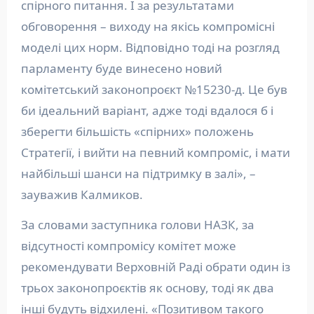
спірного питання. І за результатами
обговорення – виходу на якісь компромісні
моделі цих норм. Відповідно тоді на розгляд
парламенту буде винесено новий
комітетський законопроєкт №15230-д. Це був
би ідеальний варіант, адже тоді вдалося б і
зберегти більшість «спірних» положень
Стратегії, і вийти на певний компроміс, і мати
найбільші шанси на підтримку в залі», –
зауважив Калмиков.
За словами заступника голови НАЗК, за
відсутності компромісу комітет може
рекомендувати Верховній Раді обрати один із
трьох законопроєктів як основу, тоді як два
інші будуть відхилені. «Позитивом такого