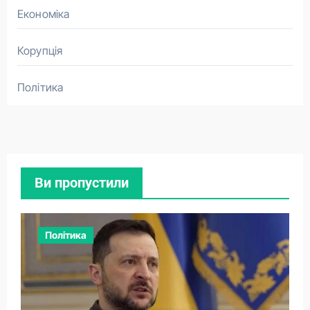
Економіка
Корупція
Політика
Ви пропустили
Політика