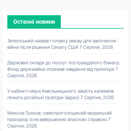
Останні новини
Зеленський назвав головну умову для закінчення
війни після рішення Сенату США
7 Серпня, 2026
Державні склади до послуг постраждалого бізнесу.
Фонд держмайна отримав завдання від прем’єра
7
Серпня, 2026
У кабінеті мера Хмельницького замість килимків
лежать російські прапори (відео)
7 Серпня, 2026
Микола Греков: самопроголошений моральний
прокурор із незавершеною власною справою
7
Серпня, 2026