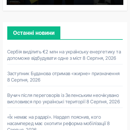
Останні новини
Сербія виділить €2 млн на українську енергетику та
допоможе відбудувати одне з міст
8 Серпня, 2026
Заступник Буданова отримав «жирне» призначення
8 Серпня, 2026
Вучич після переговорів із Зеленським неочікувано
висловився про українські території
8 Серпня, 2026
«Їх немає на радарі». Нардеп пояснив, кого
насамперед має охопити реформа мобілізації
8
Серпня, 2026