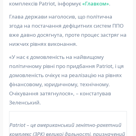
комплексів Patriot, інформує
«Главком»
.
Глава держави наголосив, що політична
згода на постачання дефіцитних систем ППО
вже давно досягнута, проте процес застряг на
нижчих рівнях виконання.
«У нас є домовленість на найвищому
політичному рівні про придбання Patriot, і ця
домовленість очікує на реалізацію на рівнях
фінансовому, юридичному, технічному.
Очікування затягнулося», – констатував
Зеленський.
Patriot – це американський зенітно-ракетний
комплекс (ЗРК) великої дальності, призначений