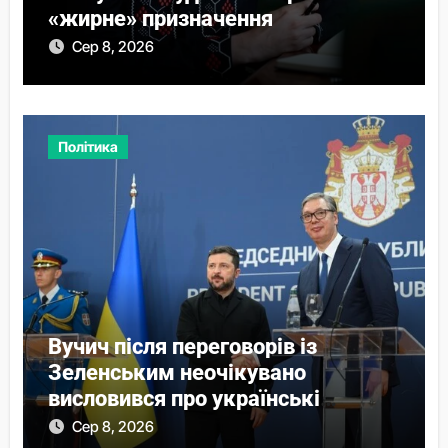
«жирне» призначення
Сер 8, 2026
Політика
Вучич після переговорів із
Зеленським неочікувано
висловився про українські
території
Сер 8, 2026