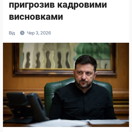
пригрозив кадровими
висновками
Від
Чер 3, 2026