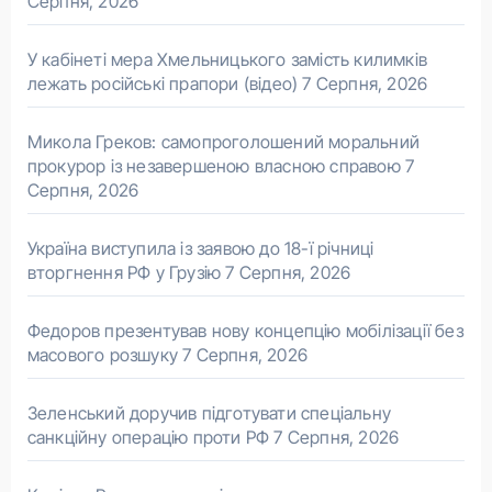
Серпня, 2026
У кабінеті мера Хмельницького замість килимків
лежать російські прапори (відео)
7 Серпня, 2026
Микола Греков: самопроголошений моральний
прокурор із незавершеною власною справою
7
Серпня, 2026
Україна виступила із заявою до 18-ї річниці
вторгнення РФ у Грузію
7 Серпня, 2026
Федоров презентував нову концепцію мобілізації без
масового розшуку
7 Серпня, 2026
Зеленський доручив підготувати спеціальну
санкційну операцію проти РФ
7 Серпня, 2026