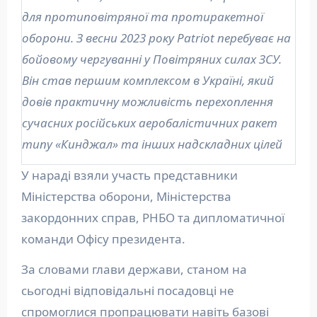
для протиповітряної та протиракетної
оборони. З весни 2023 року Patriot перебуває на
бойовому чергуванні у Повітряних силах ЗСУ.
Він став першим комплексом в Україні, який
довів практичну можливість перехоплення
сучасних російських аеробалістичних ракет
типу «Кинджал» та інших надскладних цілей
У нараді взяли участь представники
Міністерства оборони, Міністерства
закордонних справ, РНБО та дипломатичної
команди Офісу президента.
За словами глави держави, станом на
сьогодні відповідальні посадовці не
спромоглися пропрацювати навіть базові