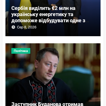
Сербія виділить €2 млн на
українську енергетику та
допоможе відбудувати одне з
міст
Сер 8, 2026
Політика
Заступник Буданова отримав