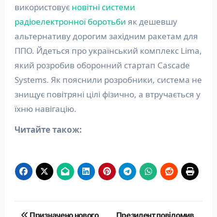
використовує
новітні системи
радіоелектронної боротьби
як дешевшу
альтернативу дорогим західним ракетам для
ППО. Йдеться про український комплекс Lima,
який розробив оборонний стартап Cascade
Systems. Як пояснили розробники, система не
знищує повітряні цілі фізично, а втручається у
їхню навігацію.
Читайте також:
Навігація
Призначено нового
Президент повідомив,