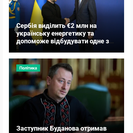
Сербія виділить €2 млн на
українську енергетику та
допоможе відбудувати одне з
міст
Політика
Заступник Буданова отримав