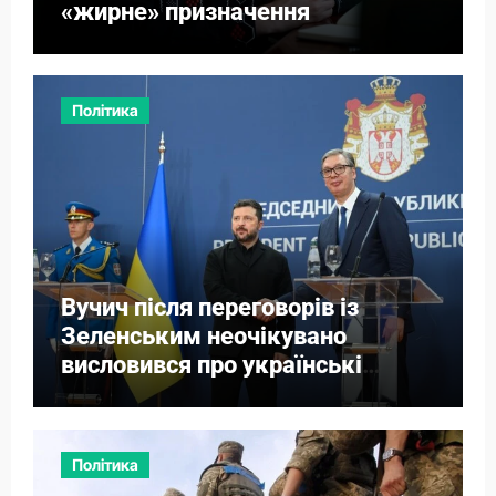
«жирне» призначення
Політика
Вучич після переговорів із
Зеленським неочікувано
висловився про українські
території
Політика