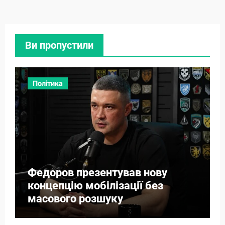
Ви пропустили
Політика
Федоров презентував нову
концепцію мобілізації без
масового розшуку