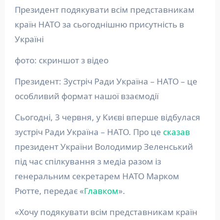
Президент подякувати всім представникам
країн НАТО за сьогоднішню присутність в
Україні
фото: скриншот з відео
Президент: Зустріч Ради Україна – НАТО – це
особливий формат нашої взаємодії
Сьогодні, 3 червня, у Києві вперше відбулася
зустріч Ради Україна – НАТО. Про це
сказав
президент України Володимир Зеленський
під час спілкування з медіа разом із
генеральним секретарем НАТО Марком
Рютте, передає «
Главком
».
«Хочу подякувати всім представникам країн