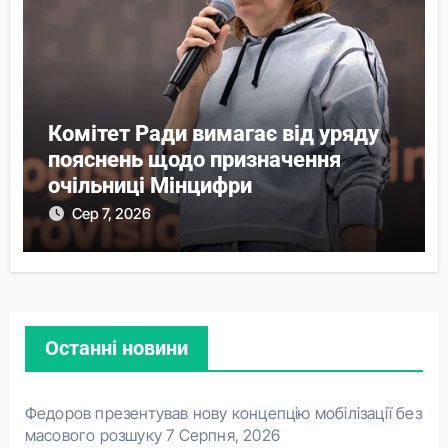
Комітет Ради вимагає від уряду
пояснень щодо призначення
очільниці Мінцифри
Сер 7, 2026
Останні новини
Федоров презентував нову концепцію мобілізації без
масового розшуку
7 Серпня, 2026