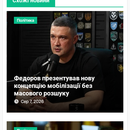
Схожі новини
Політика
Федоров презентував нову
концепцію мобілізації без
масового розшуку
Сер 7, 2026