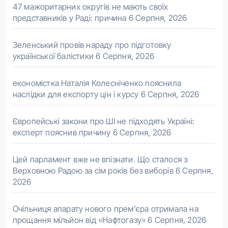
47 мажоритарних округів не мають своїх
представників у Раді: причина
6 Серпня, 2026
Зеленський провів нараду про підготовку
української балістики
6 Серпня, 2026
економістка Наталія Колесніченко пояснила
наслідки для експорту цін і курсу
6 Серпня, 2026
Європейські закони про ШІ не підходять Україні:
експерт пояснив причину
6 Серпня, 2026
Цей парламент вже не впізнати. Що сталося з
Верховною Радою за сім років без виборів
6 Серпня,
2026
Очільниця апарату нового прем’єра отримала на
прощання мільйон від «Нафтогазу»
6 Серпня, 2026