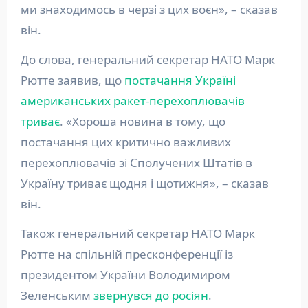
ми знаходимось в черзі з цих воєн», – сказав
він.
До слова, генеральний секретар НАТО Марк
Рютте заявив, що
постачання Україні
американських ракет-перехоплювачів
триває
. «Хороша новина в тому, що
постачання цих критично важливих
перехоплювачів зі Сполучених Штатів в
Україну триває щодня і щотижня», – сказав
він.
Також генеральний секретар НАТО Марк
Рютте на спільній пресконференції із
президентом України Володимиром
Зеленським
звернувся до росіян
.