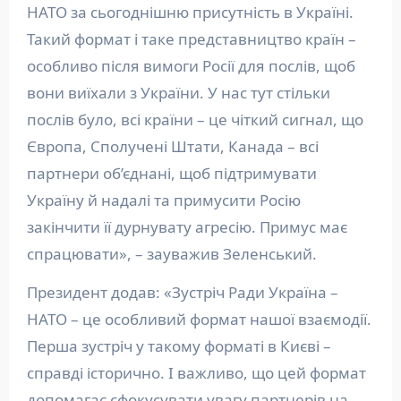
НАТО за сьогоднішню присутність в Україні.
Такий формат і таке представництво країн –
особливо після вимоги Росії для послів, щоб
вони виїхали з України. У нас тут стільки
послів було, всі країни – це чіткий сигнал, що
Європа, Сполучені Штати, Канада – всі
партнери об’єднані, щоб підтримувати
Україну й надалі та примусити Росію
закінчити її дурнувату агресію. Примус має
спрацювати», – зауважив Зеленський.
Президент додав: «Зустріч Ради Україна –
НАТО – це особливий формат нашої взаємодії.
Перша зустріч у такому форматі в Києві –
справді історично. І важливо, що цей формат
допомагає сфокусувати увагу партнерів на