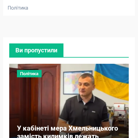
Політика
Ви пропустили
Політика
У кабінеті мера Хмельницького
замість килимків лежать