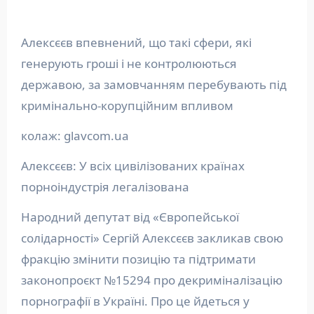
Алексєєв впевнений, що такі сфери, які
генерують гроші і не контролюються
державою, за замовчанням перебувають під
кримінально-корупційним впливом
колаж: glavcom.ua
Алексєєв: У всіх цивілізованих країнах
порноіндустрія легалізована
Народний депутат від «Європейської
солідарності» Сергій Алексєєв закликав свою
фракцію змінити позицію та підтримати
законопроєкт №15294 про декриміналізацію
порнографії в Україні. Про це йдеться у