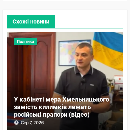
Схожі новини
Політика
У кабінеті мера Хмельницького
замість килимків лежать
російські прапори (відео)
Сер 7, 2026