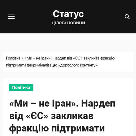
Перейти
Статус
до
вмісту
Ділові новини
Головна
»
«Ми – не Іран». Нардеп від «ЄС» закликав фракцію
підтримати декриміналізацію «дорослого контенту»
Політика
«Ми – не Іран». Нардеп
від «ЄС» закликав
фракцію підтримати