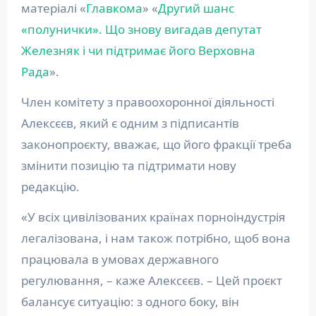
матеріалі «
Главкома
» «
Другий шанс
«полунички». Що знову вигадав депутат
Железняк і чи підтримає його Верховна
Рада
».
Член комітету з правоохоронної діяльності
Алексєєв, який є одним з підписантів
законопроєкту, вважає, що його фракції треба
змінити позицію та підтримати нову
редакцію.
«У всіх цивілізованих країнах порноіндустрія
легалізована, і нам також потрібно, щоб вона
працювала в умовах державного
регулювання, – каже Алексєєв. – Цей проєкт
балансує ситуацію: з одного боку, він