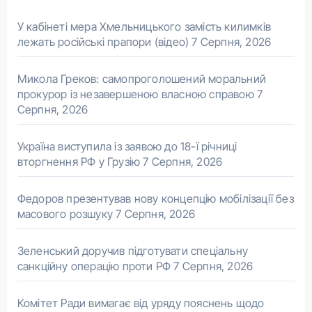
У кабінеті мера Хмельницького замість килимків
лежать російські прапори (відео)
7 Серпня, 2026
Микола Греков: самопроголошений моральний
прокурор із незавершеною власною справою
7
Серпня, 2026
Україна виступила із заявою до 18-ї річниці
вторгнення РФ у Грузію
7 Серпня, 2026
Федоров презентував нову концепцію мобілізації без
масового розшуку
7 Серпня, 2026
Зеленський доручив підготувати спеціальну
санкційну операцію проти РФ
7 Серпня, 2026
Комітет Ради вимагає від уряду пояснень щодо