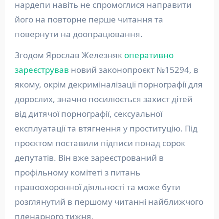
нардепи навіть не спромоглися направити
його на повторне перше читання та
повернути на доопрацювання.
Згодом Ярослав Железняк
оперативно
зареєстрував
новий законопроєкт №15294, в
якому, окрім декриміналізації порнографії для
дорослих, значно посилюється захист дітей
від дитячої порнографії, сексуальної
експлуатації та втягнення у проституцію. Під
проєктом поставили підписи понад сорок
депутатів. Він вже зареєстрований в
профільному комітеті з питань
правоохоронної діяльності та може бути
розглянутий в першому читанні найближчого
пленарного тижня.