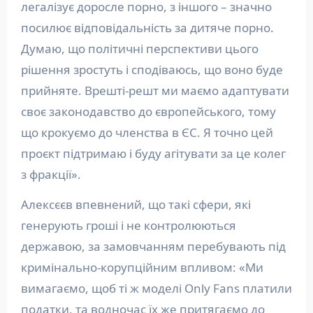
легалізує доросле порно, з іншого – значно
посилює відповідальність за дитяче порно.
Думаю, що політичні перспективи цього
рішення зростуть і сподіваюсь, що воно буде
прийняте. Врешті-решт ми маємо адаптувати
своє законодавство до європейського, тому
що крокуємо до членства в ЄС. Я точно цей
проєкт підтримаю і буду агітувати за це колег
з фракції».
Алексєєв впевнений, що такі сфери, які
генерують гроші і не контролюються
державою, за замовчанням перебувають під
кримінально-корупційним впливом: «Ми
вимагаємо, щоб ті ж моделі Only Fans платили
податки, та водночас їх же притягаємо до