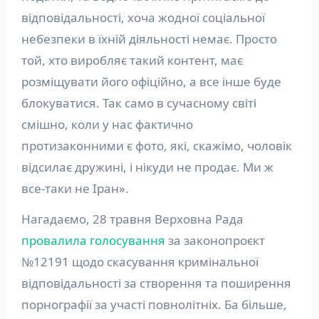
відповідальності, хоча жодної соціальної
небезпеки в їхній діяльності немає. Просто
той, хто виробляє такий контент, має
розміщувати його офіційно, а все інше буде
блокуватися. Так само в сучасному світі
смішно, коли у нас фактично
протизаконними є фото, які, скажімо, чоловік
відсилає дружині, і нікуди не продає. Ми ж
все-таки не Іран».
Нагадаємо, 28 травня Верховна Рада
провалила голосування
за законопроєкт
№12191 щодо скасування кримінальної
відповідальності за створення та поширення
порнографії за участі повнолітніх. Ба більше,