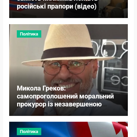
російські прапори (відео)
Політика
Микола Греков:
самопроголошений моральний
прокурор із незавершеною
власною справою
Політика