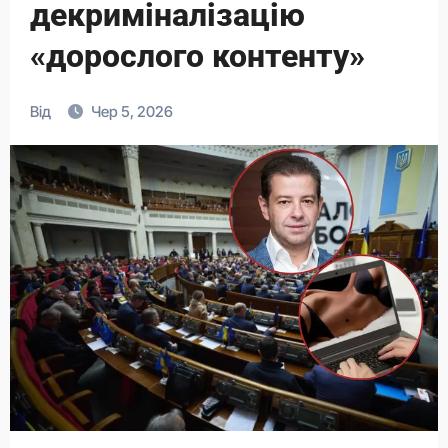
декриміналізацію
«дорослого контенту»
Від
Чер 5, 2026