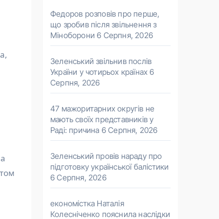
Федоров розповів про перше,
що зробив після звільнення з
Міноборони
6 Серпня, 2026
а,
Зеленський звільнив послів
України у чотирьох країнах
6
Серпня, 2026
47 мажоритарних округів не
мають своїх представників у
Раді: причина
6 Серпня, 2026
Зеленський провів нараду про
на
підготовку української балістики
нтом
6 Серпня, 2026
економістка Наталія
Колесніченко пояснила наслідки