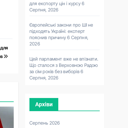
для експорту цін і курсу
6
Серпня, 2026
Європейські закони про ШІ не
підходять Україні: експерт
пояснив причину
6 Серпня,
2026
 для
ов
Цей парламент вже не впізнати.
Що сталося з Верховною Радою
за сім років без виборів
6
Серпня, 2026
Архіви
Серпень 2026