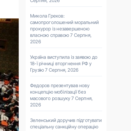
Серпня, 2026
Микола Греков:
самопроголошений моральний
прокурор із незавершеною
власною справою
7 Серпня,
2026
Україна виступила із заявою до
18-ї річниці вторгнення РФ у
Грузію
7 Серпня, 2026
Федоров презентував нову
концепцію мобілізації без
масового розшуку
7 Серпня,
2026
Зеленський доручив підготувати
спеціальну санкційну операцію