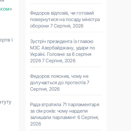
вком
»
Федоров відповів, чи готовий
повернутися на посаду міністра
оборони
7 Серпня, 2026
ртв і
Зустріч президента із главою
МЗС Азербайджану, удари по
Україні. Головне за 6 серпня
2026
7 Серпня, 2026
Федоров пояснив, чому не
долучається до протестів
7
Серпня, 2026
атуту
Рада втратила 71 парламентаря
за сім років: чому нардепи
залишали парламент
6 Серпня,
2026