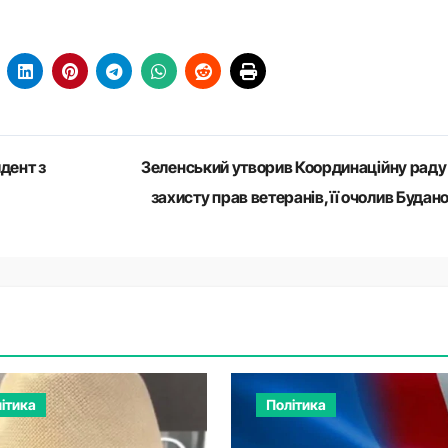
дент з
Зеленський утворив Координаційну раду
захисту прав ветеранів, її очолив Будан
ітика
Політика