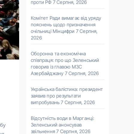
проти РФ
7 Серпня, 2026
Комітет Ради вимагає від уряду
пояснень щодо призначення
очільниці Мінцифри
7 Серпня,
2026
Оборонна та економічна
співпраця: про що Зеленський
говорив із главою МЗС
Азербайджану
7 Серпня, 2026
Українська балістика: президент
заявив про результати
випробувань
7 Серпня, 2026
Відсутність води в Марганці:
Зеленський анонсував
звільнення
7 Серпня, 2026
ня