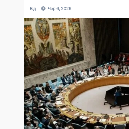
Від
Чер 6, 2026