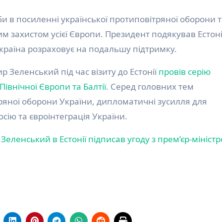
 в посиленні української протиповітряної оборони т
 захистом усієї Європи. Президент подякував Естоні
Україна розраховує на подальшу підтримку.
 Зеленський під час візиту до Естонії
провів серію
Північної Європи та Балтії.
Серед головних тем
ряної оборони України, дипломатичні зусилля для
сію та євроінтеграція України.
р
Зеленський в Естонії підписав угоду з прем’єр-мініст