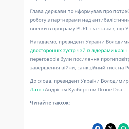
Глава держави поінформував про потреби
роботу з партнерами над антибалістичним
внески в програму PURL і зазначив, що 
Нагадаємо, президент України Володимир
двосторонніх зустрічей із лідерами країн 
переговорів були посилення протиповіт
завершення війни, санкційний тиск на Ро
До слова, президент України Володими
Латвії
Андрісом Кулбергсом Drone Deal.
Читайте також: