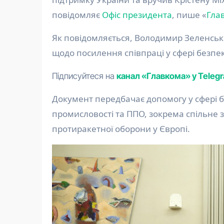
повідомляє
Офіс президента
, пише «
Гла
Як повідомляється, Володимир Зеленський
щодо посилення співпраці у сфері безпе
Підписуйтеся на
канал «Главкома» у Teleg
Документ передбачає допомогу у сфері б
промисловості та ППО, зокрема спільне
протиракетної оборони у Європі.