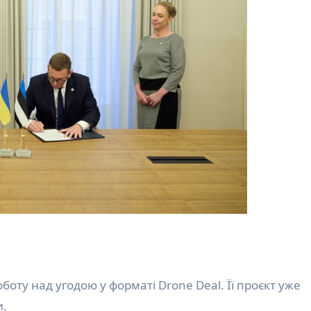
боту над угодою у форматі Drone Deal. Її проєкт уже
и.