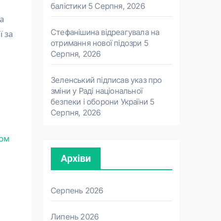
балістики
5 Серпня, 2026
а
Стефанішина відреагувала на
ї за
отримання нової підозри
5
Серпня, 2026
Зеленський підписав указ про
зміни у Раді національної
безпеки і оборони України
5
Серпня, 2026
ром
Архіви
Серпень 2026
Липень 2026