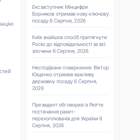
Ексзаступник Мінцифри
Борняков отримав нову ключову
посаду
6 Серпня, 2026
рацію
Київ знайшов спосіб притягнути
Росію до відповідальності за всі
злочини
6 Серпня, 2026
Несподіване повернення: Віктор
стей
Ющенко отримав важливу
державну посаду
6 Серпня,
2026
Президент обговорив із Рютте
постачання ракет-
перехоплювачів для України
6
Серпня, 2026