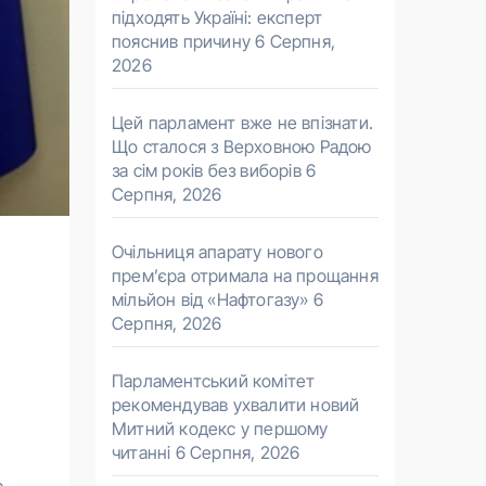
підходять Україні: експерт
пояснив причину
6 Серпня,
2026
Цей парламент вже не впізнати.
Що сталося з Верховною Радою
за сім років без виборів
6
Серпня, 2026
Очільниця апарату нового
прем’єра отримала на прощання
мільйон від «Нафтогазу»
6
Серпня, 2026
Парламентський комітет
рекомендував ухвалити новий
Митний кодекс у першому
читанні
6 Серпня, 2026
е