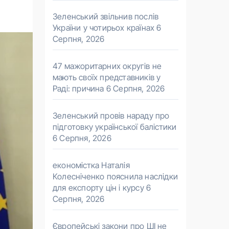
Зеленський звільнив послів
України у чотирьох країнах
6
Серпня, 2026
47 мажоритарних округів не
мають своїх представників у
Раді: причина
6 Серпня, 2026
Зеленський провів нараду про
підготовку української балістики
6 Серпня, 2026
економістка Наталія
Колесніченко пояснила наслідки
для експорту цін і курсу
6
Серпня, 2026
Європейські закони про ШІ не