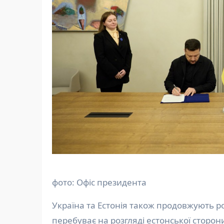
фото: Офіс президента
Україна та Естонія також продовжують ро
перебуває на розгляді естонської сторон