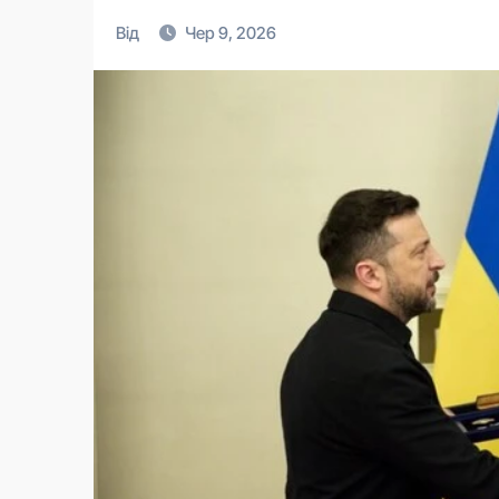
Від
Чер 9, 2026