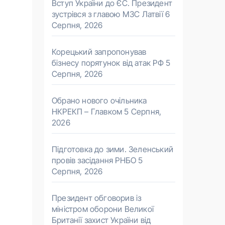
Вступ України до ЄС. Президент
зустрівся з главою МЗС Латвії
6
Серпня, 2026
Корецький запропонував
бізнесу порятунок від атак РФ
5
Серпня, 2026
Обрано нового очільника
НКРЕКП – Главком
5 Серпня,
2026
Підготовка до зими. Зеленський
провів засідання РНБО
5
Серпня, 2026
Президент обговорив із
міністром оборони Великої
Британії захист України від