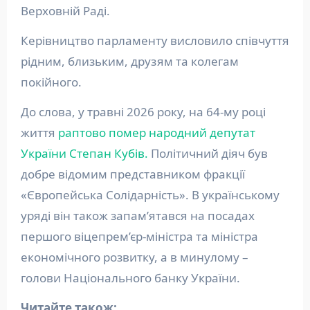
Верховній Раді.
Керівництво парламенту висловило співчуття
рідним, близьким, друзям та колегам
покійного.
До слова, у травні 2026 року, на 64-му році
життя
раптово помер народний депутат
України Степан Кубів.
Політичний діяч був
добре відомим представником фракції
«Європейська Солідарність». В українському
уряді він також запам’ятався на посадах
першого віцепрем’єр-міністра та міністра
економічного розвитку, а в минулому –
голови Національного банку України.
Читайте також: