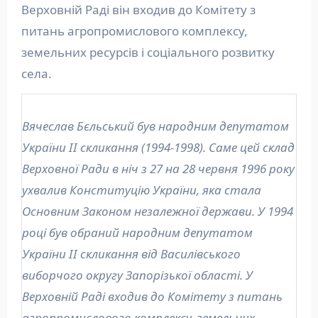
Верховній Раді він входив до Комітету з
питань агропромислового комплексу,
земельних ресурсів і соціального розвитку
села.
Вячеслав Бєльський був народним депутатом
України II скликання (1994-1998). Саме цей склад
Верховної Ради в ніч з 27 на 28 червня 1996 року
ухвалив Конституцію України, яка стала
Основним Законом незалежної держави. У 1994
році був обраний народним депутатом
України II скликання від Василівського
виборчого округу Запорізької області. У
Верховній Раді входив до Комітету з питань
агропромислового комплексу, земельних