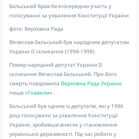
Бєльський брав безпосередню участь у
голосуванні за ухвалення Конституції України
фото: Верховна Рада
Вячеслав Бєльський був народним депутатом
України II скликання (1994-1998)
Помер народний депутат України II
скликання Вячеслав Бєльський. Про його
смерть повідомила
Верховна Рада України
,
пише «
Главком
».
Бєльський був одним із депутатів, які у 1996
році голосували за ухвалення Конституції
України, зробивши внесок у становлення
української державності. Під час роботи у