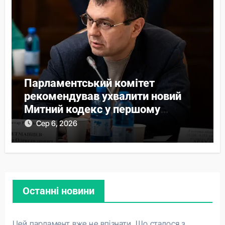
Парламентський комітет
рекомендував ухвалити новий
Митний кодекс у першому
читанні
Сер 6, 2026
Останні новини
Цей парламент вже не впізнати. Що сталося з