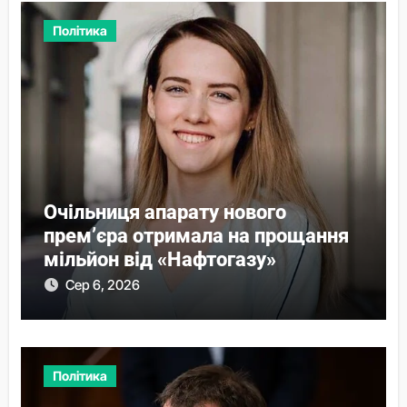
Політика
Очільниця апарату нового
прем’єра отримала на прощання
мільйон від «Нафтогазу»
Сер 6, 2026
Політика