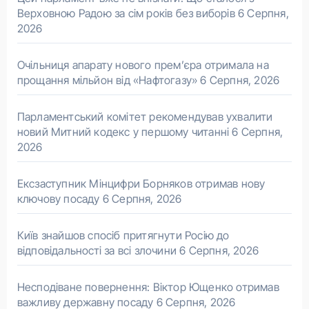
Верховною Радою за сім років без виборів
6 Серпня,
2026
Очільниця апарату нового прем’єра отримала на
прощання мільйон від «Нафтогазу»
6 Серпня, 2026
Парламентський комітет рекомендував ухвалити
новий Митний кодекс у першому читанні
6 Серпня,
2026
Ексзаступник Мінцифри Борняков отримав нову
ключову посаду
6 Серпня, 2026
Київ знайшов спосіб притягнути Росію до
відповідальності за всі злочини
6 Серпня, 2026
Несподіване повернення: Віктор Ющенко отримав
важливу державну посаду
6 Серпня, 2026