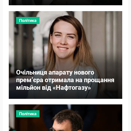
Політика
Очільниця апарату нового
прем’єра отримала на прощання
мільйон від «Нафтогазу»
Політика