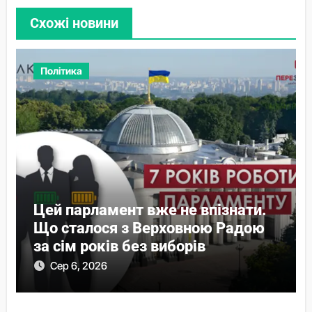
Схожі новини
Політика
Цей парламент вже не впізнати.
Що сталося з Верховною Радою
за сім років без виборів
Сер 6, 2026