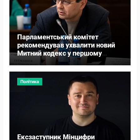
Парламентський комітет
рекомендував ухвалити новий
Митний кодекс у першому
читанні
Політика
Ексзаступник Мінцифри