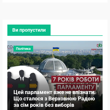
Ви пропустили
Політика
Цей парламент вже не впізнати.
Що сталося з Верховною Радою
за сім років без виборів