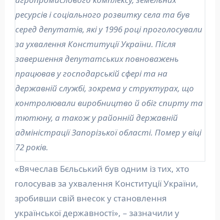
ресурсів і соціального розвитку села та був
серед депутатів, які у 1996 році проголосували
за ухвалення Конституції України. Після
завершення депутатських повноважень
працював у господарській сфері та на
державній службі, зокрема у структурах, що
контролювали виробництво й обіг спирту та
тютюну, а також у районній державній
адміністрації Запорізької області. Помер у віці
72 років.
«Вячеслав Бєльський був одним із тих, хто
голосував за ухвалення Конституції України,
зробивши свій внесок у становлення
української державності», – зазначили у