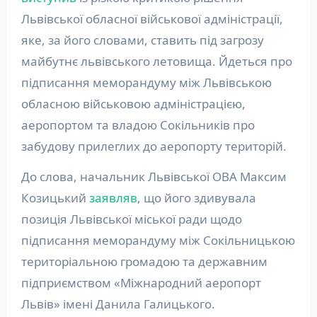
Львівської обласної військової адміністрації,
яке, за його словами, ставить під загрозу
майбутнє львівського летовища. Йдеться про
підписання меморандуму між Львівською
обласною військовою адміністрацією,
аеропортом та владою Сокільників про
забудову прилеглих до аеропорту територій.
До слова, начальник Львівської ОВА Максим
Козицький
заявляв
, що його здивувала
позиція Львівської міської ради щодо
підписання меморандуму між Сокільницькою
територіальною громадою та державним
підприємством «Міжнародний аеропорт
Львів» імені Данила Галицького.