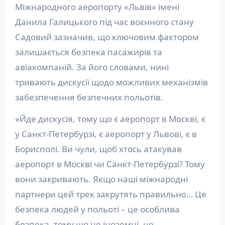
Міжнародного аеропорту «Львів» імені
Данила Галицького під час воєнного стану
Садовий зазначив, що ключовим фактором
залишається безпека пасажирів та
авіакомпаній. За його словами, нині
тривають дискусії щодо можливих механізмів
забезпечення безпечних польотів.
«Йде дискусія, тому що є аеропорт в Москві, є
у Санкт-Петербурзі, є аеропорт у Львові, є в
Борисполі. Ви чули, щоб хтось атакував
аеропорт в Москві чи Санкт-Петербурзі? Тому
вони закривають. Якщо наші міжнародні
партнери цей трек закрутять правильно… Це
безпека людей у польоті – це особлива
безпека, тому що це іноземці, це