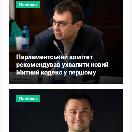
Політика
Парламентський комітет
рекомендував ухвалити новий
Митний кодекс у першому
читанні
Політика