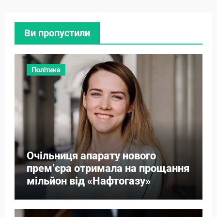
Ви пропустили
Політика
Очільниця апарату нового
прем’єра отримала на прощання
мільйон від «Нафтогазу»