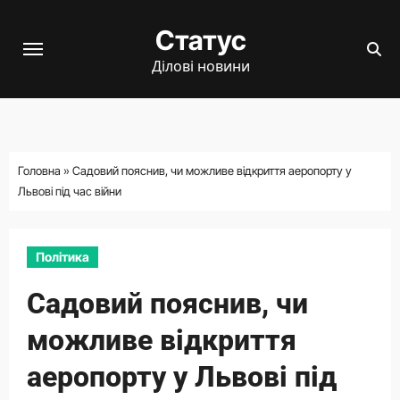
Перейти
Статус
до
вмісту
Ділові новини
Головна
»
Садовий пояснив, чи можливе відкриття аеропорту у
Львові під час війни
Політика
Садовий пояснив, чи
можливе відкриття
аеропорту у Львові під