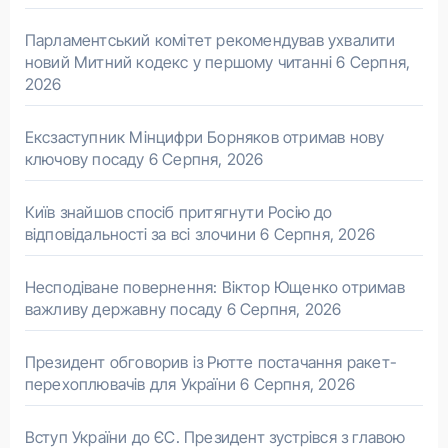
Парламентський комітет рекомендував ухвалити
новий Митний кодекс у першому читанні
6 Серпня,
2026
Ексзаступник Мінцифри Борняков отримав нову
ключову посаду
6 Серпня, 2026
Київ знайшов спосіб притягнути Росію до
відповідальності за всі злочини
6 Серпня, 2026
Несподіване повернення: Віктор Ющенко отримав
важливу державну посаду
6 Серпня, 2026
Президент обговорив із Рютте постачання ракет-
перехоплювачів для України
6 Серпня, 2026
Вступ України до ЄС. Президент зустрівся з главою