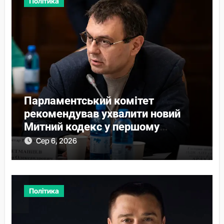
Політика
Парламентський комітет
рекомендував ухвалити новий
Митний кодекс у першому
читанні
Сер 6, 2026
Політика