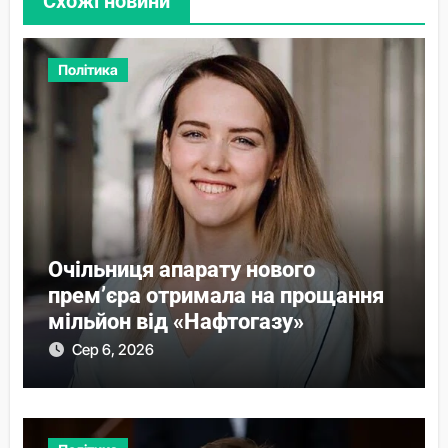
Схожі новини
Політика
Очільниця апарату нового
прем’єра отримала на прощання
мільйон від «Нафтогазу»
Сер 6, 2026