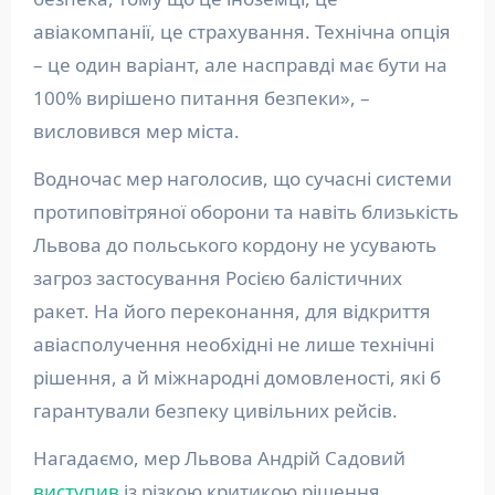
авіакомпанії, це страхування. Технічна опція
– це один варіант, але насправді має бути на
100% вирішено питання безпеки», –
висловився мер міста.
Водночас мер наголосив, що сучасні системи
протиповітряної оборони та навіть близькість
Львова до польського кордону не усувають
загроз застосування Росією балістичних
ракет. На його переконання, для відкриття
авіасполучення необхідні не лише технічні
рішення, а й міжнародні домовленості, які б
гарантували безпеку цивільних рейсів.
Нагадаємо, мер Львова Андрій Садовий
виступив
із різкою критикою рішення