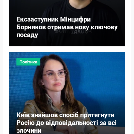
Ексзаступник Мінцифри
Борняков отримав нову ключову
посаду
Політика
Київ знайшов спосіб притягнути
Росію до відповідальності за всі
злочини