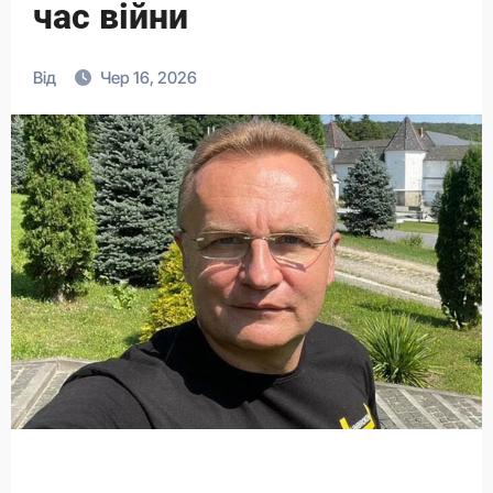
час війни
Від
Чер 16, 2026