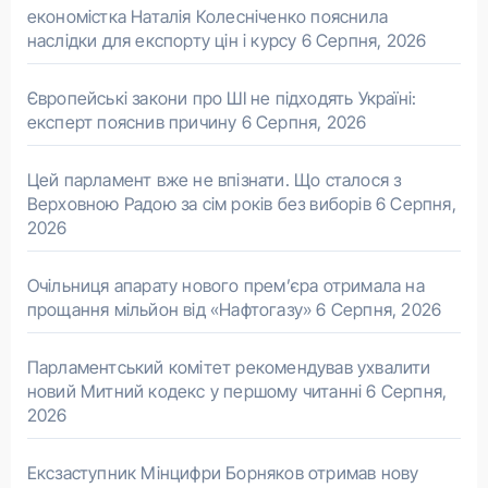
економістка Наталія Колесніченко пояснила
наслідки для експорту цін і курсу
6 Серпня, 2026
Європейські закони про ШІ не підходять Україні:
експерт пояснив причину
6 Серпня, 2026
Цей парламент вже не впізнати. Що сталося з
Верховною Радою за сім років без виборів
6 Серпня,
2026
Очільниця апарату нового прем’єра отримала на
прощання мільйон від «Нафтогазу»
6 Серпня, 2026
Парламентський комітет рекомендував ухвалити
новий Митний кодекс у першому читанні
6 Серпня,
2026
Ексзаступник Мінцифри Борняков отримав нову