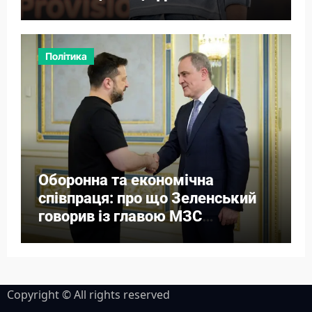
Політика
Оборонна та економічна
співпраця: про що Зеленський
говорив із главою МЗС
Азербайджану
Copyright © All rights reserved