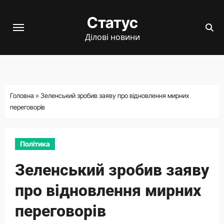
Перейти
Статус
до
вмісту
Ділові новини
Головна
»
Зеленський зробив заяву про відновлення мирних
переговорів
Політика
Зеленський зробив заяву
про відновлення мирних
переговорів