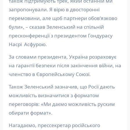
також підтримують трек, який останній ми
запропонували. Я вірю в двосторонні
перемовини, але щоб партнери обов’язково
були», – сказав Зеленський на спільній
пресконференції з президентом Гондурасу
Насрі Асфурою.
За словами президента, Україна розраховує
на гарантії безпеки після закінчення війни, на
членство в Європейському Союзі.
Також Зеленський зазначив, що Росії дають
можливість визначитися з форматом
переговорів: «Ми даємо можливість руским
обирати формат».
Нагадаємо, прессекретар російського