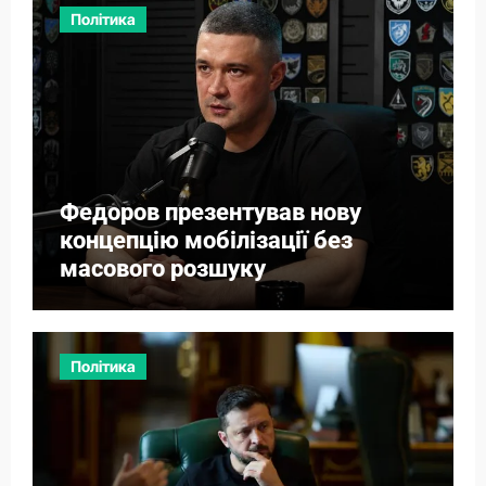
Політика
Федоров презентував нову
концепцію мобілізації без
масового розшуку
Політика