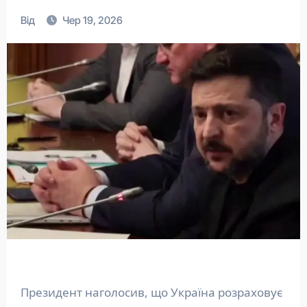
Від
Чер 19, 2026
Президент наголосив, що Україна розраховує