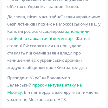
об’єктах в Україні», – заявив Пєсков.
До слова, після масштабної атаки українських
безпілотників і пожеж на Московському НПЗ у
Капотні російські соцмережі
заполонили
панічні та саркастичні коментарі.
Жителі
столиці РФ скаржаться на нові удари,
ставлять під сумнів заяви влади про
«знищення всіх українських дронів» і
згадують обіцянки про «Київ за три дні».
Президент України Володимир
Зеленський
прокоментував атаку на
Москву.
Він підтвердив вже друге за тиждень
ураження Московського НПЗ.