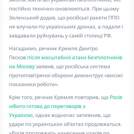
постійно технічно оновлюються. При цьому
Зеленський додав, що російські ракети ППО
не влучали по українських дронах, а падали і
завдавали руйнувань у самій столиці РФ.
Нагадаємо, речник Кремля Дмитро
Пєсков
після масштабної атаки безпілотників
на Москву
заявив, що російська система
протиповітряної оборони демонструє «високі
показники роботи».
Крім того, речник Кремля повторив, що
Росія
нібито готова до переговорів з
Україною
, однак водночас запевнив, що
удари по українських об’єктах продовжаться.
«Росія продовжить нанесення ударів по