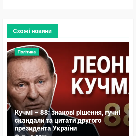
Схожі новини
Політика
Кучмі – 88: знакові рішення, гучні
скандали та цитати другого
президента України