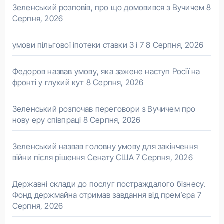
Зеленський розповів, про що домовився з Вучичем
8
Серпня, 2026
умови пільгової іпотеки ставки 3 і 7
8 Серпня, 2026
Федоров назвав умову, яка зажене наступ Росії на
фронті у глухий кут
8 Серпня, 2026
Зеленський розпочав переговори з Вучичем про
нову еру співпраці
8 Серпня, 2026
Зеленський назвав головну умову для закінчення
війни після рішення Сенату США
7 Серпня, 2026
Державні склади до послуг постраждалого бізнесу.
Фонд держмайна отримав завдання від прем’єра
7
Серпня, 2026