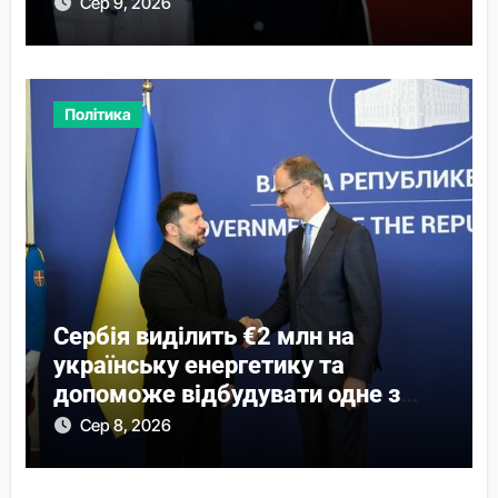
Сер 9, 2026
Політика
Сербія виділить €2 млн на
українську енергетику та
допоможе відбудувати одне з
міст
Сер 8, 2026