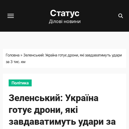
Перейти
Статус
до
вмісту
Ділові новини
Головна
»
Зеленський: Україна готує дрони, які завдаватимуть удари
за 3 тис. км
Політика
Зеленський: Україна
готує дрони, які
завдаватимуть удари за