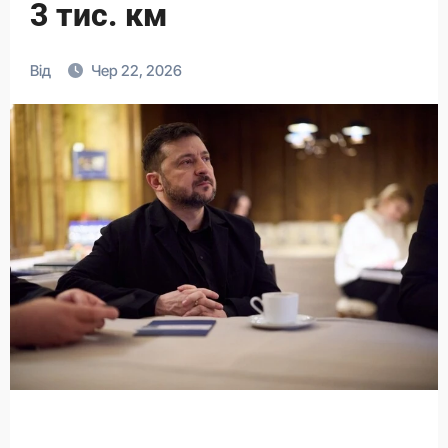
3 тис. км
Від
Чер 22, 2026