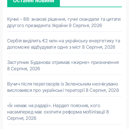
Останні новини
Кучмі – 88: знакові рішення, гучні скандали та цитати
другого президента України
9 Серпня, 2026
Сербія виділить €2 млн на українську енергетику та
допоможе відбудувати одне з міст
8 Серпня, 2026
Заступник Буданова отримав «жирне» призначення
8 Серпня, 2026
Вучич після переговорів із Зеленським неочікувано
висловився про українські території
8 Серпня, 2026
«Їх немає на радарі». Нардеп пояснив, кого
насамперед має охопити реформа мобілізації
8
Серпня, 2026