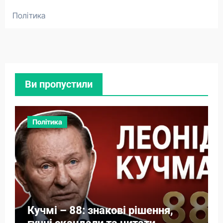
Політика
Ви пропустили
Політика
Кучмі – 88: знакові рішення,