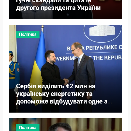
гучні скандали та цитати
другого президента України
Політика
Сербія виділить €2 млн на
українську енергетику та
допоможе відбудувати одне з
міст
Політика