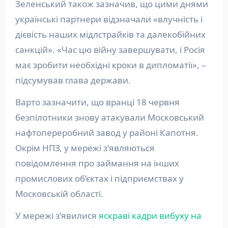
Зеленський також зазначив, що цими днями
українські партнери відзначали «влучність і
дієвість наших мідлстрайків та далекобійних
санкцій». «Час цю війну завершувати, і Росія
має зробити необхідні кроки в дипломатії», –
підсумував глава держави.
Варто зазначити, що вранці 18 червня
безпілотники знову атакували Московський
нафтопереробний завод у районі Капотня.
Окрім НПЗ, у мережі з’являються
повідомлення про займання на інших
промислових об’єктах і підприємствах у
Московській області.
У мережі з’явилися
яскраві кадри вибуху на