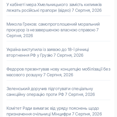
У кабінеті мера Хмельницького замість килимків
лежать російські прапори (відео)
7 Серпня, 2026
Микола Греков: самопроголошений моральний
прокурор із незавершеною власною справою
7
Серпня, 2026
Україна виступила із заявою до 18-ї річниці
вторгнення РФ у Грузію
7 Серпня, 2026
Федоров презентував нову концепцію мобілізації без
масового розшуку
7 Серпня, 2026
Зеленський доручив підготувати спеціальну
санкційну операцію проти РФ
7 Серпня, 2026
Комітет Ради вимагає від уряду пояснень щодо
призначення очільниці Мінцифри
7 Серпня, 2026