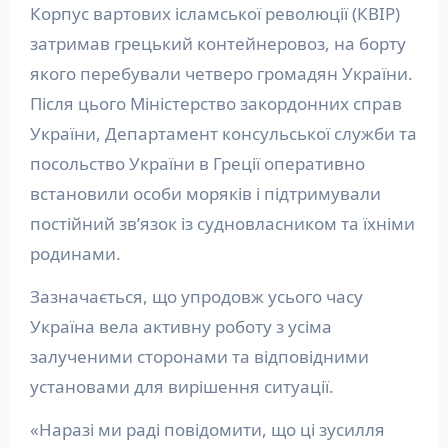
Корпус вартових ісламської революції (КВІР)
затримав грецький контейнеровоз, на борту
якого перебували четверо громадян України.
Після цього Міністерство закордонних справ
України, Департамент консульської служби та
посольство України в Греції оперативно
встановили особи моряків і підтримували
постійний зв’язок із судновласником та їхніми
родинами.
Зазначається, що упродовж усього часу
Україна вела активну роботу з усіма
залученими сторонами та відповідними
установами для вирішення ситуації.
«Наразі ми раді повідомити, що ці зусилля