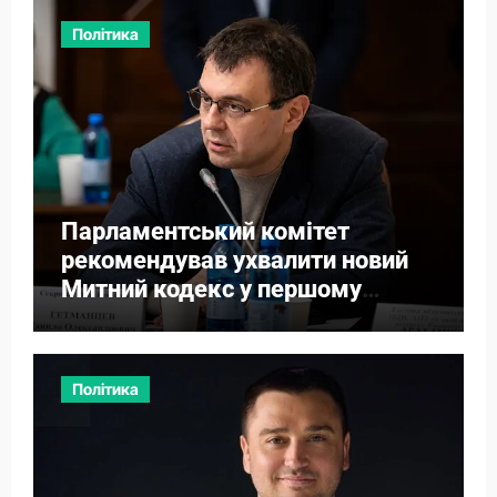
Політика
Парламентський комітет
рекомендував ухвалити новий
Митний кодекс у першому
читанні
Політика