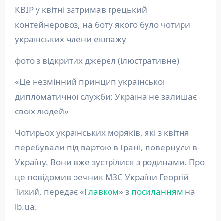
КВІР у квітні затримав грецький
контейнеровоз, на боту якого було чотири
українських члени екіпажу
фото з відкритих джерел (ілюстративне)
«Це незмінний принцип української
дипломатичної служби: Україна не залишає
своїх людей»
Чотирьох українських моряків, які з квітня
перебували під вартою в Ірані, повернули в
Україну. Вони вже зустрілися з родинами. Про
це повідомив речник МЗС України Георгій
Тихий, передає «
Главком
» з
посиланням
на
lb.ua.