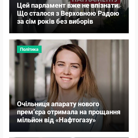
Цей парламент вже не впізнати.
Що сталося з Верховною Радою
за сім років без виборів
Політика
Очільниця апарату нового
прем’єра отримала на прощання
мільйон від «Нафтогазу»