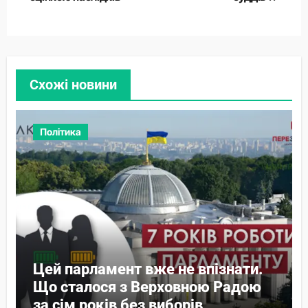
Схожі новини
Політика
Цей парламент вже не впізнати.
Що сталося з Верховною Радою
за сім років без виборів