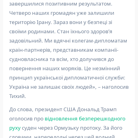
завершилися позитивним результатом.
Четверо наших громадян уже залишили
територію Ірану. Зараз вони у безпеці зі
своїми родинами. Стан їхнього здоров’я
задовільний. Ми вдячні колегам-дипломатам
країн-партнерів, представникам компанії-
судновласника та всім, хто долучився до
повернення наших моряків. Це незмінний
принцип української дипломатичної служби:
Україна не залишає своїх людей», – наголосив
Тихий.
До слова, президент США Дональд Трамп
оголосив про
відновлення безперешкодного
руху
суден через Ормузьку протоку. За його
словами, напередодні через цей водний