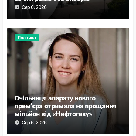
Сер 6, 2026
Політика
Очільниця апарату нового
прем’єра отримала на прощання
мільйон від «Нафтогазу»
Сер 6, 2026