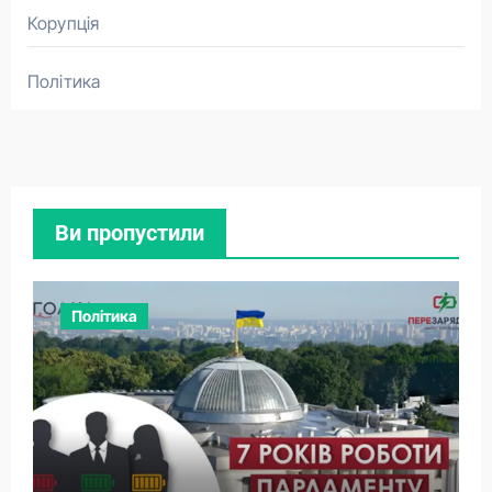
Корупція
Політика
Ви пропустили
Політика