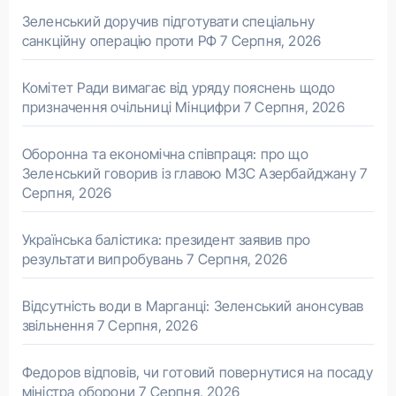
Зеленський доручив підготувати спеціальну
санкційну операцію проти РФ
7 Серпня, 2026
Комітет Ради вимагає від уряду пояснень щодо
призначення очільниці Мінцифри
7 Серпня, 2026
Оборонна та економічна співпраця: про що
Зеленський говорив із главою МЗС Азербайджану
7
Серпня, 2026
Українська балістика: президент заявив про
результати випробувань
7 Серпня, 2026
Відсутність води в Марганці: Зеленський анонсував
звільнення
7 Серпня, 2026
Федоров відповів, чи готовий повернутися на посаду
міністра оборони
7 Серпня, 2026