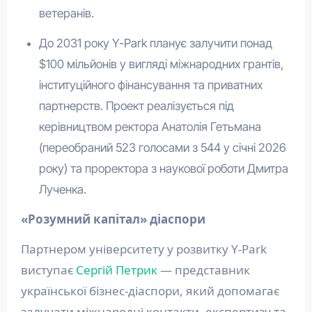
ветеранів.
До 2031 року Y-Park планує залучити понад
$100 мільйонів у вигляді міжнародних грантів,
інституційного фінансування та приватних
партнерств. Проект реалізується під
керівництвом ректора Анатолія Гетьмана
(переобраний 523 голосами з 544 у січні 2026
року) та проректора з наукової роботи Дмитра
Лученка.
«Розумний капітал» діаспори
Партнером університету у розвитку Y-Park
виступає
Сергій Петрик
— представник
української бізнес-діаспори, який допомагає
залучати міжнародні контакти, експертизу та