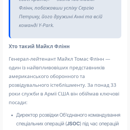
Флінн, побажавши успіху Сергію
Петрику, його дружині Анні та всій
команді Y-Park.
Хто такий Майкл Флінн
Генерал-лейтенант Майкл Томас Флінн —
один із найвпливовіших представників
американського оборонного та
розвідувального істеблішменту. За понад 33
роки служби в Армії США він обіймав ключові
посади:
Директор розвідки Об’єднаного командування
спеціальних операцій (
JSOC
) під час операцій