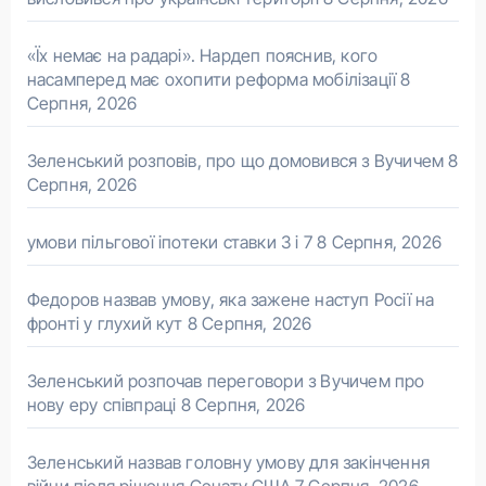
«Їх немає на радарі». Нардеп пояснив, кого
насамперед має охопити реформа мобілізації
8
Серпня, 2026
Зеленський розповів, про що домовився з Вучичем
8
Серпня, 2026
умови пільгової іпотеки ставки 3 і 7
8 Серпня, 2026
Федоров назвав умову, яка зажене наступ Росії на
фронті у глухий кут
8 Серпня, 2026
Зеленський розпочав переговори з Вучичем про
нову еру співпраці
8 Серпня, 2026
Зеленський назвав головну умову для закінчення
війни після рішення Сенату США
7 Серпня, 2026