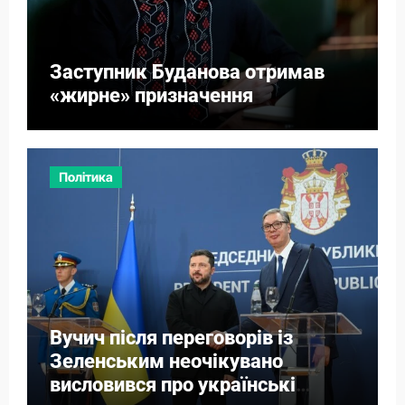
Заступник Буданова отримав
«жирне» призначення
Політика
Вучич після переговорів із
Зеленським неочікувано
висловився про українські