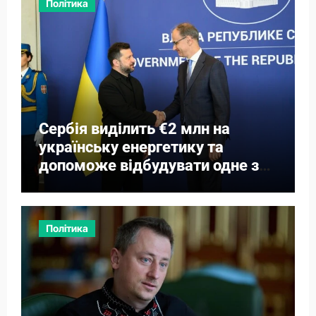
Політика
Сербія виділить €2 млн на
українську енергетику та
допоможе відбудувати одне з
міст
Політика