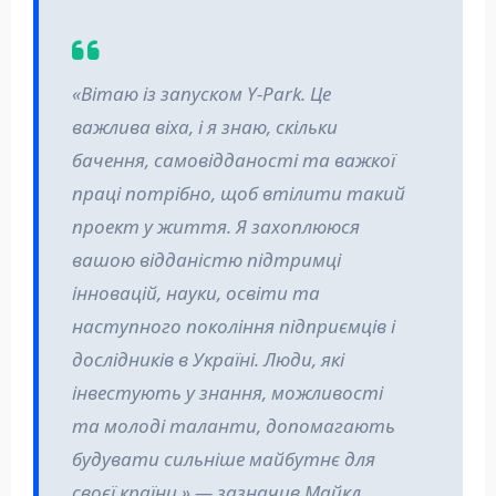
«Вітаю із запуском Y-Park. Це
важлива віха, і я знаю, скільки
бачення, самовідданості та важкої
праці потрібно, щоб втілити такий
проект у життя. Я захоплююся
вашою відданістю підтримці
інновацій, науки, освіти та
наступного покоління підприємців і
дослідників в Україні. Люди, які
інвестують у знання, можливості
та молоді таланти, допомагають
будувати сильніше майбутнє для
своєї країни,» — зазначив Майкл