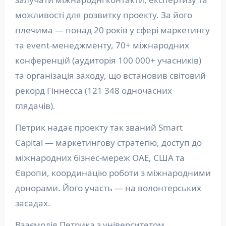
можливості для розвитку проекту. За його
плечима — понад 20 років у сфері маркетингу
та event-менеджменту, 70+ міжнародних
конференцій (аудиторія 100 000+ учасників)
та організація заходу, що встановив світовий
рекорд Гіннесса (121 348 одночасних
глядачів).
Петрик надає проекту так званий Smart
Capital — маркетингову стратегію, доступ до
міжнародних бізнес-мереж ОАЕ, США та
Європи, координацію роботи з міжнародними
донорами. Його участь — на волонтерських
засадах.
Взаємодія Петрика з університетом