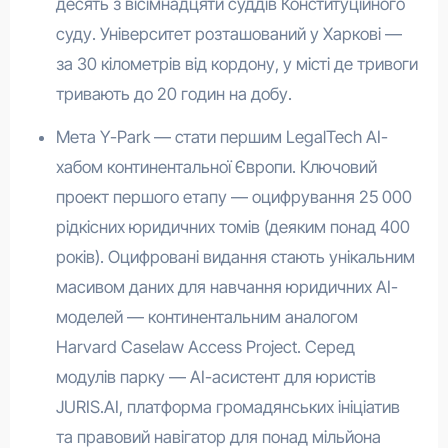
десять з вісімнадцяти суддів Конституційного
суду. Університет розташований у Харкові —
за 30 кілометрів від кордону, у місті де тривоги
тривають до 20 годин на добу.
Мета Y-Park — стати першим LegalTech AI-
хабом континентальної Європи. Ключовий
проект першого етапу — оцифрування 25 000
рідкісних юридичних томів (деяким понад 400
років). Оцифровані видання стають унікальним
масивом даних для навчання юридичних AI-
моделей — континентальним аналогом
Harvard Caselaw Access Project. Серед
модулів парку — AI-асистент для юристів
JURIS.AI, платформа громадянських ініціатив
та правовий навігатор для понад мільйона