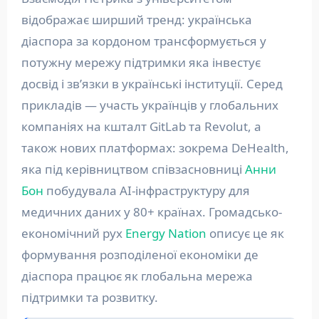
відображає ширший тренд: українська
діаспора за кордоном трансформується у
потужну мережу підтримки яка інвестує
досвід і зв’язки в українські інституції. Серед
прикладів — участь українців у глобальних
компаніях на кшталт GitLab та Revolut, а
також нових платформах: зокрема DeHealth,
яка під керівництвом співзасновниці
Анни
Бон
побудувала AI-інфраструктуру для
медичних даних у 80+ країнах. Громадсько-
економічний рух
Energy Nation
описує це як
формування розподіленої економіки де
діаспора працює як глобальна мережа
підтримки та розвитку.