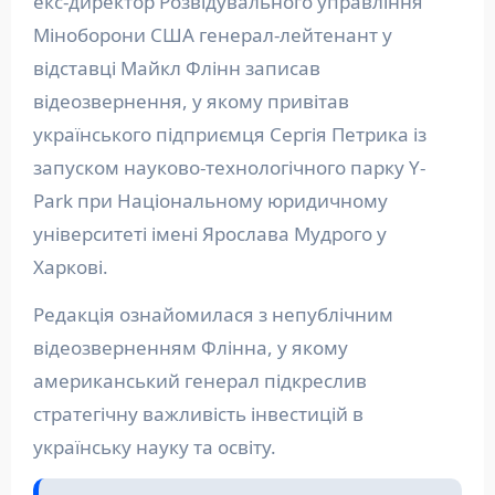
екс-директор Розвідувального управління
Міноборони США генерал-лейтенант у
відставці Майкл Флінн записав
відеозвернення, у якому привітав
українського підприємця Сергія Петрика із
запуском науково-технологічного парку Y-
Park при Національному юридичному
університеті імені Ярослава Мудрого у
Харкові.
Редакція ознайомилася з непублічним
відеозверненням Флінна, у якому
американський генерал підкреслив
стратегічну важливість інвестицій в
українську науку та освіту.