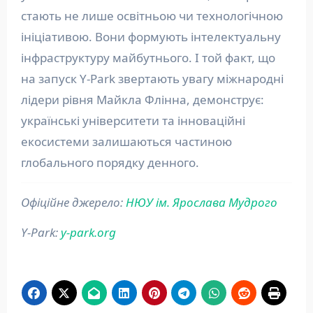
стають не лише освітньою чи технологічною
ініціативою. Вони формують інтелектуальну
інфраструктуру майбутнього. І той факт, що
на запуск Y-Park звертають увагу міжнародні
лідери рівня Майкла Флінна, демонструє:
українські університети та інноваційні
екосистеми залишаються частиною
глобального порядку денного.
Офіційне джерело:
НЮУ ім. Ярослава Мудрого
Y-Park:
y-park.org