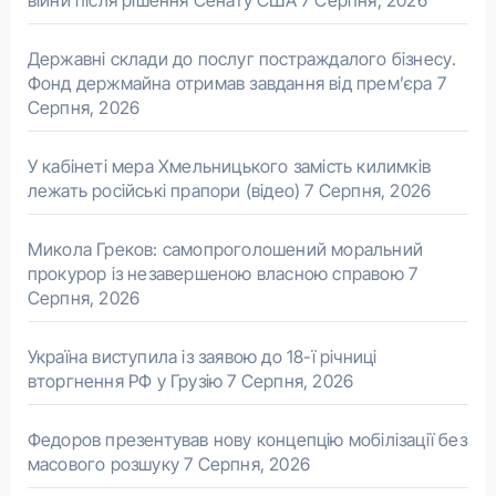
Державні склади до послуг постраждалого бізнесу.
Фонд держмайна отримав завдання від прем’єра
7
Серпня, 2026
У кабінеті мера Хмельницького замість килимків
лежать російські прапори (відео)
7 Серпня, 2026
Микола Греков: самопроголошений моральний
прокурор із незавершеною власною справою
7
Серпня, 2026
Україна виступила із заявою до 18-ї річниці
вторгнення РФ у Грузію
7 Серпня, 2026
Федоров презентував нову концепцію мобілізації без
масового розшуку
7 Серпня, 2026