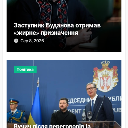
Заступник Буданова отримав
«жирне» призначення
Сер 8, 2026
Політика
Вучич після переговорів із