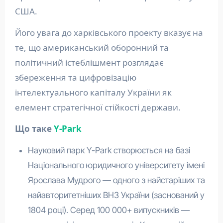
США.
Його увага до харківського проекту вказує на
те, що американський оборонний та
політичний істеблішмент розглядає
збереження та цифровізацію
інтелектуального капіталу України як
елемент стратегічної стійкості держави.
Що таке
Y-Park
Науковий парк Y-Park створюється на базі
Національного юридичного університету імені
Ярослава Мудрого — одного з найстаріших та
найавторитетніших ВНЗ України (заснований у
1804 році). Серед 100 000+ випускників —