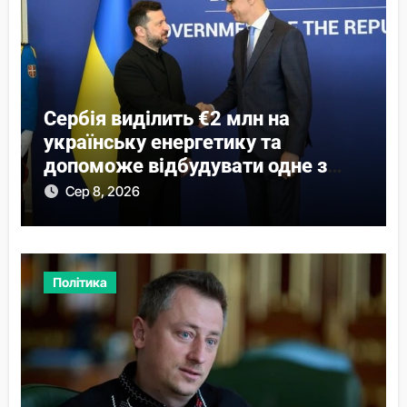
Сербія виділить €2 млн на
українську енергетику та
допоможе відбудувати одне з
міст
Сер 8, 2026
Політика