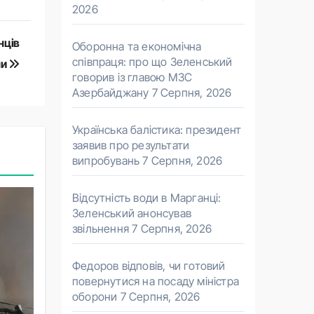
2026
нців
Оборонна та економічна
співпраця: про що Зеленський
ни
говорив із главою МЗС
Азербайджану
7 Серпня, 2026
Українська балістика: президент
заявив про результати
випробувань
7 Серпня, 2026
Відсутність води в Марганці:
Зеленський анонсував
звільнення
7 Серпня, 2026
Федоров відповів, чи готовий
повернутися на посаду міністра
оборони
7 Серпня, 2026