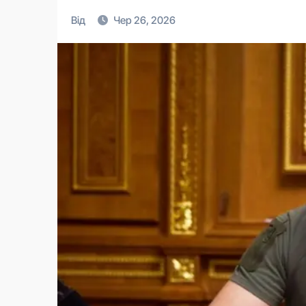
Від
Чер 26, 2026