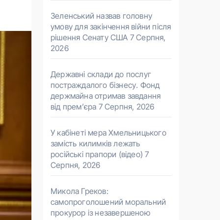
Зеленський назвав головну
умову для закінчення війни після
рішення Сенату США
7 Серпня,
2026
Державні склади до послуг
постраждалого бізнесу. Фонд
держмайна отримав завдання
від прем’єра
7 Серпня, 2026
У кабінеті мера Хмельницького
замість килимків лежать
російські прапори (відео)
7
Серпня, 2026
Микола Греков:
самопроголошений моральний
прокурор із незавершеною