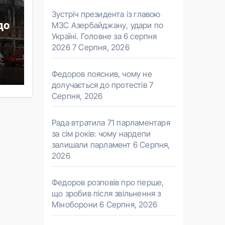
Зустріч президента із главою
до
МЗС Азербайджану, удари по
Україні. Головне за 6 серпня
2026
7 Серпня, 2026
Федоров пояснив, чому не
ав
долучається до протестів
7
Серпня, 2026
Рада втратила 71 парламентаря
за сім років: чому нардепи
залишали парламент
6 Серпня,
2026
Федоров розповів про перше,
що зробив після звільнення з
Міноборони
6 Серпня, 2026