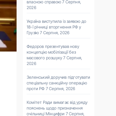
власною справою
7 Серпня,
2026
Україна виступила із заявою до
18-ї річниці вторгнення РФ у
Грузію
7 Серпня, 2026
Федоров презентував нову
концепцію мобілізації без
масового розшуку
7 Серпня,
2026
Зеленський доручив підготувати
спеціальну санкційну операцію
проти РФ
7 Серпня, 2026
Комітет Ради вимагає від уряду
пояснень щодо призначення
очільниці Мінцифри
7 Серпня,