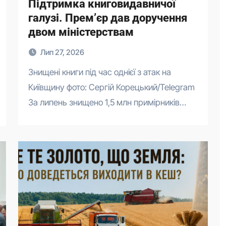
Підтримка книговидавничої
галузі. Прем’єр дав доручення
двом міністерствам
Лип 27, 2026
Знищені книги під час однієї з атак на
Київщину фото: Сергій Корецький/Telegram
За липень знищено 1,5 млн примірників…