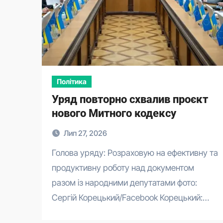
Політика
Уряд повторно схвалив проєкт
нового Митного кодексу
Лип 27, 2026
Голова уряду: Розраховую на ефективну та
продуктивну роботу над документом
разом із народними депутатами фото:
Сергій Корецький/Facebook Корецький:…