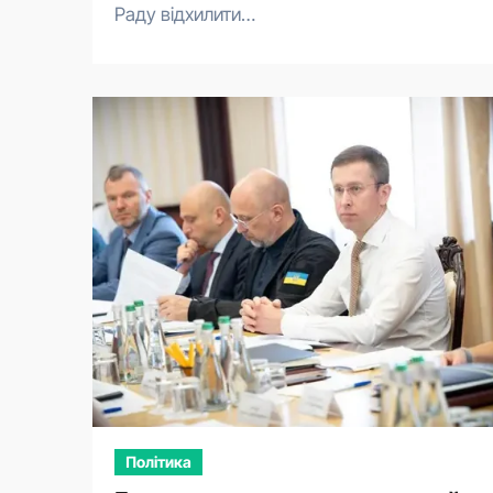
Раду відхилити…
Політика