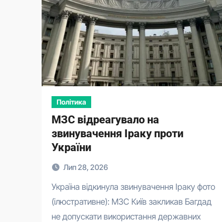
Політика
МЗС відреагувало на
звинувачення Іраку проти
України
Лип 28, 2026
Україна відкинула звинувачення Іраку фото
(ілюстративне): МЗС Київ закликав Багдад
не допускати використання державних