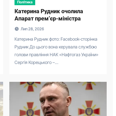
Політика
Катерина Рудник очолила
Апарат прем’єр-міністра
Лип 28, 2026
Катерина Рудник фото: Facebook-сторінка
Рудник До цього вона керувала службою
голови правління НАК «Нафтогаз України»
Сергія Корецького –…