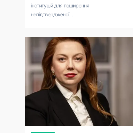
інституцій для поширення
непідтвердженої…