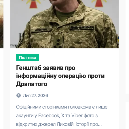
Політика
Генштаб заявив про
інформаційну операцію проти
Драпатого
Лип 27, 2026
Офіційними сторінками головкома є лише
акаунти у Facebook, X та Viber фото з
відкритих джерел Лиховій: історії про…