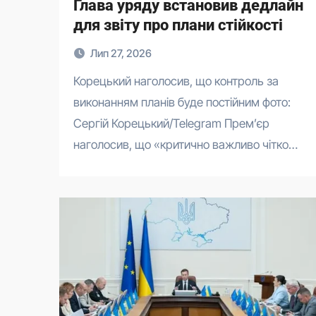
Глава уряду встановив дедлайн
для звіту про плани стійкості
Лип 27, 2026
Корецький наголосив, що контроль за
виконанням планів буде постійним фото:
Сергій Корецький/Telegram Прем’єр
наголосив, що «критично важливо чітко…