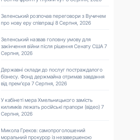
Зеленський розпочав переговори з Вучичем
про нову еру співпраці
8 Серпня, 2026
Зеленський назвав головну умову для
закінчення війни після рішення Сенату США
7
Серпня, 2026
Державні склади до послуг постраждалого
бізнесу. Фонд держмайна отримав завдання
від прем’єра
7 Серпня, 2026
У кабінеті мера Хмельницького замість
килимків лежать російські прапори (відео)
7
Серпня, 2026
Микола Греков: самопроголошений
моральний прокурор із незавершеною