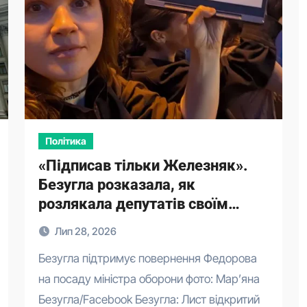
Політика
«Підписав тільки Железняк».
Безугла розказала, як
розлякала депутатів своїм
листом
Лип 28, 2026
Безугла підтримує повернення Федорова
на посаду міністра оборони фото: Мар’яна
Безугла /Facebook Безугла: Лист відкритий