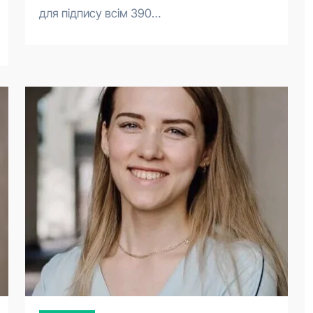
для підпису всім 390…