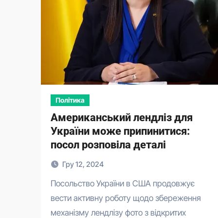
Політика
Американський лендліз для
України може припинитися:
посол розповіла деталі
Гру 12, 2024
Посольство України в США продовжує
вести активну роботу щодо збереження
механізму лендлізу фото з відкритих