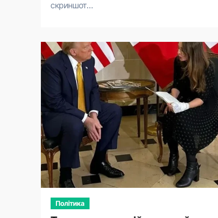
скриншот…
Політика