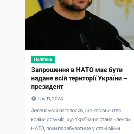
Політика
Запрошення в НАТО має бути
надане всій території України –
президент
Гру 11, 2024
Зеленський наголосив, що керівництво
країни розуміє, що Україна не стане членом
НАТО, поки перебуватиме у стані війни