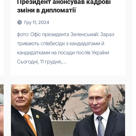
Президент анонсував кадрові
зміни в дипломатії
Гру 11, 2024
фото: Офіс президента Зеленський: Зараз
тривають співбесіди з кандидатами й
кандидатками на посади послів України
Сьогодні, 11 грудня,…