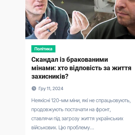
Політика
Скандал із бракованими
мінами: хто відповість за життя
захисників?
Гру 11, 2024
Неякісні 120-мм міни, які не спрацьовують,
продовжують постачати на фронт,
ставлячи під загрозу життя українських
військових. Цю проблему…