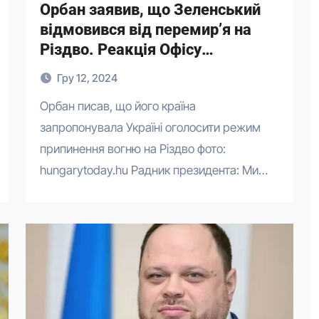
Орбан заявив, що Зеленський
відмовився від перемир’я на
Різдво. Реакція Офісу
президента
Гру 12, 2024
Орбан писав, що його країна
запропонувала Україні оголосити режим
припинення вогню на Різдво фото:
hungarytoday.hu Радник президента: Ми…