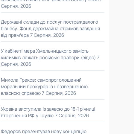
Серпня, 2026
Державні склади до послуг постраждалого
бізнесу. Фонд держмайна отримав завдання
від прем’єра
7 Серпня, 2026
У кабінеті мера Хмельницького замість
килимків лежать російські прапори (відео)
7
Серпня, 2026
Микола Греков: самопроголошений
моральний прокурор із незавершеною
власною справою
7 Серпня, 2026
Україна виступила із заявою до 18-ї річниці
вторгнення РФ у Грузію
7 Серпня, 2026
Федоров презентував нову концепцію