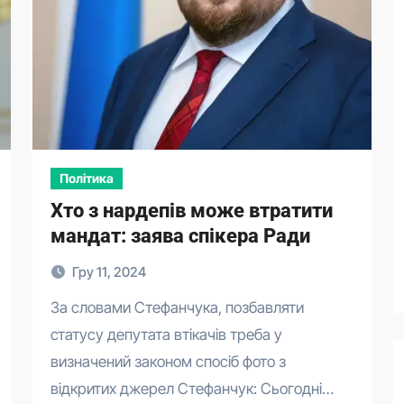
Політика
Хто з нардепів може втратити
мандат: заява спікера Ради
Гру 11, 2024
За словами Стефанчука, позбавляти
статусу депутата втікачів треба у
визначений законом спосіб фото з
відкритих джерел Стефанчук: Сьогодні…