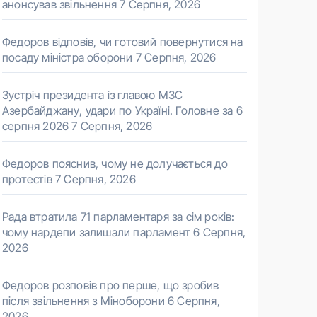
анонсував звільнення
7 Серпня, 2026
Федоров відповів, чи готовий повернутися на
посаду міністра оборони
7 Серпня, 2026
Зустріч президента із главою МЗС
Азербайджану, удари по Україні. Головне за 6
серпня 2026
7 Серпня, 2026
Федоров пояснив, чому не долучається до
протестів
7 Серпня, 2026
Рада втратила 71 парламентаря за сім років:
чому нардепи залишали парламент
6 Серпня,
2026
Федоров розповів про перше, що зробив
після звільнення з Міноборони
6 Серпня,
2026