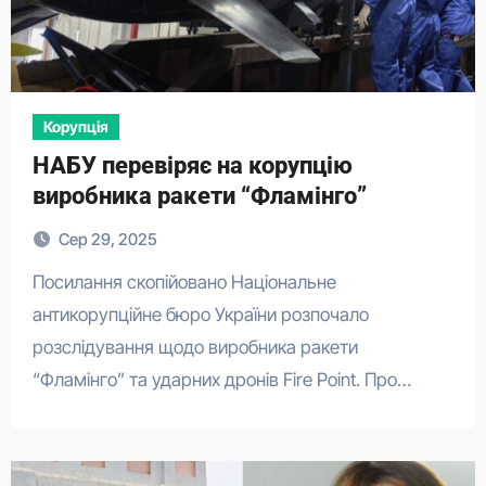
Корупція
НАБУ перевіряє на корупцію
виробника ракети “Фламінго”
Сер 29, 2025
Посилання скопійовано Національне
антикорупційне бюро України розпочало
розслідування щодо виробника ракети
“Фламінго” та ударних дронів Fire Point. Про…