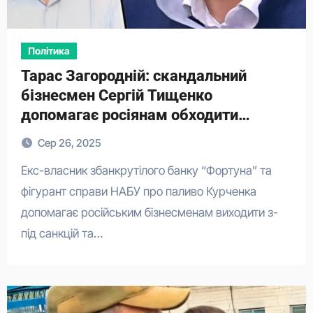
Політика
Тарас Загородній: скандальний
бізнесмен Сергій Тищенко
допомагає росіянам обходити
санкції
Сер 26, 2025
Екс-власник збанкрутілого банку “Фортуна” та
фігурант справи НАБУ про паливо Курченка
допомагає російським бізнесменам виходити з-
під санкцій та…