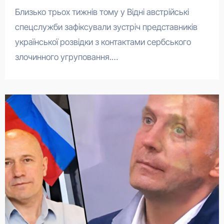
Близько трьох тижнів тому у Відні австрійські
спецслужби зафіксували зустріч представників
української розвідки з контактами сербського
злочинного угруповання.…