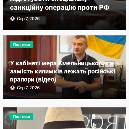
санкційну операцію проти РФ
Сер 7, 2026
Політика
У кабінеті мера Хмельницького
замість килимків лежать російські
прапори (відео)
Сер 7, 2026
Політика