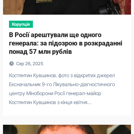
Корупція
В Росії арештували ще одного
генерала: за підозрою в розкраданні
понад 57 млн рублів
Сер 26, 2025
Костянтин Кувшинов. фото з відкритих джерел
Ексначальник 9-го Лікувально-діагностичного
центру Міноборони Росії генерал-майор
Костянтин Кувшинов з кінця квітня…