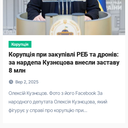
Корупція
Корупція при закупівлі РЕБ та дронів:
за нардепа Кузнєцова внесли заставу
8 млн
Вер 2, 2025
Олексій Кузнєцов. Фото з його Facebook За
народного депутата Олексія Кузнєцова, який
фігурує у справі про корупцію при…