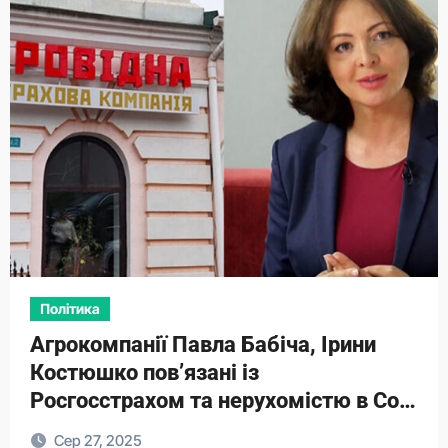
Політика
Агрокомпанії Павла Бабіча, Ірини
Костюшко повʼязані із
Росгосстрахом та нерухомістю в Сочі
– ЗМІ
Сер 27, 2025