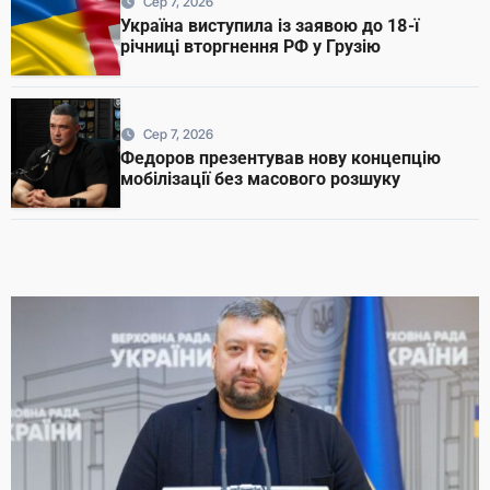
Сер 7, 2026
Україна виступила із заявою до 18-ї
річниці вторгнення РФ у Грузію
Сер 7, 2026
Федоров презентував нову концепцію
мобілізації без масового розшуку