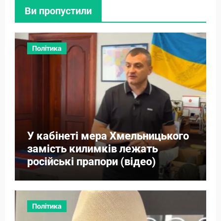
Ви пропустили
Політика
У кабінеті мера Хмельницького
замість килимків лежать
російські прапори (відео)
Політика