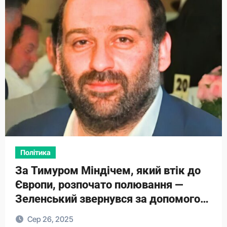
Політика
За Тимуром Міндічем, який втік до
Європи, розпочато полювання —
Зеленський звернувся за допомогою
до Буданова
Сер 26, 2025