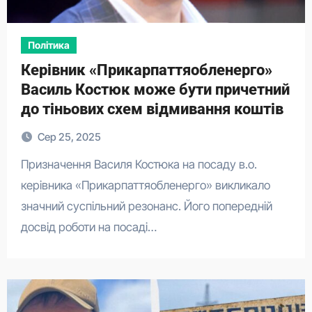
Політика
Керівник «Прикарпаттяобленерго»
Василь Костюк може бути причетний
до тіньових схем відмивання коштів
Сер 25, 2025
Призначення Василя Костюка на посаду в.о.
керівника «Прикарпаттяобленерго» викликало
значний суспільний резонанс. Його попередній
досвід роботи на посаді…