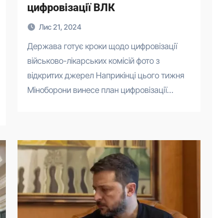
цифровізації ВЛК
Лис 21, 2024
Держава готує кроки щодо цифровізації
військово-лікарських комісій фото з
відкритих джерел Наприкінці цього тижня
Міноборони винесе план цифровізації…