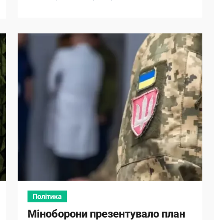
Політика
Міноборони презентувало план