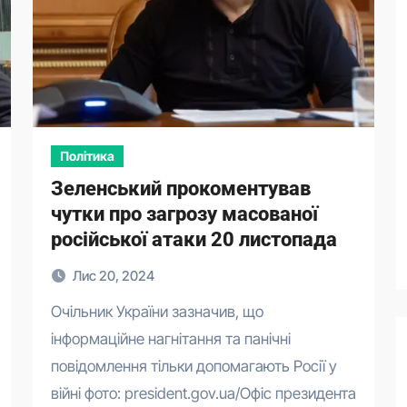
Політика
Зеленський прокоментував
чутки про загрозу масованої
російської атаки 20 листопада
Лис 20, 2024
Очільник України зазначив, що
інформаційне нагнітання та панічні
повідомлення тільки допомагають Росії у
війні фото: president.gov.ua/Офіс президента