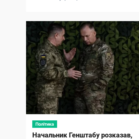
Політика
Начальник Генштабу розказав,