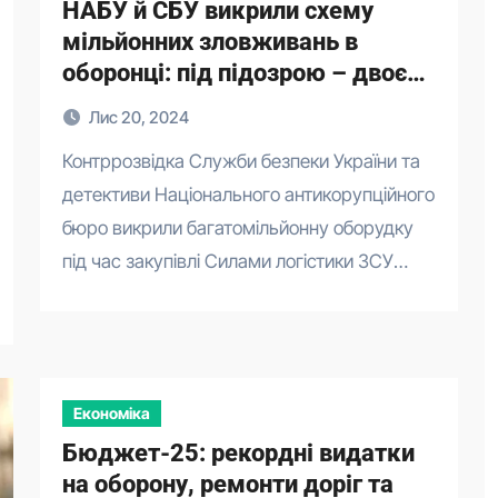
НАБУ й СБУ викрили схему
мільйонних зловживань в
оборонці: під підозрою – двоє
посадовців Сил логістики
Лис 20, 2024
Контррозвідка Служби безпеки України та
детективи Національного антикорупційного
бюро викрили багатомільйонну оборудку
під час закупівлі Силами логістики ЗСУ…
Економіка
Бюджет-25: рекордні видатки
на оборону, ремонти доріг та