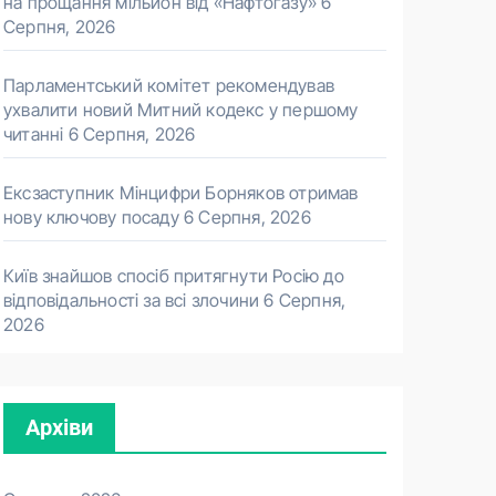
на прощання мільйон від «Нафтогазу»
6
Серпня, 2026
Парламентський комітет рекомендував
ухвалити новий Митний кодекс у першому
читанні
6 Серпня, 2026
Ексзаступник Мінцифри Борняков отримав
нову ключову посаду
6 Серпня, 2026
Київ знайшов спосіб притягнути Росію до
відповідальності за всі злочини
6 Серпня,
2026
Архіви