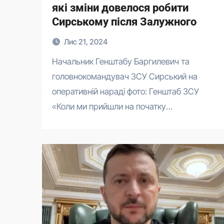
які зміни довелося робити
Сирському після Залужного
Лис 21, 2024
Начальник Генштабу Баргилевич та
головнокомандувач ЗСУ Сирський на
оперативній нараді фото: Генштаб ЗСУ
«Коли ми прийшли на початку…