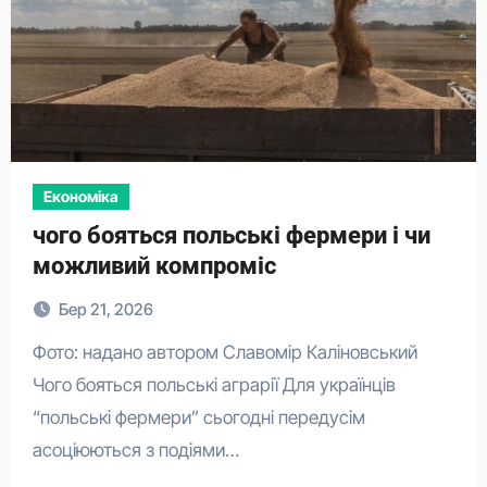
Економіка
чого бояться польські фермери і чи
можливий компроміс
Бер 21, 2026
Фото: надано автором Славомір Каліновський
Чого бояться польські аграрії Для українців
“польські фермери” сьогодні передусім
асоціюються з подіями…