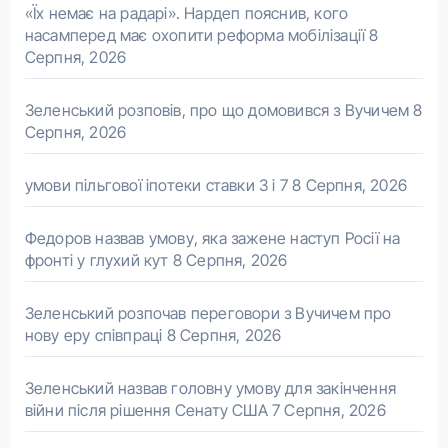
«Їх немає на радарі». Нардеп пояснив, кого
насамперед має охопити реформа мобілізації
8
Серпня, 2026
Зеленський розповів, про що домовився з Вучичем
8
Серпня, 2026
умови пільгової іпотеки ставки 3 і 7
8 Серпня, 2026
Федоров назвав умову, яка зажене наступ Росії на
фронті у глухий кут
8 Серпня, 2026
Зеленський розпочав переговори з Вучичем про
нову еру співпраці
8 Серпня, 2026
Зеленський назвав головну умову для закінчення
війни після рішення Сенату США
7 Серпня, 2026