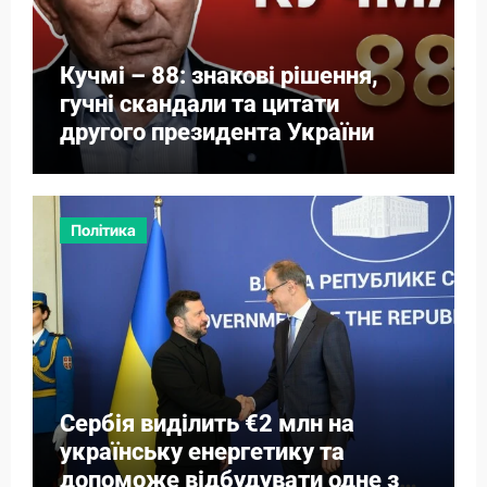
Кучмі – 88: знакові рішення,
гучні скандали та цитати
другого президента України
Політика
Сербія виділить €2 млн на
українську енергетику та
допоможе відбудувати одне з