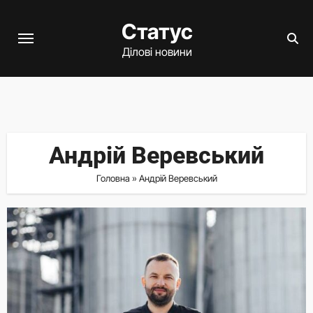
Перейти
Статус
до
вмісту
Ділові новини
Андрій Веревський
Головна
»
Андрій Веревський