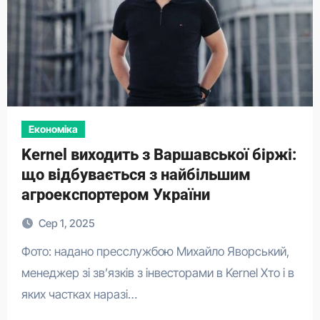
Економіка
Kernel виходить з Варшавської біржі:
що відбувається з найбільшим
агроекспортером України
Сер 1, 2025
Фото: надано пресслужбою Михайло Яворський,
менеджер зі зв’язків з інвесторами в Kernel Хто і в
яких частках наразі…