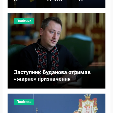
міст
Політика
Заступник Буданова отримав
«жирне» призначення
Політика