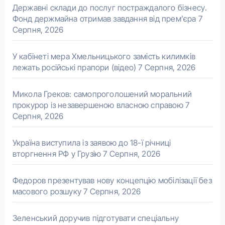
Державні склади до послуг постраждалого бізнесу.
Фонд держмайна отримав завдання від прем’єра
7
Серпня, 2026
У кабінеті мера Хмельницького замість килимків
лежать російські прапори (відео)
7 Серпня, 2026
Микола Греков: самопроголошений моральний
прокурор із незавершеною власною справою
7
Серпня, 2026
Україна виступила із заявою до 18-ї річниці
вторгнення РФ у Грузію
7 Серпня, 2026
Федоров презентував нову концепцію мобілізації без
масового розшуку
7 Серпня, 2026
Зеленський доручив підготувати спеціальну