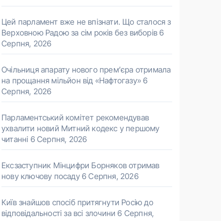
Цей парламент вже не впізнати. Що сталося з
Верховною Радою за сім років без виборів
6
Серпня, 2026
Очільниця апарату нового прем’єра отримала
на прощання мільйон від «Нафтогазу»
6
Серпня, 2026
Парламентський комітет рекомендував
ухвалити новий Митний кодекс у першому
читанні
6 Серпня, 2026
Ексзаступник Мінцифри Борняков отримав
нову ключову посаду
6 Серпня, 2026
Київ знайшов спосіб притягнути Росію до
відповідальності за всі злочини
6 Серпня,