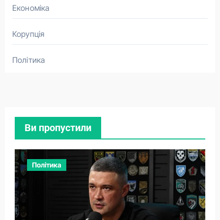
Економіка
Корупція
Політика
Ви пропустили
Політика