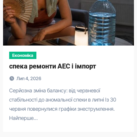
Економіка
спека ремонти АЕС і імпорт
Лип 4, 2026
Серйозна зміна балансу: від червневої
стабільності до аномальної спеки в липні Із 30
червня повернулися графіки знеструмлення.
Найперше…