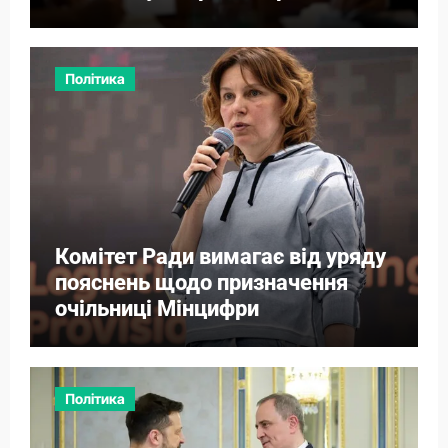
Політика
Комітет Ради вимагає від уряду
пояснень щодо призначення
очільниці Мінцифри
Політика