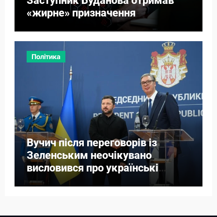
Заступник Буданова отримав
«жирне» призначення
Політика
Вучич після переговорів із
Зеленським неочікувано
висловився про українські
території