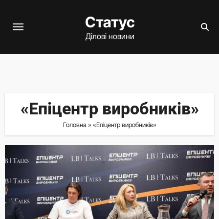
Перейти
Статус
до
вмісту
Ділові новини
«Епіцентр виробників»
Головна
»
«Епіцентр виробників»