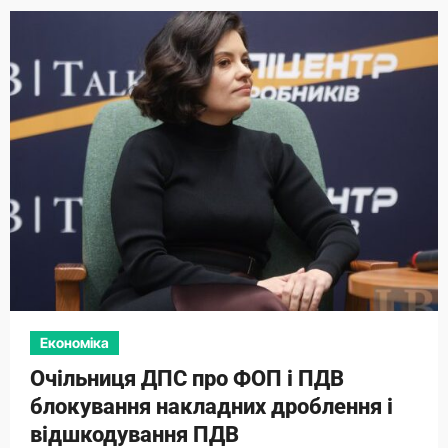
Економіка
Очільниця ДПС про ФОП і ПДВ
блокування накладних дроблення і
відшкодування ПДВ