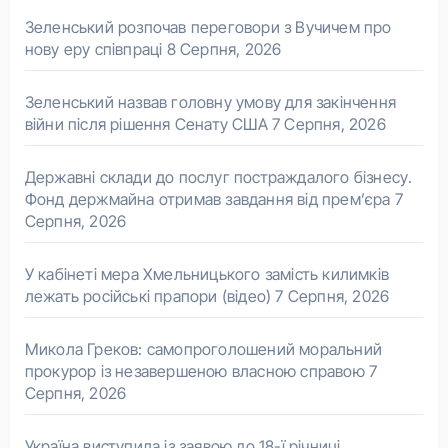
Зеленський розпочав переговори з Вучичем про
нову еру співпраці
8 Серпня, 2026
Зеленський назвав головну умову для закінчення
війни після рішення Сенату США
7 Серпня, 2026
Державні склади до послуг постраждалого бізнесу.
Фонд держмайна отримав завдання від прем’єра
7
Серпня, 2026
У кабінеті мера Хмельницького замість килимків
лежать російські прапори (відео)
7 Серпня, 2026
Микола Греков: самопроголошений моральний
прокурор із незавершеною власною справою
7
Серпня, 2026
Україна виступила із заявою до 18-ї річниці