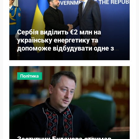
Сербія виділить €2 млн на
українську енергетику та
допоможе відбудувати одне з
міст
Політика