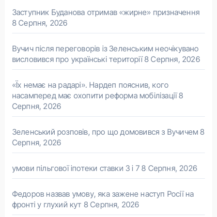
Заступник Буданова отримав «жирне» призначення
8 Серпня, 2026
Вучич після переговорів із Зеленським неочікувано
висловився про українські території
8 Серпня, 2026
«Їх немає на радарі». Нардеп пояснив, кого
насамперед має охопити реформа мобілізації
8
Серпня, 2026
Зеленський розповів, про що домовився з Вучичем
8
Серпня, 2026
умови пільгової іпотеки ставки 3 і 7
8 Серпня, 2026
Федоров назвав умову, яка зажене наступ Росії на
фронті у глухий кут
8 Серпня, 2026