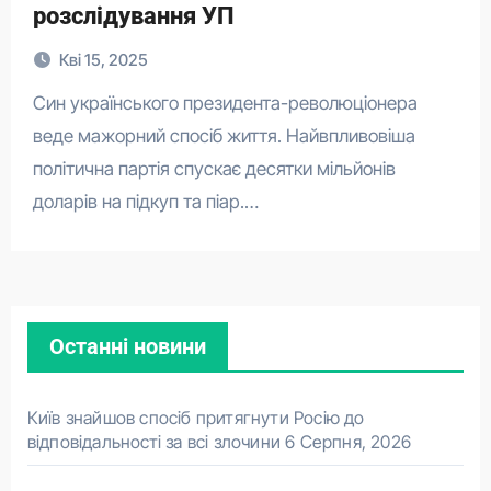
розслідування УП
Кві 15, 2025
Син українського президента-революціонера
веде мажорний спосіб життя. Найвпливовіша
політична партія спускає десятки мільйонів
доларів на підкуп та піар.…
Останні новини
Київ знайшов спосіб притягнути Росію до
відповідальності за всі злочини
6 Серпня, 2026