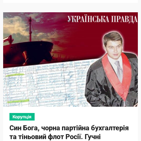
Корупція
Син Бога, чорна партійна бухгалтерія
та тіньовий флот Росії. Гучні