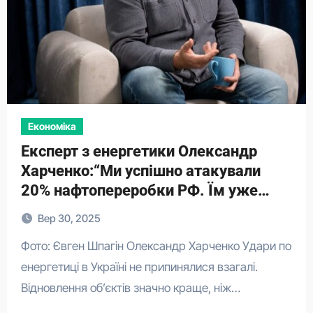
Економіка
Експерт з енергетики Олександр
Харченко:“Ми успішно атакували
20% нафтопереробки РФ. Їм уже
боляче”.
Вер 30, 2025
Фото: Євген Шпагін Олександр Харченко Удари по
енергетиці в Україні не припинялися взагалі.
Відновлення об’єктів значно краще, ніж…