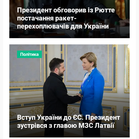
Президент обговорив із Рютте
постачання ракет-
перехоплювачів для України
Політика
Вступ України до ЄС. Президент
зустрівся з главою МЗС Латвії