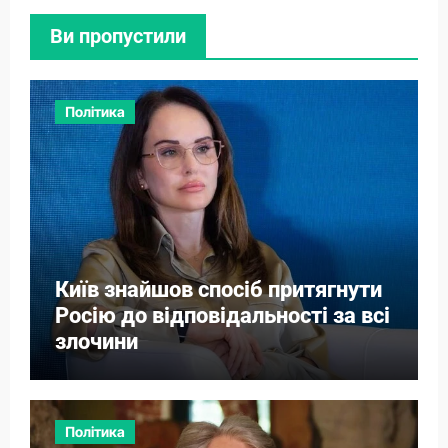
Ви пропустили
Політика
Київ знайшов спосіб притягнути
Росію до відповідальності за всі
злочини
Політика