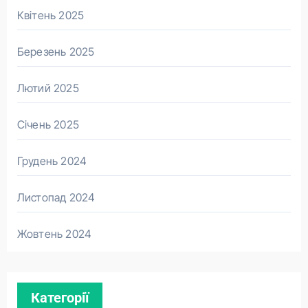
Квітень 2025
Березень 2025
Лютий 2025
Січень 2025
Грудень 2024
Листопад 2024
Жовтень 2024
Категорії