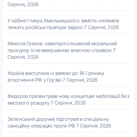
Серпня, 2026
У кабінеті мера Хмельницького замість килимків
лежать російські прапори (відео)
7 Серпня, 2026
Микола Греков: самопроголошений моральний
прокурор із незавершеною власною справою
7
Серпня, 2026
Україна виступила із заявою до 18-ї річниці
вторгнення РФ у Грузію
7 Серпня, 2026
Федоров презентував нову концепцію мобілізації без
масового розшуку
7 Серпня, 2026
Зеленський доручив підготувати спеціальну
санкційну операцію проти РФ
7 Серпня, 2026