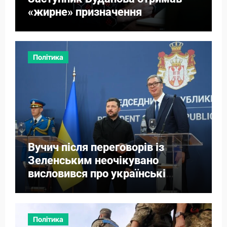
«жирне» призначення
Політика
Вучич після переговорів із
Зеленським неочікувано
висловився про українські
території
Політика