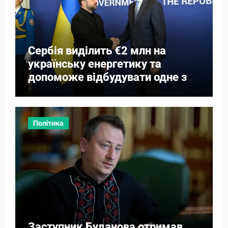
Сербія виділить €2 млн на
українську енергетику та
допоможе відбудувати одне з
міст
Політика
Заступник Буданова отримав