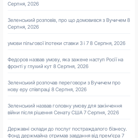
Серпня, 2026
Зеленський розповів, про що домовився з Вучичем
8
Серпня, 2026
умови пільгової іпотеки ставки 3 і 7
8 Серпня, 2026
Федоров назвав умову, яка зажене наступ Росії на
фронті у глухий кут
8 Серпня, 2026
Зеленський розпочав переговори з Вучичем про
нову еру співпраці
8 Серпня, 2026
Зеленський назвав головну умову для закінчення
війни після рішення Сенату США
7 Серпня, 2026
Державні склади до послуг постраждалого бізнесу.
Фонд держмайна отримав завдання від прем’єра
7