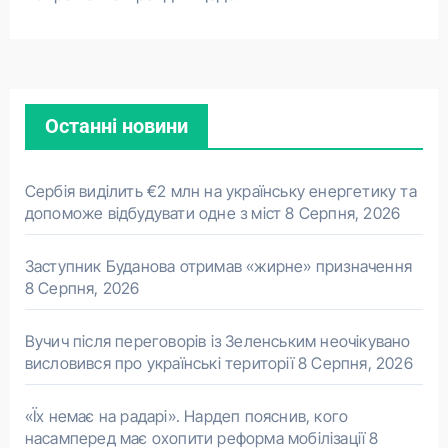
Останні новини
Сербія виділить €2 млн на українську енергетику та
допоможе відбудувати одне з міст
8 Серпня, 2026
Заступник Буданова отримав «жирне» призначення
8 Серпня, 2026
Вучич після переговорів із Зеленським неочікувано
висловився про українські території
8 Серпня, 2026
«Їх немає на радарі». Нардеп пояснив, кого
насамперед має охопити реформа мобілізації
8