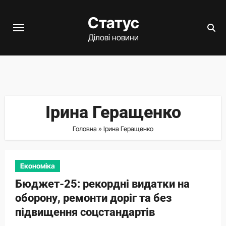
Перейти
Статус
до
вмісту
Ділові новини
Ірина Геращенко
Головна
»
Ірина Геращенко
Економіка
Бюджет-25: рекордні видатки на
оборону, ремонти доріг та без
підвищення соцстандартів