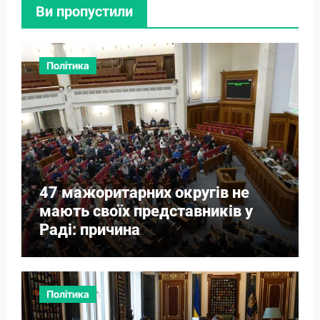
Ви пропустили
Політика
47 мажоритарних округів не
мають своїх представників у
Раді: причина
Політика