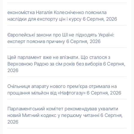
економістка Наталія Колесніченко пояснила
наслідки для експорту цін і курсу
6 Серпня, 2026
Європейські закони про ШІ не підходять Україні:
експерт пояснив причину
6 Серпня, 2026
Цей парламент вже не впізнати. Що сталося з
Верховною Радою за сім років без виборів
6 Серпня,
2026
Очільниця апарату нового прем’єра отримала на
прощання мільйон від «Нафтогазу»
6 Серпня, 2026
Парламентський комітет рекомендував ухвалити
новий Митний кодекс у першому читанні
6 Серпня,
2026