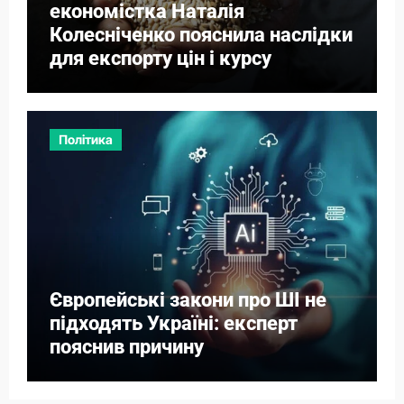
економістка Наталія
Колесніченко пояснила наслідки
для експорту цін і курсу
Політика
Європейські закони про ШІ не
підходять Україні: експерт
пояснив причину