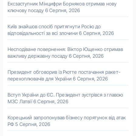
Ексзаступник Мінцифри Борняков отримав нову
ключову посаду
6 Серпня, 2026
Київ знайшов спосіб притягнути Росію до
відповідальності за всі злочини
6 Серпня, 2026
Несподіване повернення: Віктор Ющенко отримав
важливу державну посаду
6 Серпня, 2026
Президент обговорив із Рютте постачання ракет-
перехоплювачів для України
6 Серпня, 2026
Вступ України до ЄС. Президент зустрівся з главою
МЗС Латвії
6 Серпня, 2026
Корецький запропонував бізнесу порятунок від атак
РФ
5 Серпня, 2026