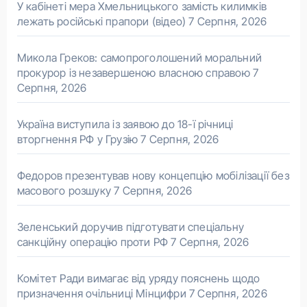
У кабінеті мера Хмельницького замість килимків
лежать російські прапори (відео)
7 Серпня, 2026
Микола Греков: самопроголошений моральний
прокурор із незавершеною власною справою
7
Серпня, 2026
Україна виступила із заявою до 18-ї річниці
вторгнення РФ у Грузію
7 Серпня, 2026
Федоров презентував нову концепцію мобілізації без
масового розшуку
7 Серпня, 2026
Зеленський доручив підготувати спеціальну
санкційну операцію проти РФ
7 Серпня, 2026
Комітет Ради вимагає від уряду пояснень щодо
призначення очільниці Мінцифри
7 Серпня, 2026