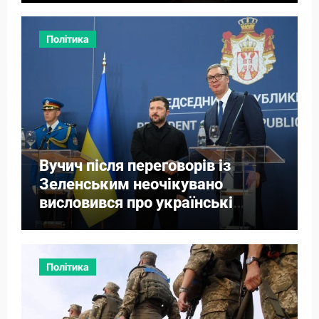
Політика
Вучич після переговорів із
Зеленським неочікувано
висловився про українські
території
Політика