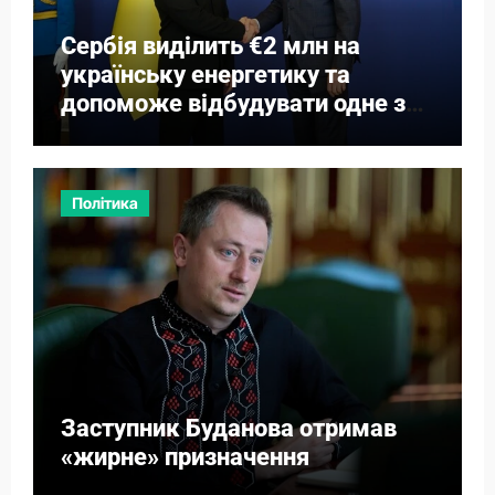
Сербія виділить €2 млн на
українську енергетику та
допоможе відбудувати одне з
міст
Політика
Заступник Буданова отримав
«жирне» призначення