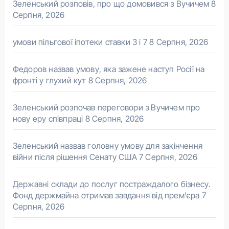
Зеленський розповів, про що домовився з Вучичем
8
Серпня, 2026
умови пільгової іпотеки ставки 3 і 7
8 Серпня, 2026
Федоров назвав умову, яка зажене наступ Росії на
фронті у глухий кут
8 Серпня, 2026
Зеленський розпочав переговори з Вучичем про
нову еру співпраці
8 Серпня, 2026
Зеленський назвав головну умову для закінчення
війни після рішення Сенату США
7 Серпня, 2026
Державні склади до послуг постраждалого бізнесу.
Фонд держмайна отримав завдання від прем’єра
7
Серпня, 2026