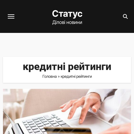
Перейти
Статус
до
вмісту
Ділові новини
кредитні рейтинги
Головна
»
кредитні рейтинги