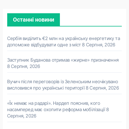
Останні новини
Сербія виділить €2 млн на українську енергетику та
допоможе відбудувати одне з міст
8 Серпня, 2026
Заступник Буданова отримав «жирне» призначення
8 Серпня, 2026
Вучич після переговорів із Зеленським неочікувано
висловився про українські території
8 Серпня, 2026
«Їх немає на радарі». Нардеп пояснив, кого
насамперед має охопити реформа мобілізації
8
Серпня, 2026