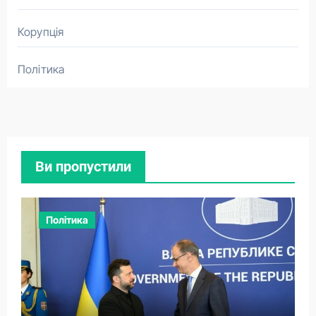
Корупція
Політика
Ви пропустили
Політика