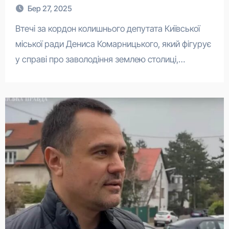
Бер 27, 2025
Втечі за кордон колишнього депутата Київської
міської ради Дениса Комарницького, який фігурує
у справі про заволодіння землею столиці,…