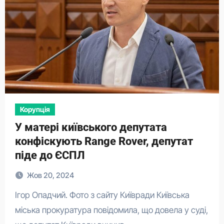
Корупція
У матері київського депутата
конфіскують Range Rover, депутат
піде до ЄСПЛ
Жов 20, 2024
Ігор Опадчий. Фото з сайту Київради Київська
міська прокуратура повідомила, що довела у суді,