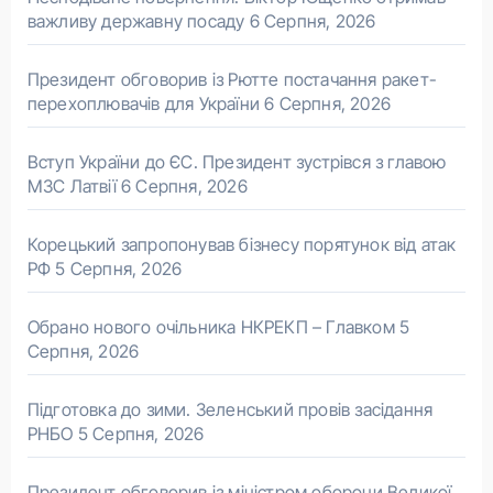
важливу державну посаду
6 Серпня, 2026
Президент обговорив із Рютте постачання ракет-
перехоплювачів для України
6 Серпня, 2026
Вступ України до ЄС. Президент зустрівся з главою
МЗС Латвії
6 Серпня, 2026
Корецький запропонував бізнесу порятунок від атак
РФ
5 Серпня, 2026
Обрано нового очільника НКРЕКП – Главком
5
Серпня, 2026
Підготовка до зими. Зеленський провів засідання
РНБО
5 Серпня, 2026
Президент обговорив із міністром оборони Великої