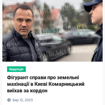
Корупція
Фігурант справи про земельні
махінації в Києві Комарницький
виїхав за кордон
Бер 12, 2025