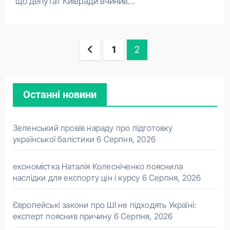
що депутат Київради вчинив…
Пагінація
1
2
записів
Останні новини
Зеленський провів нараду про підготовку
української балістики
6 Серпня, 2026
економістка Наталія Колесніченко пояснила
наслідки для експорту цін і курсу
6 Серпня, 2026
Європейські закони про ШІ не підходять Україні:
експерт пояснив причину
6 Серпня, 2026