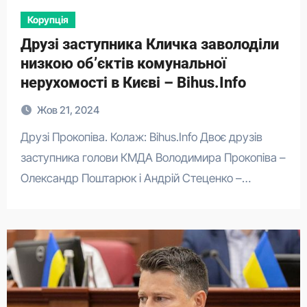
Корупція
Друзі заступника Кличка заволоділи
низкою об’єктів комунальної
нерухомості в Києві – Bihus.Info
Жов 21, 2024
Друзі Прокопіва. Колаж: Bihus.Info Двоє друзів
заступника голови КМДА Володимира Прокопіва –
Олександр Поштарюк і Андрій Стеценко –…