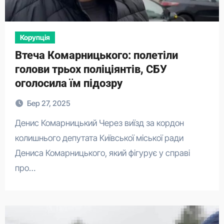
Корупція
Втеча Комарницького: полетіли
голови трьох поліціянтів, СБУ
оголосила їм підозру
Бер 27, 2025
Денис Комарницький Через виїзд за кордон
колишнього депутата Київської міської ради
Дениса Комарницького, який фігурує у справі
про…