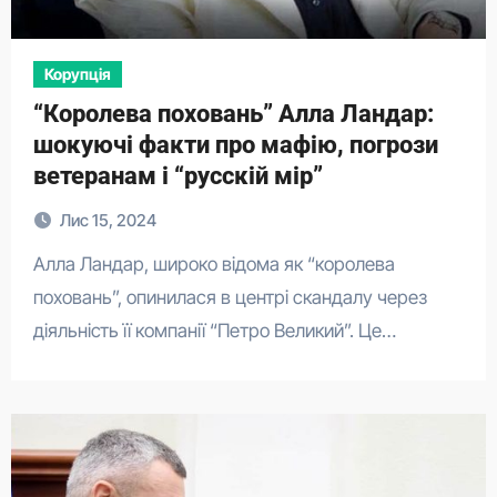
Корупція
“Королева поховань” Алла Ландар:
шокуючі факти про мафію, погрози
ветеранам і “русскій мір”
Лис 15, 2024
Алла Ландар, широко відома як “королева
поховань”, опинилася в центрі скандалу через
діяльність її компанії “Петро Великий”. Це…