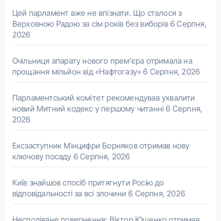
Цей парламент вже не впізнати. Що сталося з
Верховною Радою за сім років без виборів
6 Серпня,
2026
Очільниця апарату нового прем’єра отримала на
прощання мільйон від «Нафтогазу»
6 Серпня, 2026
Парламентський комітет рекомендував ухвалити
новий Митний кодекс у першому читанні
6 Серпня,
2026
Ексзаступник Мінцифри Борняков отримав нову
ключову посаду
6 Серпня, 2026
Київ знайшов спосіб притягнути Росію до
відповідальності за всі злочини
6 Серпня, 2026
Несподіване повернення: Віктор Ющенко отримав