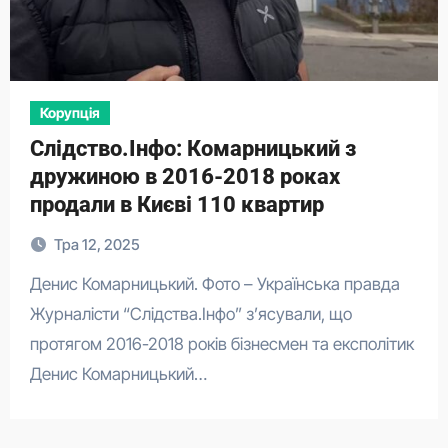
Корупція
Слідство.Інфо: Комарницький з
дружиною в 2016-2018 роках
продали в Києві 110 квартир
Тра 12, 2025
Денис Комарницький. Фото – Українська правда
Журналісти “Слідства.Інфо” з’ясували, що
протягом 2016-2018 років бізнесмен та експолітик
Денис Комарницький…