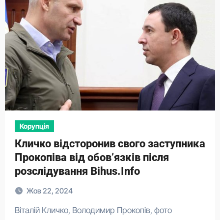
Корупція
Кличко відсторонив свого заступника
Прокопіва від обов’язків після
розслідування Bihus.Info
Жов 22, 2024
Віталій Кличко, Володимир Прокопів, фото