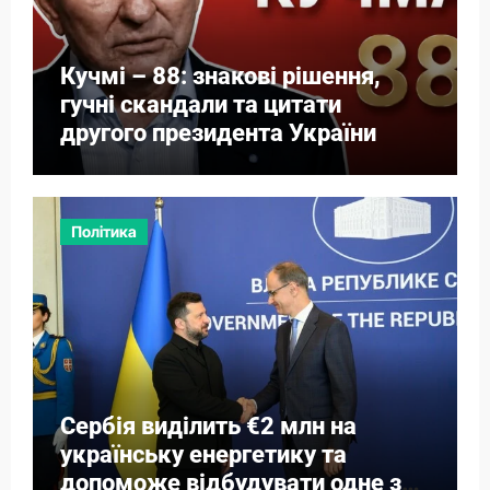
Кучмі – 88: знакові рішення,
гучні скандали та цитати
другого президента України
Політика
Сербія виділить €2 млн на
українську енергетику та
допоможе відбудувати одне з