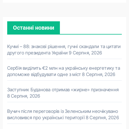
Останні новини
Кучмі – 88: знакові рішення, гучні скандали та цитати
другого президента України
9 Серпня, 2026
Сербія виділить €2 млн на українську енергетику та
допоможе відбудувати одне з міст
8 Серпня, 2026
Заступник Буданова отримав «жирне» призначення
8 Серпня, 2026
Вучич після переговорів із Зеленським неочікувано
висловився про українські території
8 Серпня, 2026