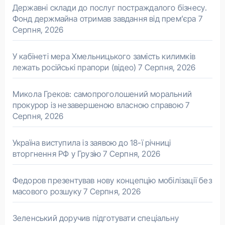
Державні склади до послуг постраждалого бізнесу.
Фонд держмайна отримав завдання від прем’єра
7
Серпня, 2026
У кабінеті мера Хмельницького замість килимків
лежать російські прапори (відео)
7 Серпня, 2026
Микола Греков: самопроголошений моральний
прокурор із незавершеною власною справою
7
Серпня, 2026
Україна виступила із заявою до 18-ї річниці
вторгнення РФ у Грузію
7 Серпня, 2026
Федоров презентував нову концепцію мобілізації без
масового розшуку
7 Серпня, 2026
Зеленський доручив підготувати спеціальну