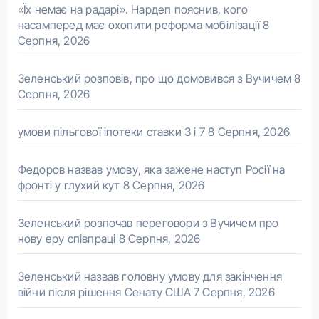
«Їх немає на радарі». Нардеп пояснив, кого
насамперед має охопити реформа мобілізації
8
Серпня, 2026
Зеленський розповів, про що домовився з Вучичем
8
Серпня, 2026
умови пільгової іпотеки ставки 3 і 7
8 Серпня, 2026
Федоров назвав умову, яка зажене наступ Росії на
фронті у глухий кут
8 Серпня, 2026
Зеленський розпочав переговори з Вучичем про
нову еру співпраці
8 Серпня, 2026
Зеленський назвав головну умову для закінчення
війни після рішення Сенату США
7 Серпня, 2026