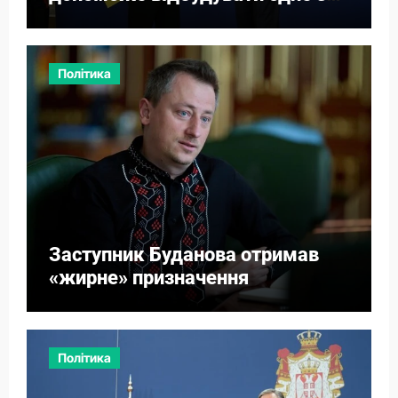
міст
Політика
Заступник Буданова отримав
«жирне» призначення
Політика