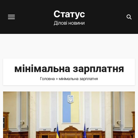
Перейти
Статус
до
вмісту
Ділові новини
мінімальна зарплатня
Головна
»
мінімальна зарплатня