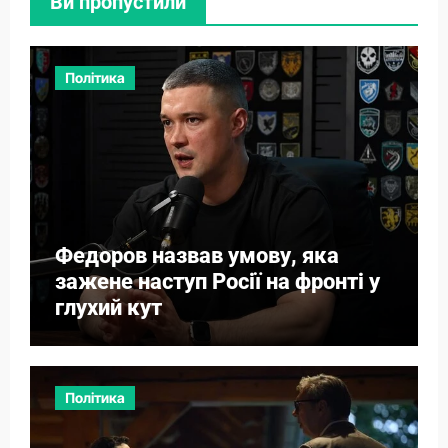
Ви пропустили
Політика
Федоров назвав умову, яка
зажене наступ Росії на фронті у
глухий кут
Політика