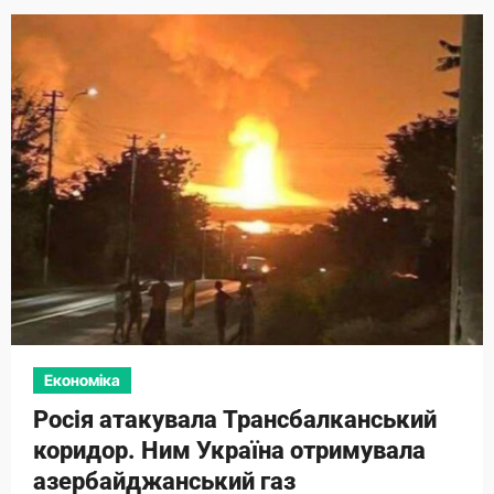
Економіка
Росія атакувала Трансбалканський
коридор. Ним Україна отримувала
азербайджанський газ