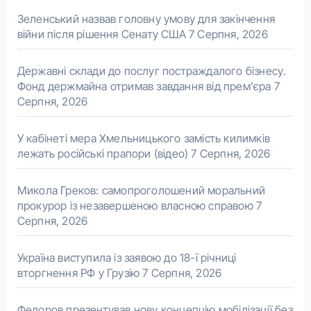
Зеленський назвав головну умову для закінчення
війни після рішення Сенату США
7 Серпня, 2026
Державні склади до послуг постраждалого бізнесу.
Фонд держмайна отримав завдання від прем’єра
7
Серпня, 2026
У кабінеті мера Хмельницького замість килимків
лежать російські прапори (відео)
7 Серпня, 2026
Микола Греков: самопроголошений моральний
прокурор із незавершеною власною справою
7
Серпня, 2026
Україна виступила із заявою до 18-ї річниці
вторгнення РФ у Грузію
7 Серпня, 2026
Федоров презентував нову концепцію мобілізації без