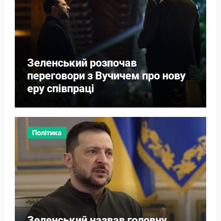
Зеленський розпочав
переговори з Вучичем про нову
еру співпраці
Політика
Зеленський назвав головну