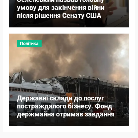
умову для закінчення війни
після рішення Сенату США
Політика
Державні склади до послуг
постраждалого бізнесу. Фонд
держмайна отримав завдання
від прем’єра