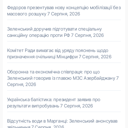
Федоров презентував нову концепцію мобілізації без
масового розшуку
7 Серпня, 2026
Зеленський доручив підготувати спеціальну
санкційну операцію проти РФ
7 Серпня, 2026
Комітет Ради вимагає від уряду пояснень щодо
призначення очільниці Мінцифри
7 Серпня, 2026
Оборонна та економічна співпраця: про що
Зеленський говорив із главою МЗС Азербайджану
7
Серпня, 2026
Українська балістика: президент заявив про
результати випробувань
7 Серпня, 2026
Відсутність води в Марганці: Зеленський анонсував
звільнення
7 Серпня, 2026