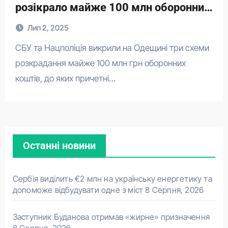
розікрало майже 100 млн оборонних
коштів
Лип 2, 2025
СБУ та Нацполіція викрили на Одещині три схеми
розкрадання майже 100 млн грн оборонних
коштів, до яких причетні…
Останні новини
Сербія виділить €2 млн на українську енергетику та
допоможе відбудувати одне з міст
8 Серпня, 2026
Заступник Буданова отримав «жирне» призначення