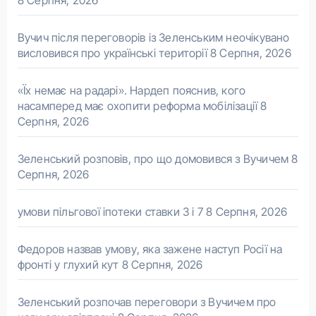
8 Серпня, 2026
Вучич після переговорів із Зеленським неочікувано
висловився про українські території
8 Серпня, 2026
«Їх немає на радарі». Нардеп пояснив, кого
насамперед має охопити реформа мобілізації
8
Серпня, 2026
Зеленський розповів, про що домовився з Вучичем
8
Серпня, 2026
умови пільгової іпотеки ставки 3 і 7
8 Серпня, 2026
Федоров назвав умову, яка зажене наступ Росії на
фронті у глухий кут
8 Серпня, 2026
Зеленський розпочав переговори з Вучичем про