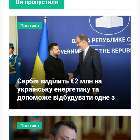
Ви пропустили
Політика
Сербія виділить €2 млн на
українську енергетику та
допоможе відбудувати одне з
міст
Політика