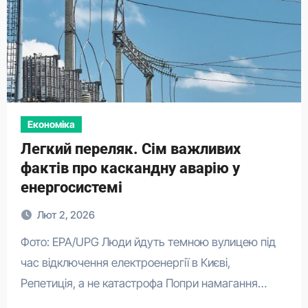
Економіка
Легкий переляк. Сім важливих
фактів про каскандну аварію у
енергосистемі
Лют 2, 2026
Фото: EPA/UPG Люди йдуть темною вулицею під
час відключення електроенергії в Києві,
Репетиція, а не катастрофа Попри намагання…