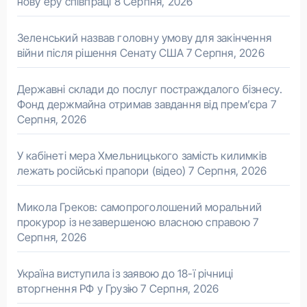
нову еру співпраці
8 Серпня, 2026
Зеленський назвав головну умову для закінчення
війни після рішення Сенату США
7 Серпня, 2026
Державні склади до послуг постраждалого бізнесу.
Фонд держмайна отримав завдання від прем’єра
7
Серпня, 2026
У кабінеті мера Хмельницького замість килимків
лежать російські прапори (відео)
7 Серпня, 2026
Микола Греков: самопроголошений моральний
прокурор із незавершеною власною справою
7
Серпня, 2026
Україна виступила із заявою до 18-ї річниці
вторгнення РФ у Грузію
7 Серпня, 2026