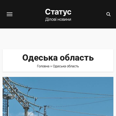
Перейти
Статус
до
вмісту
Ділові новини
Одеська область
Головна
»
Одеська область