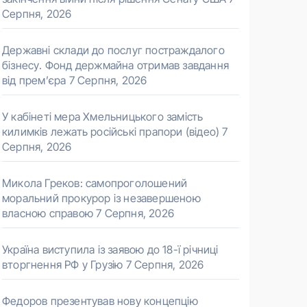
Серпня, 2026
Державні склади до послуг постраждалого
бізнесу. Фонд держмайна отримав завдання
від прем’єра
7 Серпня, 2026
У кабінеті мера Хмельницького замість
килимків лежать російські прапори (відео)
7
Серпня, 2026
Микола Греков: самопроголошений
моральний прокурор із незавершеною
власною справою
7 Серпня, 2026
Україна виступила із заявою до 18-ї річниці
вторгнення РФ у Грузію
7 Серпня, 2026
Федоров презентував нову концепцію