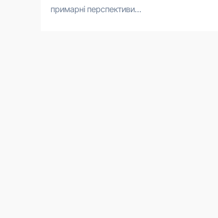
примарні перспективи…