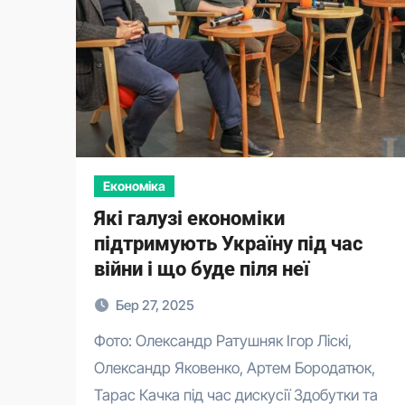
Економіка
Які галузі економіки
підтримують Україну під час
війни і що буде піля неї
Бер 27, 2025
Фото: Олександр Ратушняк Ігор Ліскі,
Олександр Яковенко, Артем Бородатюк,
Тарас Качка під час дискусії Здобутки та