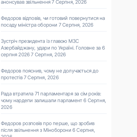
анонсував звільнення
7 Серпня, 2026
Федоров відповів, чи готовий повернутися на
посаду міністра оборони
7 Серпня, 2026
Зустріч президента із главою МЗС
Азербайджану, удари по Україні. Головне за 6
серпня 2026
7 Серпня, 2026
Федоров пояснив, чому не долучається до
протестів
7 Серпня, 2026
Рада втратила 71 парламентаря за сім років:
чому нардепи залишали парламент
6 Серпня,
2026
Федоров розповів про перше, що зробив
після звільнення з Міноборони
6 Серпня,
2026