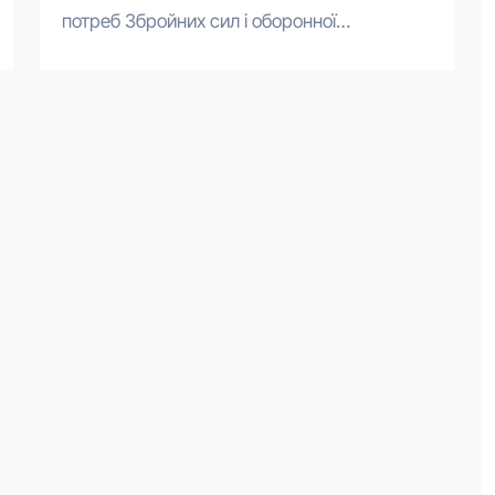
потреб Збройних сил і оборонної…