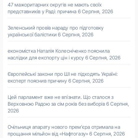
47 мажоритарних округів не мають своїх
представників у Раді: причина
6 Серпня, 2026
Зеленський провів нараду про підготовку
української балістики
6 Серпня, 2026
економістка Наталія Колесніченко пояснила
наслідки для експорту цін і курсу
6 Серпня, 2026
Європейські закони про ШІ не підходять Україні:
експерт пояснив причину
6 Серпня, 2026
Цей парламент вже не впізнати. Що сталося з
Верховною Радою за сім років без виборів
6 Серпня,
2026
Очільниця апарату нового прем’єра отримала на
прощання мільйон від «Нафтогазу»
6 Серпня, 2026