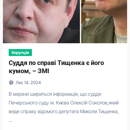
Корупція
Суддя по справі Тищенка є його
кумом, – ЗМІ
Лис 14, 2024
В мережі шириться інформація, що суддя
Печерського суду м. Києва Олексій Соколов,який
веде справу відомого депутата Миколи Тищенка,
…