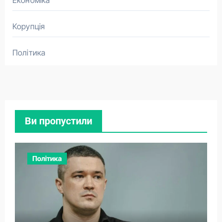
Економіка
Корупція
Політика
Ви пропустили
Політика