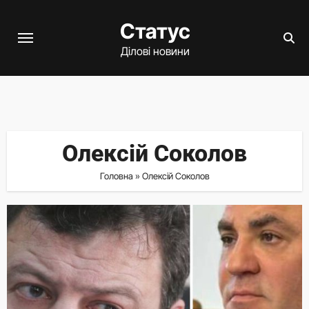
Перейти
Статус
до
вмісту
Ділові новини
Олексій Соколов
Головна
»
Олексій Соколов