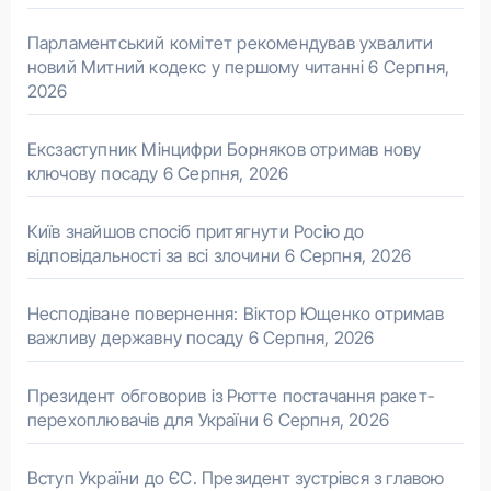
Парламентський комітет рекомендував ухвалити
новий Митний кодекс у першому читанні
6 Серпня,
2026
Ексзаступник Мінцифри Борняков отримав нову
ключову посаду
6 Серпня, 2026
Київ знайшов спосіб притягнути Росію до
відповідальності за всі злочини
6 Серпня, 2026
Несподіване повернення: Віктор Ющенко отримав
важливу державну посаду
6 Серпня, 2026
Президент обговорив із Рютте постачання ракет-
перехоплювачів для України
6 Серпня, 2026
Вступ України до ЄС. Президент зустрівся з главою