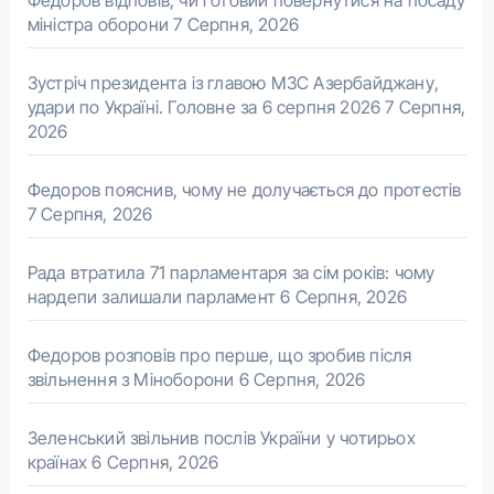
Федоров відповів, чи готовий повернутися на посаду
міністра оборони
7 Серпня, 2026
Зустріч президента із главою МЗС Азербайджану,
удари по Україні. Головне за 6 серпня 2026
7 Серпня,
2026
Федоров пояснив, чому не долучається до протестів
7 Серпня, 2026
Рада втратила 71 парламентаря за сім років: чому
нардепи залишали парламент
6 Серпня, 2026
Федоров розповів про перше, що зробив після
звільнення з Міноборони
6 Серпня, 2026
Зеленський звільнив послів України у чотирьох
країнах
6 Серпня, 2026