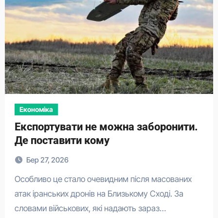
Економіка
Експортувати не можна заборонити.
Де поставити кому
Бер 27, 2026
Особливо це стало очевидним після масованих
атак іранських дронів на Близькому Сході. За
словами військових, які надають зараз…