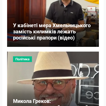
У кабінеті мера Хмельницького
замість килимків лежать
російські прапори (відео)
Політика
Микола Греков: