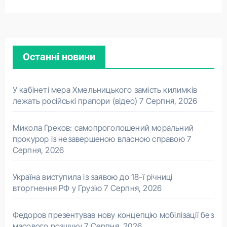
Останні новини
У кабінеті мера Хмельницького замість килимків
лежать російські прапори (відео)
7 Серпня, 2026
Микола Греков: самопроголошений моральний
прокурор із незавершеною власною справою
7
Серпня, 2026
Україна виступила із заявою до 18-ї річниці
вторгнення РФ у Грузію
7 Серпня, 2026
Федоров презентував нову концепцію мобілізації без
масового розшуку
7 Серпня, 2026