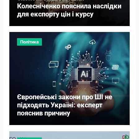
Колесніченко пояснила наслідки
для експорту цін і курсу
Політика
Європейські закони про ШІ не
підходять Україні: експерт
пояснив причину