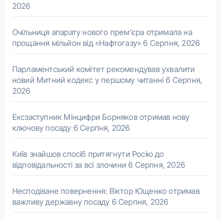
2026
Очільниця апарату нового прем’єра отримала на
прощання мільйон від «Нафтогазу»
6 Серпня, 2026
Парламентський комітет рекомендував ухвалити
новий Митний кодекс у першому читанні
6 Серпня,
2026
Ексзаступник Мінцифри Борняков отримав нову
ключову посаду
6 Серпня, 2026
Київ знайшов спосіб притягнути Росію до
відповідальності за всі злочини
6 Серпня, 2026
Несподіване повернення: Віктор Ющенко отримав
важливу державну посаду
6 Серпня, 2026