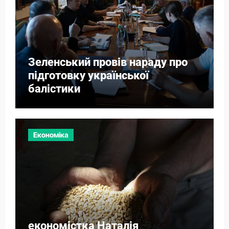
Зеленський провів нараду про
підготовку української
балістики
Економіка
економістка Наталія