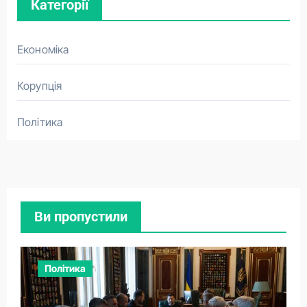
Категорії
Економіка
Корупція
Політика
Ви пропустили
Політика