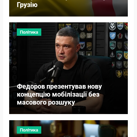
Грузію
Політика
Федоров презентував нову
концепцію мобілізації без
масового розшуку
Політика