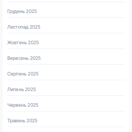
Грудень 2025
Листопад 2025
Жовтень 2025
Вересень 2025
Серпень 2025
Липень 2025
Червень 2025
Травень 2025