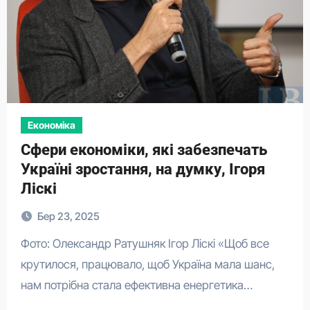
Економіка
Сфери економіки, які забезпечать
Україні зростання, на думку, Ігоря
Ліскі
Бер 23, 2025
Фото: Олександр Ратушняк Ігор Ліскі «Щоб все
крутилося, працювало, щоб Україна мала шанс,
нам потрібна стала ефективна енергетика…