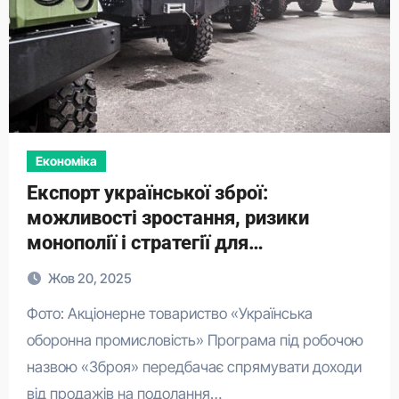
Економіка
Експорт української зброї:
можливості зростання, ризики
монополії і стратегії для
конкурентоспроможності
Жов 20, 2025
Фото: Акціонерне товариство «Українська
оборонна промисловість» Програма під робочою
назвою «Зброя» передбачає спрямувати доходи
від продажів на подолання…