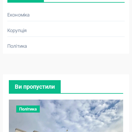
Економіка
Корупція
Політика
Ви пропустили
Політика