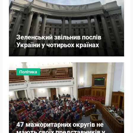
Зеленський звільнив послів
України у чотирьох країнах
Політика
47 мажоритарних округів не
мають своїх представників у