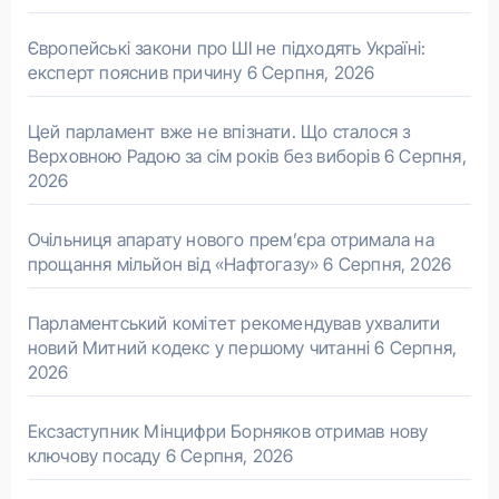
Європейські закони про ШІ не підходять Україні:
експерт пояснив причину
6 Серпня, 2026
Цей парламент вже не впізнати. Що сталося з
Верховною Радою за сім років без виборів
6 Серпня,
2026
Очільниця апарату нового прем’єра отримала на
прощання мільйон від «Нафтогазу»
6 Серпня, 2026
Парламентський комітет рекомендував ухвалити
новий Митний кодекс у першому читанні
6 Серпня,
2026
Ексзаступник Мінцифри Борняков отримав нову
ключову посаду
6 Серпня, 2026