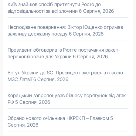
Київ знайшов спосіб притягнути Росію до
відповідальності за всі злочини
6 Серпня, 2026
Несподіване повернення: Віктор Ющенко отримав
важливу державну посаду
6 Серпня, 2026
Президент обговорив із Рютте постачання ракет-
перехоплювачів для України
6 Серпня, 2026
Вступ України до ЄС. Президент зустрівся з главою
МЗС Латвії
6 Серпня, 2026
Корецький запропонував бізнесу порятунок від атак
РФ
5 Серпня, 2026
Обрано нового очільника НКРЕКП – Главком
5
Серпня, 2026