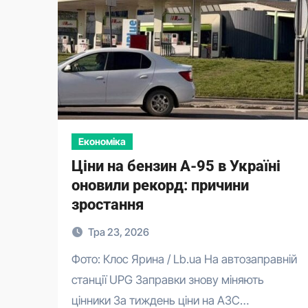
Економіка
Ціни на бензин А-95 в Україні
оновили рекорд: причини
зростання
Тра 23, 2026
Фото: Клос Ярина / Lb.ua На автозаправній
станції UPG Заправки знову міняють
цінники За тиждень ціни на АЗС…