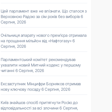
Цей парламент вже не впізнати. Що сталося з
Верховною Радою за сім років без виборів
6
Серпня, 2026
Очільниця апарату нового прем’єра отримала
на прощання мільйон від «Нафтогазу»
6
Серпня, 2026
Парламентський комітет рекомендував
ухвалити новий Митний кодекс у першому
читанні
6 Серпня, 2026
Ексзаступник Мінцифри Борняков отримав
нову ключову посаду
6 Серпня, 2026
Київ знайшов спосіб притягнути Росію до
відповідальності за всі злочини
6 Серпня,