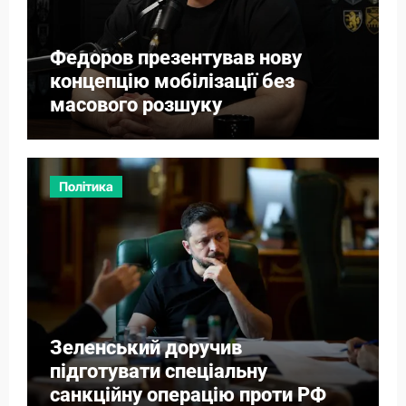
Федоров презентував нову
концепцію мобілізації без
масового розшуку
Політика
Зеленський доручив
підготувати спеціальну
санкційну операцію проти РФ