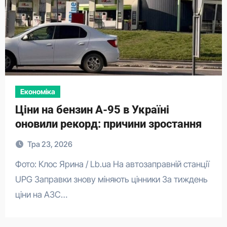
Економіка
Ціни на бензин А-95 в Україні
оновили рекорд: причини зростання
Тра 23, 2026
Фото: Клос Ярина / Lb.ua На автозаправній станції
UPG Заправки знову міняють цінники За тиждень
ціни на АЗС…