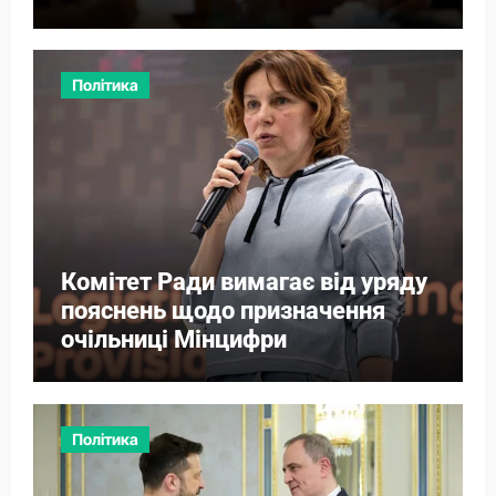
Політика
Комітет Ради вимагає від уряду
пояснень щодо призначення
очільниці Мінцифри
Політика