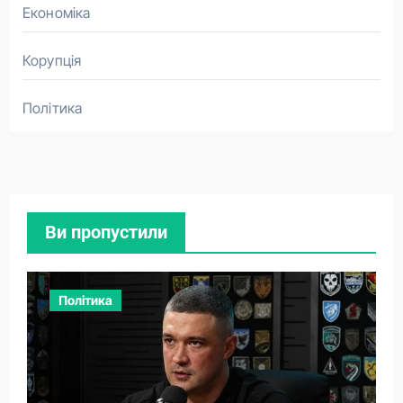
Економіка
Корупція
Політика
Ви пропустили
Політика