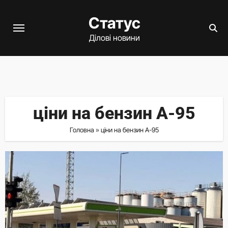
Перейти
Статус
до
вмісту
Ділові новини
ціни на бензин А-95
Головна
»
ціни на бензин А-95