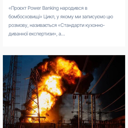
«Проєкт Power Banking народився в
бомбосховищі» Цикл, у якому ми записуємо цю
розмову, називається «Стандарти кухонно-
диванної експертизи», а…