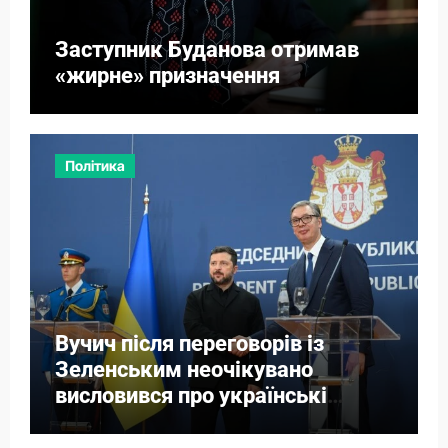
Заступник Буданова отримав
«жирне» призначення
Політика
Вучич після переговорів із
Зеленським неочікувано
висловився про українські
території