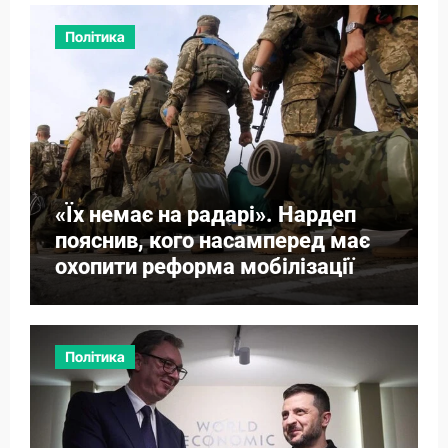
Політика
«Їх немає на радарі». Нардеп
пояснив, кого насамперед має
охопити реформа мобілізації
Політика