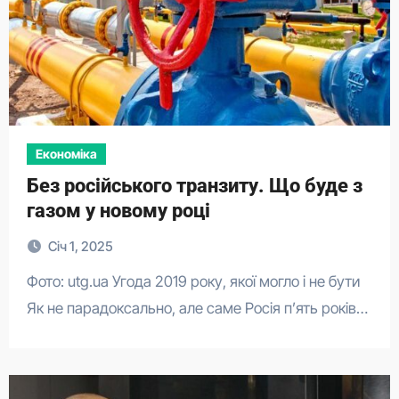
Економіка
​​Без російського транзиту. Що буде з
газом у новому році
Січ 1, 2025
Фото: utg.ua Угода 2019 року, якої могло і не бути
Як не парадоксально, але саме Росія п’ять років…