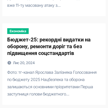
вже 11-ту масовану атаку з…
Економіка
Бюджет-25: рекордні видатки на
оборону, ремонти доріг та без
підвищення соцстандартів
Лис 20, 2024
Фото: тг-канал Ярослава Залізняка Голосовання
по бюджету 2025 Нацбезпека та оборона
залишаються основними пріоритетами Перша
заступниця голови бюджетного…