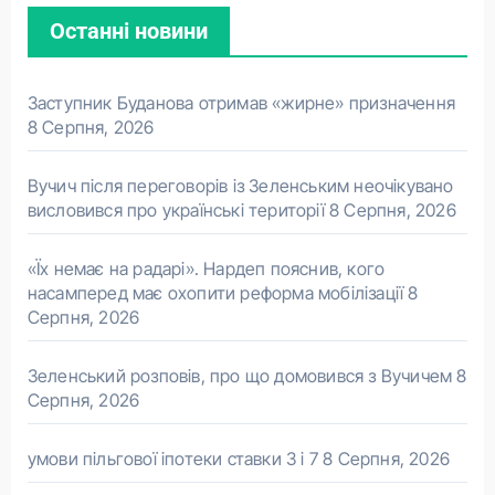
Останні новини
Заступник Буданова отримав «жирне» призначення
8 Серпня, 2026
Вучич після переговорів із Зеленським неочікувано
висловився про українські території
8 Серпня, 2026
«Їх немає на радарі». Нардеп пояснив, кого
насамперед має охопити реформа мобілізації
8
Серпня, 2026
Зеленський розповів, про що домовився з Вучичем
8
Серпня, 2026
умови пільгової іпотеки ставки 3 і 7
8 Серпня, 2026