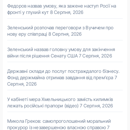
Федоров назвав умову, яка зажене наступ Росії на
фронті у глухий кут
8 Серпня, 2026
Зеленський розпочав переговори з Вучичем про
нову еру співпраці
8 Серпня, 2026
Зеленський назвав головну умову для закінчення
війни після рішення Сенату США
7 Серпня, 2026
Державні склади до послуг постраждалого бізнесу.
Фонд держмайна отримав завдання від прем’єра
7
Серпня, 2026
У кабінеті мера Хмельницького замість килимків
лежать російські прапори (відео)
7 Серпня, 2026
Микола Греков: самопроголошений моральний
прокурор із незавершеною власною справою
7