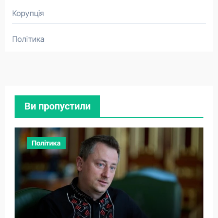
Корупція
Політика
Ви пропустили
Політика