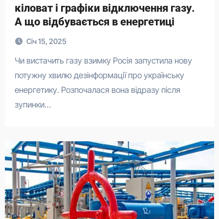
кіловат і графіки відключення газу.
А що відбувається в енергетиці
Січ 15, 2025
Чи вистачить газу взимку Росія запустила нову
потужну хвилю дезінформації про українську
енергетику. Розпочалася вона відразу після
зупинки…