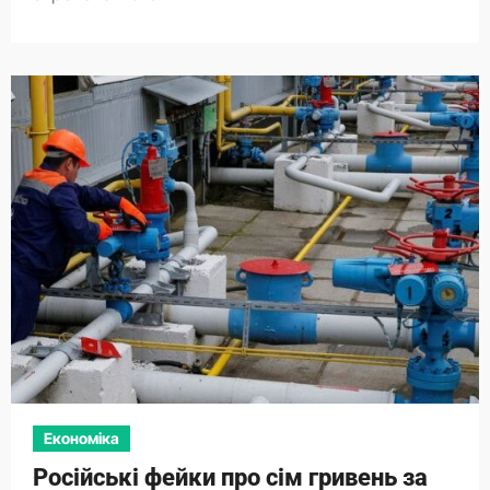
Економіка
Російські фейки про сім гривень за