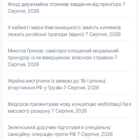
Фонд держмайна отримав завдання від прем’єра
7
Серпня, 2026
У кабінеті мера Хмельницького замість килимків
лежать російські прапори (відео)
7 Серпня, 2026
Микола Греков: самопроголошений моральний
прокурор із незавершеною власною справою
7
Серпня, 2026
Україна виступила із заявою до 18-ї річниці
вторгнення РФ у Грузію
7 Серпня, 2026
Федоров презентував нову концепцію мобілізації без
масового розшуку
7 Серпня, 2026
Зеленський доручив підготувати спеціальну
санкційну операцію проти РФ
7 Серпня, 2026