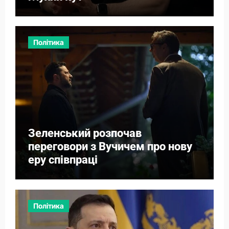
Політика
Зеленський розпочав
переговори з Вучичем про нову
еру співпраці
Політика