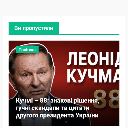
Ви пропустили
Політика
Кучмі – 88: знакові рішення,
гучні скандали та цитати
другого президента України