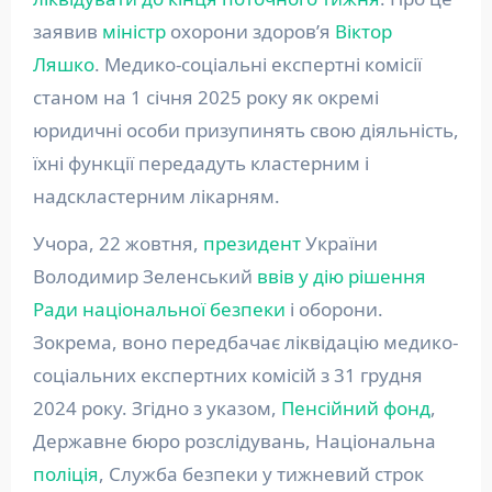
заявив
міністр
охорони здоров’я
Віктор
Ляшко
. Медико-соціальні експертні комісії
станом на 1 січня 2025 року як окремі
юридичні особи призупинять свою діяльність,
їхні функції передадуть кластерним і
надскластерним лікарням.
Учора, 22 жовтня,
президент
України
Володимир Зеленський
ввів у дію рішення
Ради національної безпеки
і оборони.
Зокрема, воно передбачає ліквідацію медико-
соціальних експертних комісій з 31 грудня
2024 року. Згідно з указом,
Пенсійний фонд
,
Державне бюро розслідувань, Національна
поліція
, Служба безпеки у тижневий строк