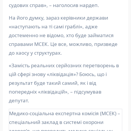
судових справ», – наголосив нардеп.
На його думку, зараз керівники держави
«наступають на ті самі граблі», адже
достеменно не відомо, хто буде займатися
справами МСЕК. Це все, можливо, призведе
до хаосу у структурах.
«Замість реальних серйозних перетворень в
цій сфері знову «ліквідація»? Боюсь, що і
результат буде такий самий, як і від
попередніх «ліквідацій», – підсумував
депутат.
Медико-соціальна експертна комісія (МСЕК) –
спеціальний заклад в системі охорони
здоров’я, що проводить медико-соціальну