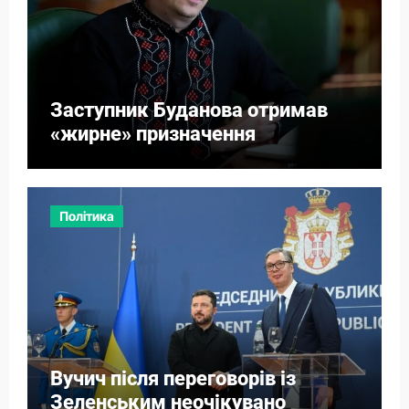
Заступник Буданова отримав
«жирне» призначення
Політика
Вучич після переговорів із
Зеленським неочікувано