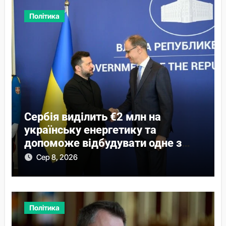
Політика
Сербія виділить €2 млн на
українську енергетику та
допоможе відбудувати одне з
міст
Сер 8, 2026
Політика