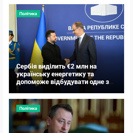
Політика
Сербія виділить €2 млн на
українську енергетику та
допоможе відбудувати одне з
міст
Політика