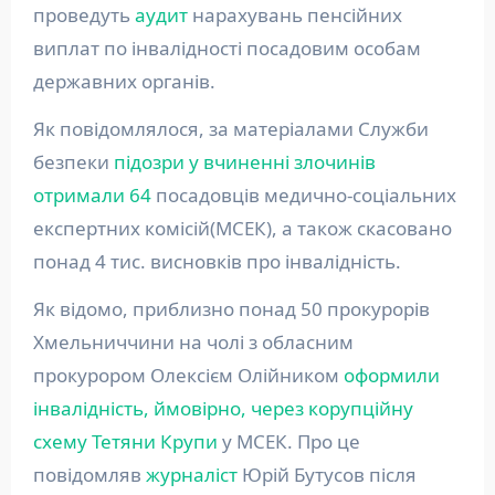
проведуть
аудит
нарахувань пенсійних
виплат по інвалідності посадовим особам
державних органів.
Як повідомлялося, за матеріалами Служби
безпеки
підозри у вчиненні злочинів
отримали 64
посадовців медично-соціальних
експертних комісій(МСЕК), а також скасовано
понад 4 тис. висновків про інвалідність.
Як відомо, приблизно понад 50 прокурорів
Хмельниччини на чолі з обласним
прокурором Олексієм Олійником
оформили
інвалідність, ймовірно, через корупційну
схему Тетяни Крупи
у МСЕК. Про це
повідомляв
журналіст
Юрій Бутусов після