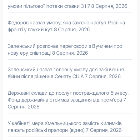
умови пільгової іпотеки ставки 3 і 7
8 Серпня, 2026
Федоров назвав умову, яка зажене наступ Росії на
фронті у глухий кут
8 Серпня, 2026
Зеленський розпочав переговори з Вучичем про
нову еру співпраці
8 Серпня, 2026
Зеленський назвав головну умову для закінчення
війни після рішення Сенату США
7 Серпня, 2026
Державні склади до послуг постраждалого бізнесу.
Фонд держмайна отримав завдання від прем’єра
7
Серпня, 2026
У кабінеті мера Хмельницького замість килимків
лежать російські прапори (відео)
7 Серпня, 2026