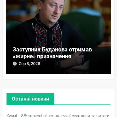
Заступник Буданова отримав
«жирне» призначення
Сер 8, 2026
Останні новини
Кучмі – 88: знакові рішення, гучні скандали та цитати