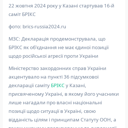
22 жовтня 2024 року у Казані стартував 16-й
саміт БРІКС
фото: brics-russia2024.ru
МЗС: Декларація продемонструвала, що
БРІКС як обʼєднання не має єдиної позиції
щодо російської агресії проти України
Міністерство закордонних справ України
акцентувало на пункті 36 підсумкової
декларації саміту
БРІКС
у Казані,
присвяченому Україні, в якому його учасники
лише нагадали про власні національні
позиції щодо ситуації в Україні, свою
відданість цілям і принципам Статуту ООН, а