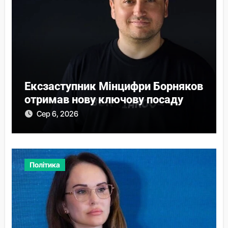
Ексзаступник Мінцифри Борняков
отримав нову ключову посаду
Сер 6, 2026
Політика