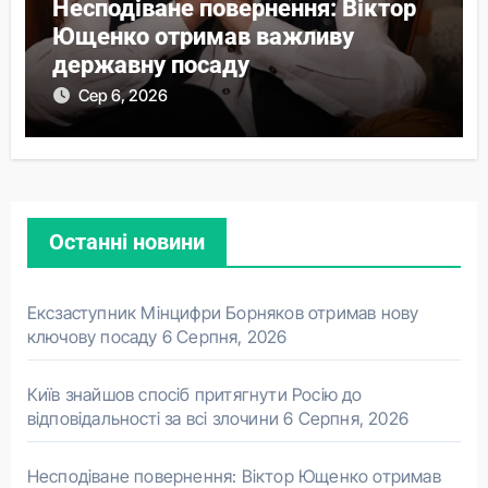
Несподіване повернення: Віктор
Ющенко отримав важливу
державну посаду
Сер 6, 2026
Останні новини
Ексзаступник Мінцифри Борняков отримав нову
ключову посаду
6 Серпня, 2026
Київ знайшов спосіб притягнути Росію до
відповідальності за всі злочини
6 Серпня, 2026
Несподіване повернення: Віктор Ющенко отримав