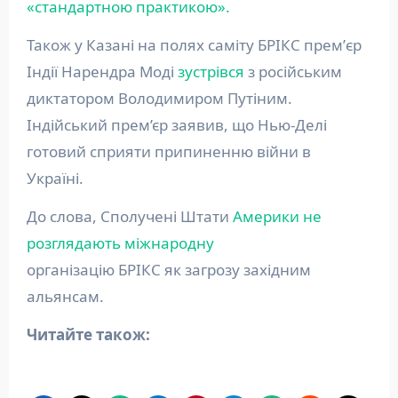
«стандартною практикою».
Також у Казані на полях саміту БРІКС премʼєр
Індії Нарендра Моді
зустрівся
з російським
диктатором Володимиром Путіним.
Індійський прем’єр заявив, що Нью-Делі
готовий сприяти припиненню війни в
Україні.
До слова, Сполучені Штати
Америки не
розглядають міжнародну
організацію БРІКС як загрозу західним
альянсам.
Читайте також: