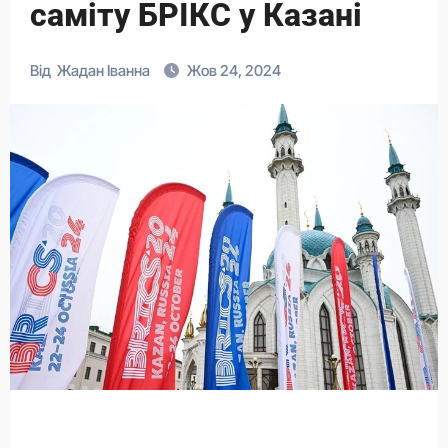
саміту БРІКС у Казані
Від
Жадан Іванна
Жов 24, 2024