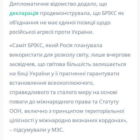
Дипломатичне відомство додало, що
декларація
продемонструвала, що БРІКС як
обʼєднання не має єдиної позиції щодо
російської агресії проти України.
«Саміт БРІКС, який Росія планувала
використати для розколу світу, лише вчергове
засвідчив, що світова більшість залишається
на боці України у її прагненні гарантувати
встановлення всеохоплюючого,
справедливого та сталого миру на основі
поваги до міжнародного права та Статуту
ООН, включно з принципом територіальної
цілісності у міжнародно визнаних кордонах»,
– підсумували у МЗС.