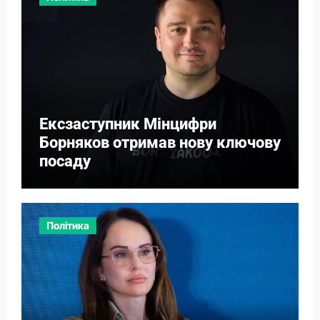
Ексзаступник Мінцифри
Борняков отримав нову ключову
посаду
Політика