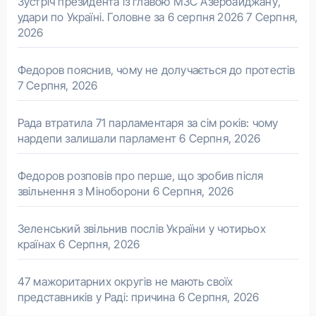
Зустріч президента із главою МЗС Азербайджану,
удари по Україні. Головне за 6 серпня 2026
7 Серпня,
2026
Федоров пояснив, чому не долучається до протестів
7 Серпня, 2026
Рада втратила 71 парламентаря за сім років: чому
нардепи залишали парламент
6 Серпня, 2026
Федоров розповів про перше, що зробив після
звільнення з Міноборони
6 Серпня, 2026
Зеленський звільнив послів України у чотирьох
країнах
6 Серпня, 2026
47 мажоритарних округів не мають своїх
представників у Раді: причина
6 Серпня, 2026