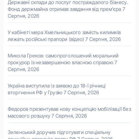
Державні склади до послуг постраждалого бізнесу.
Фонд держмайна отримав завдання від прем’єра
7
Серпня, 2026
У кабінеті мера Хмельницького замість килимків
лежать російські прапори (відео)
7 Серпня, 2026
Микола Греков: самопроголошений моральний
прокурор із незавершеною власною справою
7
Серпня, 2026
Україна виступила із заявою до 18-ї річниці
вторгнення РФ у Грузію
7 Серпня, 2026
Федоров презентував нову концепцію мобілізації без
масового розшуку
7 Серпня, 2026
Зеленський доручив підготувати спеціальну
санкційну операцію проти РФ
7 Серпня, 2026