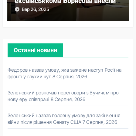
ексвійськкома Борисова внесли
понад 44 млн застави
Вер 26, 2025
Останні новини
Федоров назвав умову, яка зажене наступ Росії на
фронті у глухий кут
8 Серпня, 2026
Зеленський розпочав переговори з Вучичем про
нову еру співпраці
8 Серпня, 2026
Зеленський назвав головну умову для закінчення
війни після рішення Сенату США
7 Серпня, 2026