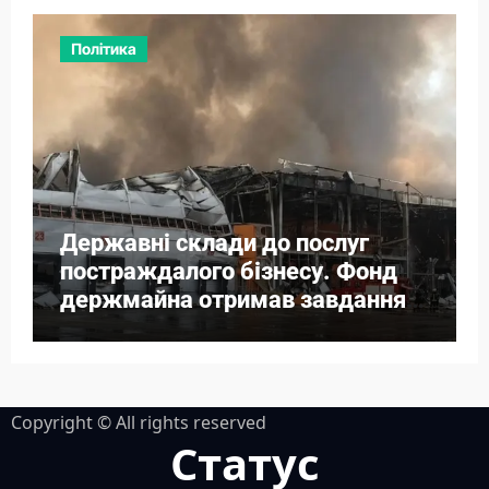
Політика
Державні склади до послуг
постраждалого бізнесу. Фонд
держмайна отримав завдання
від прем’єра
Copyright © All rights reserved
Статус