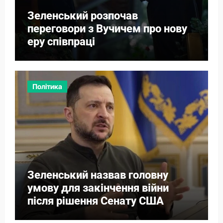
Зеленський розпочав
переговори з Вучичем про нову
еру співпраці
Політика
Зеленський назвав головну
умову для закінчення війни
після рішення Сенату США