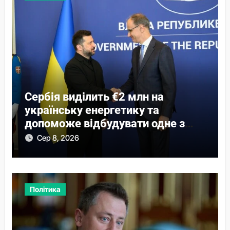
Сербія виділить €2 млн на
українську енергетику та
допоможе відбудувати одне з
міст
Сер 8, 2026
Політика