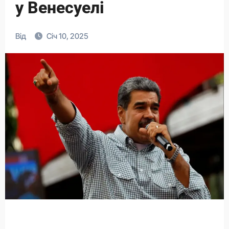
у Венесуелі
Від
Січ 10, 2025