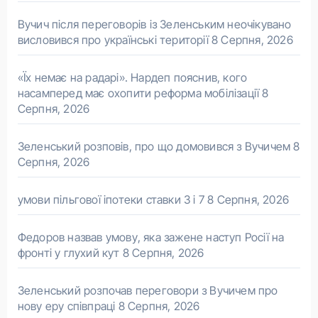
Вучич після переговорів із Зеленським неочікувано
висловився про українські території
8 Серпня, 2026
«Їх немає на радарі». Нардеп пояснив, кого
насамперед має охопити реформа мобілізації
8
Серпня, 2026
Зеленський розповів, про що домовився з Вучичем
8
Серпня, 2026
умови пільгової іпотеки ставки 3 і 7
8 Серпня, 2026
Федоров назвав умову, яка зажене наступ Росії на
фронті у глухий кут
8 Серпня, 2026
Зеленський розпочав переговори з Вучичем про
нову еру співпраці
8 Серпня, 2026