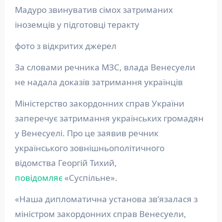
Мадуро звинуватив сімох затриманих
іноземців у підготовці теракту
фото з відкритих джерел
За словами речника МЗС, влада Венесуели
не надала доказів затримання українців
Міністерство закордонних справ України
заперечує затримання українських громадян
у Венесуелі. Про це заявив речник
українського зовнішньополітичного
відомства Георгій Тихий,
повідомляє
«Суспільне».
«Наша дипломатична установа звʼязалася з
міністром закордонних справ Венесуели,