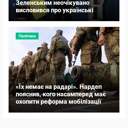
Зеленським неочікувано
висловився про українські
території
Політика
«Їх немає на радарі». Нардеп
пояснив, кого насамперед має
охопити реформа мобілізації