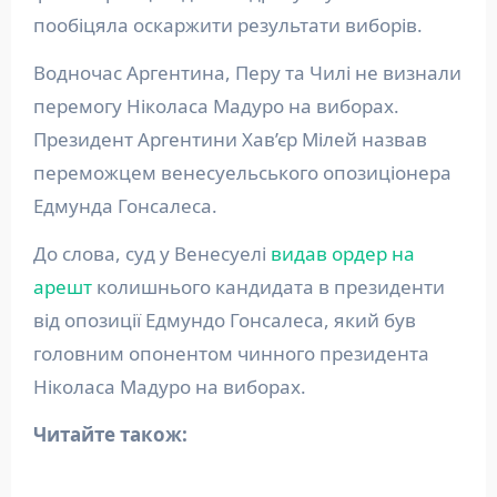
пообіцяла оскаржити результати виборів.
Водночас Аргентина, Перу та Чилі не визнали
перемогу Ніколаса Мадуро на виборах.
Президент Аргентини Хав’єр Мілей назвав
переможцем венесуельського опозиціонера
Едмунда Гонсалеса.
До слова, суд у Венесуелі
видав ордер на
арешт
колишнього кандидата в президенти
від опозиції Едмундо Гонсалеса, який був
головним опонентом чинного президента
Ніколаса Мадуро на виборах.
Читайте також: