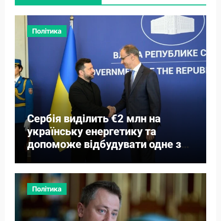
Політика
Сербія виділить €2 млн на
українську енергетику та
допоможе відбудувати одне з
міст
Політика