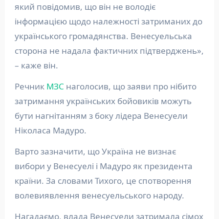
який повідомив, що він не володіє
інформацією щодо належності затриманих до
українського громадянства. Венесуельська
сторона не надала фактичних підтверджень»,
– каже він.
Речник
МЗС
наголосив, що заяви про нібито
затримання українських бойовиків можуть
бути нагнітанням з боку лідера Венесуели
Ніколаса Мадуро.
Варто зазначити, що Україна не визнає
вибори у Венесуелі і Мадуро як президента
країни. За словами Тихого, це спотворення
волевиявлення венесуельського народу.
Нагадаємо, влада Венесуели затримала сімох