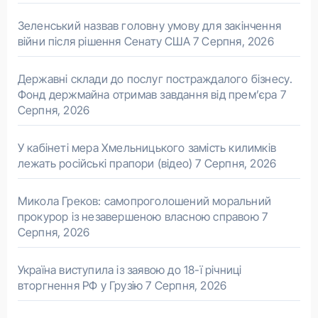
Зеленський назвав головну умову для закінчення
війни після рішення Сенату США
7 Серпня, 2026
Державні склади до послуг постраждалого бізнесу.
Фонд держмайна отримав завдання від прем’єра
7
Серпня, 2026
У кабінеті мера Хмельницького замість килимків
лежать російські прапори (відео)
7 Серпня, 2026
Микола Греков: самопроголошений моральний
прокурор із незавершеною власною справою
7
Серпня, 2026
Україна виступила із заявою до 18-ї річниці
вторгнення РФ у Грузію
7 Серпня, 2026