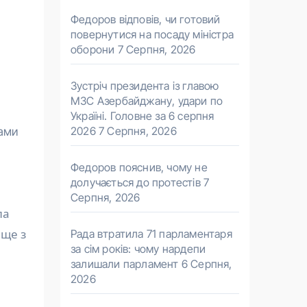
Федоров відповів, чи готовий
повернутися на посаду міністра
оборони
7 Серпня, 2026
Зустріч президента із главою
МЗС Азербайджану, удари по
Україні. Головне за 6 серпня
2026
7 Серпня, 2026
тами
Федоров пояснив, чому не
долучається до протестів
7
Серпня, 2026
ла
 ще з
Рада втратила 71 парламентаря
за сім років: чому нардепи
залишали парламент
6 Серпня,
2026