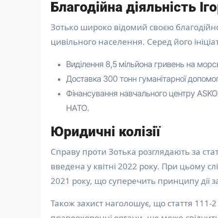
Благодійна діяльність Іг
Зотько широко відомий своєю благодійно
цивільного населення. Серед його ініціа
Виділення 8,5 мільйона гривень на морсь
Доставка 300 тонн гуманітарної допомо
Фінансування навчального центру ASKOLD
НАТО.
Юридичні колізії
Справу проти Зотька розглядають за стат
введена у квітні 2022 року. При цьому сл
2021 року, що суперечить принципу дії за
Також захист наголошує, що стаття 111-2
правоохоронні органи, що може свідчит