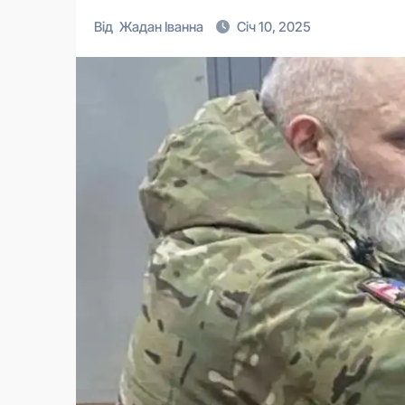
Від
Жадан Іванна
Січ 10, 2025