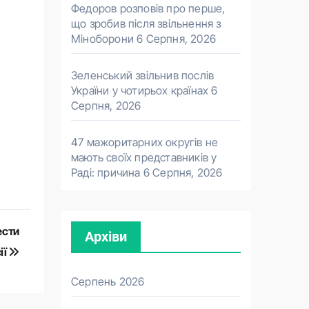
Федоров розповів про перше,
що зробив після звільнення з
Міноборони
6 Серпня, 2026
Зеленський звільнив послів
України у чотирьох країнах
6
Серпня, 2026
47 мажоритарних округів не
мають своїх представників у
Раді: причина
6 Серпня, 2026
ести
Архіви
ії
Серпень 2026