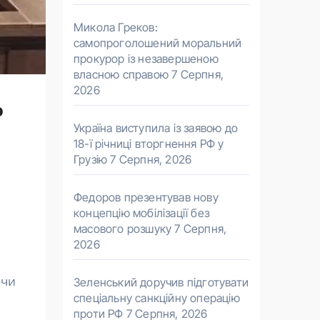
Микола Греков:
самопроголошений моральний
прокурор із незавершеною
власною справою
7 Серпня,
2026
о
Україна виступила із заявою до
18-ї річниці вторгнення РФ у
Грузію
7 Серпня, 2026
Федоров презентував нову
концепцію мобілізації без
масового розшуку
7 Серпня,
2026
ючи
Зеленський доручив підготувати
спеціальну санкційну операцію
проти РФ
7 Серпня, 2026