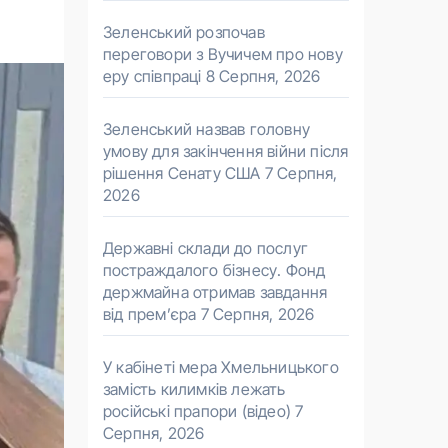
Зеленський розпочав
переговори з Вучичем про нову
еру співпраці
8 Серпня, 2026
Зеленський назвав головну
умову для закінчення війни після
рішення Сенату США
7 Серпня,
2026
Державні склади до послуг
постраждалого бізнесу. Фонд
держмайна отримав завдання
від прем’єра
7 Серпня, 2026
У кабінеті мера Хмельницького
замість килимків лежать
російські прапори (відео)
7
Серпня, 2026