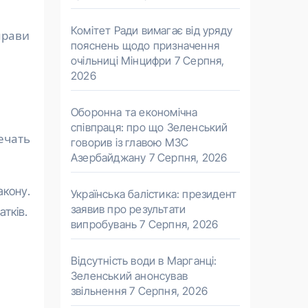
Комітет Ради вимагає від уряду
прави
пояснень щодо призначення
очільниці Мінцифри
7 Серпня,
2026
Оборонна та економічна
співпраця: про що Зеленський
ечать
говорив із главою МЗС
Азербайджану
7 Серпня, 2026
акону.
Українська балістика: президент
заявив про результати
тків.
випробувань
7 Серпня, 2026
Відсутність води в Марганці:
Зеленський анонсував
звільнення
7 Серпня, 2026