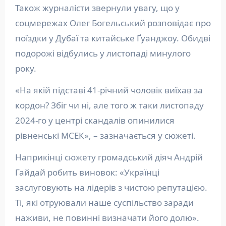
Також журналісти звернули увагу, що у
соцмережах Олег Богельський розповідає про
поїздки у Дубаї та китайське Ґуанджоу. Обидві
подорожі відбулись у листопаді минулого
року.
«На якій підставі 41-річний чоловік виїхав за
кордон? Збіг чи ні, але того ж таки листопаду
2024-го у центрі скандалів опинилися
рівненські МСЕК», – зазначається у сюжеті.
Наприкінці сюжету громадський діяч Андрій
Гайдай робить виновок: «Українці
заслуговують на лідерів з чистою репутацією.
Ті, які отруювали наше суспільство заради
наживи, не повинні визначати його долю».