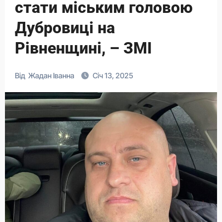
стати міським головою
Дубровиці на
Рівненщині, – ЗМІ
Від
Жадан Іванна
Січ 13, 2025