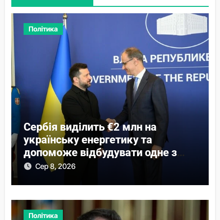
Політика
Сербія виділить €2 млн на
українську енергетику та
допоможе відбудувати одне з
міст
Сер 8, 2026
Політика