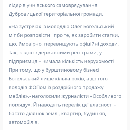
лідерів учнівського самоврядування
Дубровицької територіальної громади.
«На зустрічах із молоддю Олег Богельський
міг би розповісти і про те, як заробити статки,
що, ймовірно, перевищують офіційні доходи.
Так, згідно з державними реєстрами, у
підприємця – чимала кількість нерухомості
При тому, що у бурштиновому бізнесі
Богельський лише кілька років, а до того
володів ФОПом із роздрібного продажу
меблів»,- наголосили журналісти «Особливого
погляду». Й наводять перелік цєї власності –
багато ділянок землі, квартир, будинків,
автомобілів.