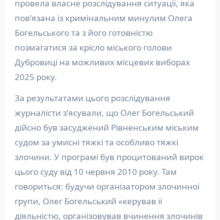
провела власне розслідування ситуації, яка
пов’язана із кримінальним минулим Олега
Богельського та з його готовністю
позмагатися за крісло міського голови
Дубровиці на можливих місцевих виборах
2025 року.
За результатами цього розслідування
журналісти з’ясували, що Олег Богельський
дійсно був засуджений Рівненським міським
судом за умисні тяжкі та особливо тяжкі
злочини. У програмі був процитований вирок
цього суду від 10 червня 2010 року. Там
говориться: будучи організатором злочинної
групи, Олег Богельський «керував її
діяльністю, організовував вчинення злочинів