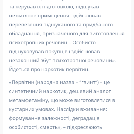
та керував їх підготовкою, підшукав
нежитлове приміщення, здійснював
перевезення підшуканого та придбаного
обладнання, призначеного для виготовлення
психотропних речовин… Особисто
підшуковував покупців і здійснював
незаконний збут психотропної речовини».
Йдеться про наркотик первітин.
«Первітин (народна назва – “гвинт”) – це
синтетичний наркотик, дешевий аналог
метамфетаміну, що може виготовлятися в
кустарних умовах. Наслідки вживання:
формування залежності, деградація
особистості, смерть», – підкреслюють