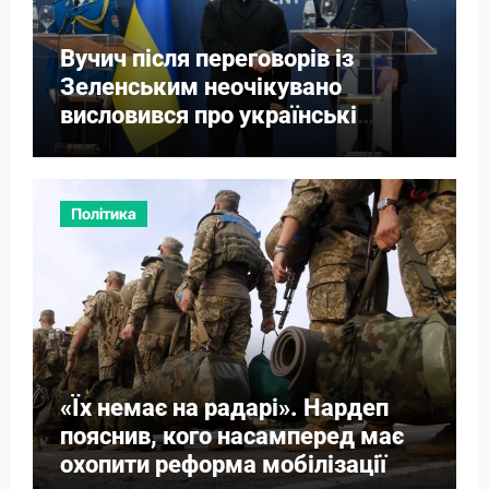
Вучич після переговорів із
Зеленським неочікувано
висловився про українські
території
Політика
«Їх немає на радарі». Нардеп
пояснив, кого насамперед має
охопити реформа мобілізації