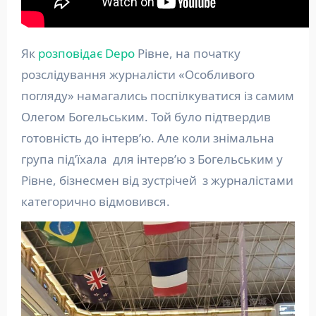
Як
розповідає Depo
Рівне, на початку
розслідування журналісти «Особливого
погляду» намагались поспілкуватися із самим
Олегом Богельським. Той було підтвердив
готовність до інтерв’ю. Але коли знімальна
група під’їхала для інтерв’ю з Богельським у
Рівне, бізнесмен від зустрічей з журналістами
категорично відмовився.