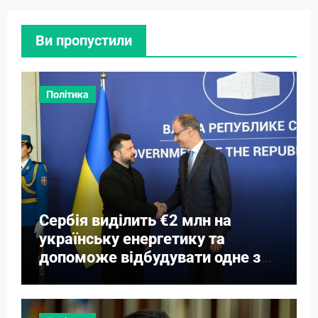
Ви пропустили
Політика
Сербія виділить €2 млн на
українську енергетику та
допоможе відбудувати одне з
міст