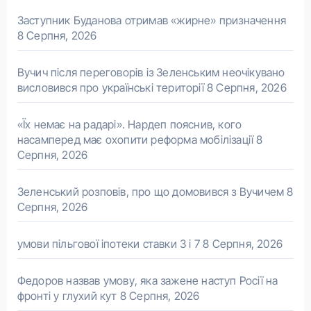
Заступник Буданова отримав «жирне» призначення
8 Серпня, 2026
Вучич після переговорів із Зеленським неочікувано
висловився про українські території
8 Серпня, 2026
«Їх немає на радарі». Нардеп пояснив, кого
насамперед має охопити реформа мобілізації
8
Серпня, 2026
Зеленський розповів, про що домовився з Вучичем
8
Серпня, 2026
умови пільгової іпотеки ставки 3 і 7
8 Серпня, 2026
Федоров назвав умову, яка зажене наступ Росії на
фронті у глухий кут
8 Серпня, 2026