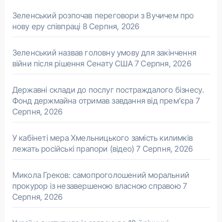
Зеленський розпочав переговори з Вучичем про
нову еру співпраці
8 Серпня, 2026
Зеленський назвав головну умову для закінчення
війни після рішення Сенату США
7 Серпня, 2026
Державні склади до послуг постраждалого бізнесу.
Фонд держмайна отримав завдання від прем’єра
7
Серпня, 2026
У кабінеті мера Хмельницького замість килимків
лежать російські прапори (відео)
7 Серпня, 2026
Микола Греков: самопроголошений моральний
прокурор із незавершеною власною справою
7
Серпня, 2026