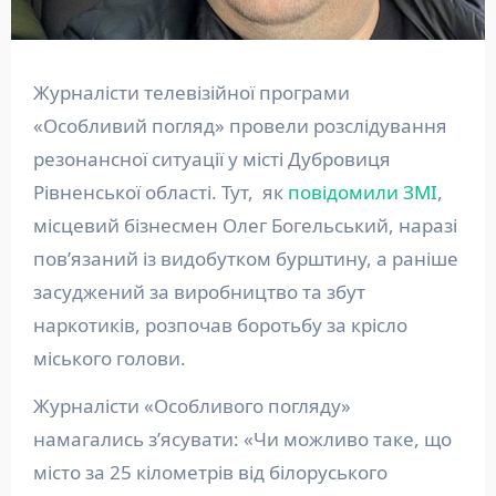
Журналісти телевізійної програми
«Особливий погляд» провели розслідування
резонансної ситуації у місті Дубровиця
Рівненської області. Тут, як
повідомили ЗМІ
,
місцевий бізнесмен Олег Богельський, наразі
пов’язаний із видобутком бурштину, а раніше
засуджений за виробництво та збут
наркотиків, розпочав боротьбу за крісло
міського голови.
Журналісти «Особливого погляду»
намагались з’ясувати: «Чи можливо таке, що
місто за 25 кілометрів від білоруського