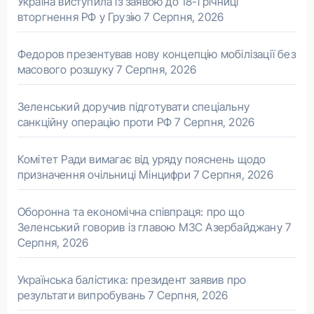
Україна виступила із заявою до 18-ї річниці
вторгнення РФ у Грузію
7 Серпня, 2026
Федоров презентував нову концепцію мобілізації без
масового розшуку
7 Серпня, 2026
Зеленський доручив підготувати спеціальну
санкційну операцію проти РФ
7 Серпня, 2026
Комітет Ради вимагає від уряду пояснень щодо
призначення очільниці Мінцифри
7 Серпня, 2026
Оборонна та економічна співпраця: про що
Зеленський говорив із главою МЗС Азербайджану
7
Серпня, 2026
Українська балістика: президент заявив про
результати випробувань
7 Серпня, 2026