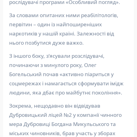
рослідувачі програми «Особливий погляд».
За словами опитаних ними реабілітологів,
первітин – один із найпоширеніших
наркотиків у нашій країні. Залежності від
нього позбутися дуже важко.
З іншого боку, з’ясували розслідувачі,
починаючи з минулого року, Олег
Богельський почав «активно піариться у
соцмережах і намагається сформувати імідж
людини, яка дбає про майбутнє покоління».
Зокрема, нещодавно він відвідував
Дубровицький ліцей №2 у компанії чинного
мера Дубровиці Богдана Микульського та
міських чиновників, брав участь у зборах