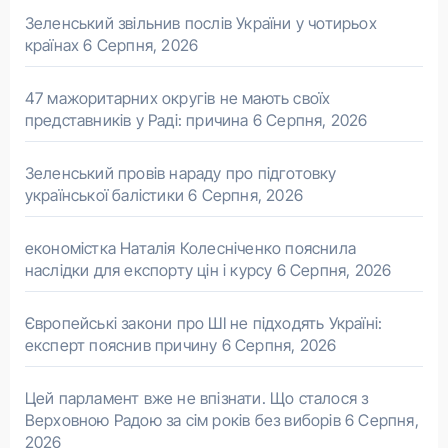
Зеленський звільнив послів України у чотирьох
країнах
6 Серпня, 2026
47 мажоритарних округів не мають своїх
представників у Раді: причина
6 Серпня, 2026
Зеленський провів нараду про підготовку
української балістики
6 Серпня, 2026
економістка Наталія Колесніченко пояснила
наслідки для експорту цін і курсу
6 Серпня, 2026
Європейські закони про ШІ не підходять Україні:
експерт пояснив причину
6 Серпня, 2026
Цей парламент вже не впізнати. Що сталося з
Верховною Радою за сім років без виборів
6 Серпня,
2026