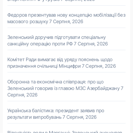
Федоров презентував нову концепцію мобілізації без
масового розшуку
7 Серпня, 2026
Зеленський доручив підготувати спеціальну
санкційну операцію проти РФ
7 Серпня, 2026
Комітет Ради вимагає від уряду пояснень щодо
призначення очільниці Мінцифри
7 Серпня, 2026
Оборонна та економічна співпраця: про що
Зеленський говорив із главою МЗС Азербайджану
7
Серпня, 2026
Українська балістика: президент заявив про
результати випробувань
7 Серпня, 2026
Відсутність води в Марганці: Зеленський анонсував