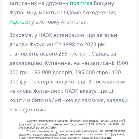
записаних на дружину
політика
Богдану
Жупанину, мають невідоме походження,
йдеться
у висновку Агентства.
Зокрема, у НАЗК встановили, що легальні
доходи Жупаниної з 1998 по 2023 рік
становлять всього 235 тис. грн. Однак, за
декларацією Жупанина, на неї записані: 1500
000 грн, 182 000 доларів, 195 000 євро і 130
000 фунтів стерлінгів у готівці. З посиланням
на слова Жупаниної, НАЗК вказує, що ці
кошти нібито набуті нею до заміжжя, завдяки
бізнесу батька.