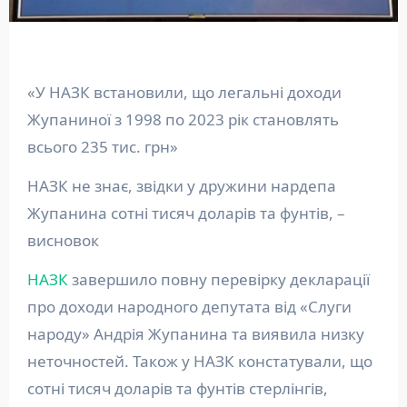
«У НАЗК встановили, що легальні доходи
Жупаниної з 1998 по 2023 рік становлять
всього 235 тис. грн»
НАЗК не знає, звідки у дружини нардепа
Жупанина сотні тисяч доларів та фунтів, –
висновок
НАЗК
завершило повну перевірку декларації
про доходи народного депутата від «Слуги
народу» Андрія Жупанина та виявила низку
неточностей. Також у НАЗК констатували, що
сотні тисяч доларів та фунтів стерлінгів,