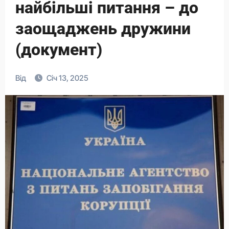
найбільші питання – до
заощаджень дружини
(документ)
Від
Січ 13, 2025