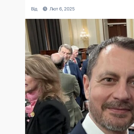
Від
Лют 6, 2025