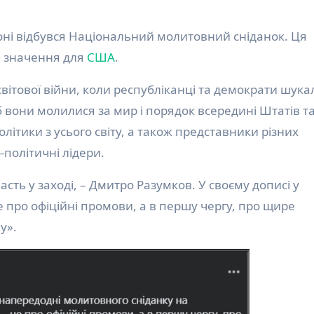
тоні відбувся Національний молитовний сніданок. Ця
е значення для
США
.
світової війни, коли республіканці та демократи шука
сіб вони молилися за мир і порядок всередині Штатів та
олітики з усього світу, а також представники різних
о-політичні лідери.
асть у заході, – Дмитро Разумков. У своєму дописі у
«не про офіційні промови, а в першу чергу, про щире
у».