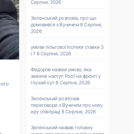
Серпня, 2026
Зеленський розповів, про що
домовився з Вучичем
8 Серпня,
2026
умови пільгової іпотеки ставки 3
і 7
8 Серпня, 2026
Федоров назвав умову, яка
зажене наступ Росії на фронті у
глухий кут
8 Серпня, 2026
Зеленський розпочав
переговори з Вучичем про нову
еру співпраці
8 Серпня, 2026
Зеленський назвав головну
в