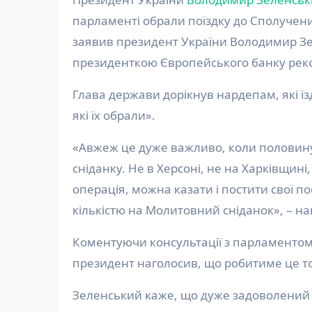
парламенті обрали поїздку до Сполучени
заявив президент України Володимир Зел
президенткою Європейського банку рекон
Глава держави дорікнув нардепам, які ї
які їх обрали».
«Авжеж це дуже важливо, коли половин
сніданку. Не в Херсоні, не на Харківщині
операція, можна казати і постити свої по
кількістю на Молитовний сніданок», – н
Коментуючи консультації з парламентом
президент наголосив, що робитиме це тод
Зеленський каже, що дуже задоволений 