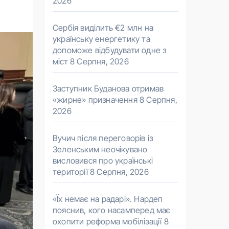
2026
Сербія виділить €2 млн на
українську енергетику та
допоможе відбудувати одне з
міст
8 Серпня, 2026
Заступник Буданова отримав
«жирне» призначення
8 Серпня,
2026
Вучич після переговорів із
Зеленським неочікувано
висловився про українські
території
8 Серпня, 2026
«Їх немає на радарі». Нардеп
пояснив, кого насамперед має
охопити реформа мобілізації
8