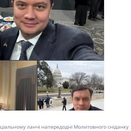
пеціальному ланчі напередодні Молитовного сніданку