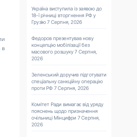
Україна виступила із заявою до
18-ї річниці вторгнення РФ у
Грузію
7 Серпня, 2026
Федоров презентував нову
ли
концепцію мобілізації без
 в
масового розшуку
7 Серпня,
2026
Зеленський доручив підготувати
спеціальну санкційну операцію
проти РФ
7 Серпня, 2026
Комітет Ради вимагає від уряду
пояснень щодо призначення
очільниці Мінцифри
7 Серпня,
2026