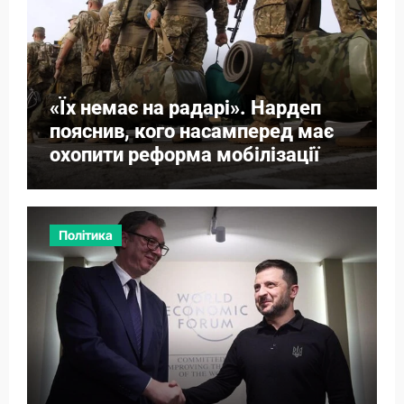
«Їх немає на радарі». Нардеп
пояснив, кого насамперед має
охопити реформа мобілізації
Політика