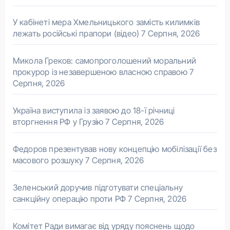
У кабінеті мера Хмельницького замість килимків
лежать російські прапори (відео)
7 Серпня, 2026
Микола Греков: самопроголошений моральний
прокурор із незавершеною власною справою
7
Серпня, 2026
Україна виступила із заявою до 18-ї річниці
вторгнення РФ у Грузію
7 Серпня, 2026
Федоров презентував нову концепцію мобілізації без
масового розшуку
7 Серпня, 2026
Зеленський доручив підготувати спеціальну
санкційну операцію проти РФ
7 Серпня, 2026
Комітет Ради вимагає від уряду пояснень щодо