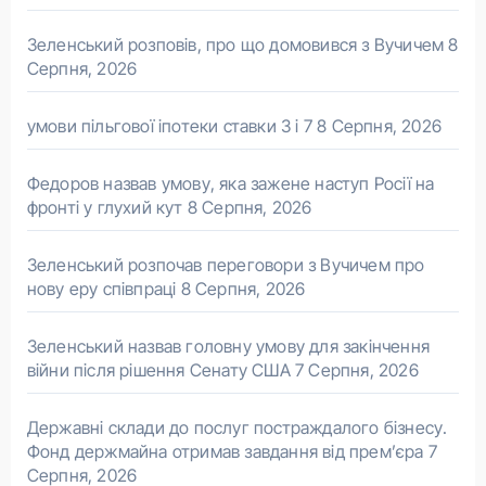
Зеленський розповів, про що домовився з Вучичем
8
Серпня, 2026
умови пільгової іпотеки ставки 3 і 7
8 Серпня, 2026
Федоров назвав умову, яка зажене наступ Росії на
фронті у глухий кут
8 Серпня, 2026
Зеленський розпочав переговори з Вучичем про
нову еру співпраці
8 Серпня, 2026
Зеленський назвав головну умову для закінчення
війни після рішення Сенату США
7 Серпня, 2026
Державні склади до послуг постраждалого бізнесу.
Фонд держмайна отримав завдання від прем’єра
7
Серпня, 2026