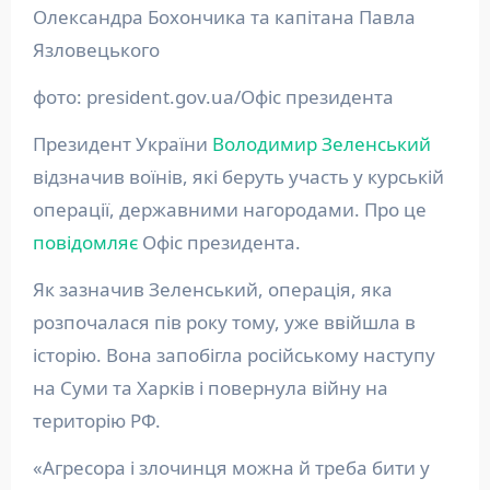
Олександра Бохончика та капітана Павла
Язловецького
фото: president.gov.ua/Офіс президента
Президент України
Володимир Зеленський
відзначив воїнів, які беруть участь у курській
операції, державними нагородами. Про це
повідомляє
Офіс президента.
Як зазначив Зеленський, операція, яка
розпочалася пів року тому, уже ввійшла в
історію. Вона запобігла російському наступу
на Суми та Харків і повернула війну на
територію РФ.
«Агресора і злочинця можна й треба бити у