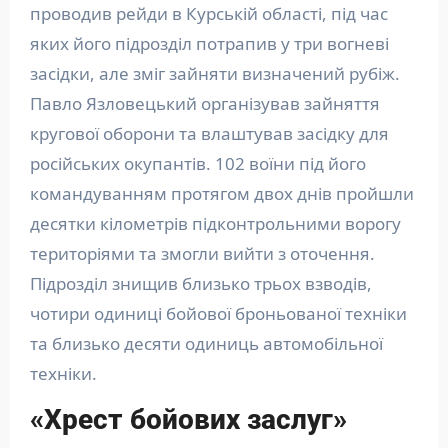
проводив рейди в Курській області, під час
яких його підрозділ потрапив у три вогневі
засідки, але зміг зайняти визначений рубіж.
Павло Язловецький організував зайняття
кругової оборони та влаштував засідку для
російських окупантів. 102 воїни під його
командуванням протягом двох днів пройшли
десятки кілометрів підконтрольними ворогу
територіями та змогли вийти з оточення.
Підрозділ знищив близько трьох взводів,
чотири одиниці бойової броньованої техніки
та близько десяти одиниць автомобільної
техніки.
«Хрест бойових заслуг»