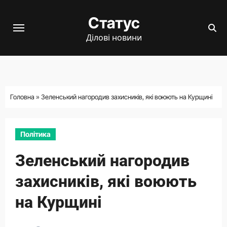
Перейти
Статус
до
вмісту
Ділові новини
Головна
»
Зеленський нагородив захисників, які воюють на Курщині
Політика
Зеленський нагородив
захисників, які воюють
на Курщині