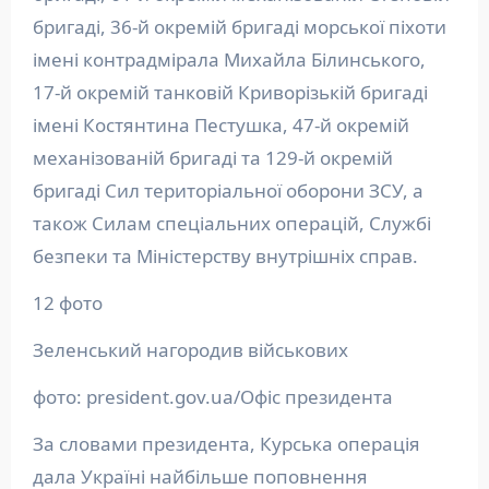
бригаді, 36-й окремій бригаді морської піхоти
імені контрадмірала Михайла Білинського,
17-й окремій танковій Криворізькій бригаді
імені Костянтина Пестушка, 47-й окремій
механізованій бригаді та 129-й окремій
бригаді Сил територіальної оборони ЗСУ, а
також Силам спеціальних операцій, Службі
безпеки та Міністерству внутрішніх справ.
12 фото
Зеленський нагородив військових
фото: president.gov.ua/Офіс президента
За словами президента, Курська операція
дала Україні найбільше поповнення