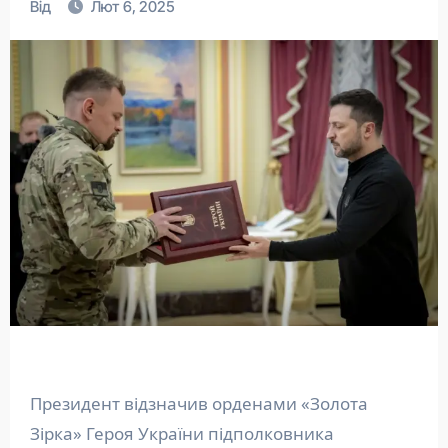
Від
Лют 6, 2025
Президент відзначив орденами «Золота
Зірка» Героя України підполковника