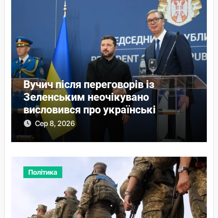
Вучич після переговорів із
Зеленським неочікувано
висловився про українські
території
Сер 8, 2026
Політика