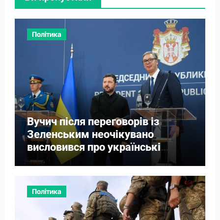
Політика
Вучич після переговорів із
Зеленським неочікувано
висловився про українські
території
Політика