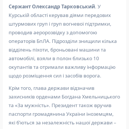
Сержант Олександр Тарковський
. У
Курській області керував діями передових
штурмових груп і груп вогневої підтримки,
проводив аеророзвідку з допомогою
операторів БпЛА. Підрозділи знищили кілька
відділень піхоти, броньовані машини та
автомобілі, взяли в полон близько 10
окупантів та отримали важливу інформацію
щодо розміщення сил і засобів ворога.
Крім того, глава держави відзначив
захисників орденами Богдана Хмельницького
та «За мужність». Президент також вручив
паспорти громадянина України іноземцям,
які б’ються за незалежність нашої держави –