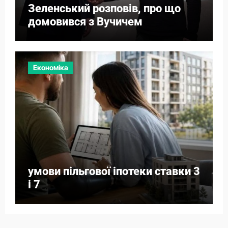
Зеленський розповів, про що
домовився з Вучичем
Економіка
умови пільгової іпотеки ставки 3
і 7