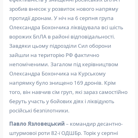
зробив внесок у розвиток нового напряму
протидії дронам. У ніч на 6 серпня група
Олександра Бохончика ліквідувала всі шість
ворожих БпЛА в районі відповідальності.
Завдяки цьому підрозділи Сил оборони
зайшли на територію РФ фактично
непоміченими. Загалом під керівництвом
Олександра Бохончика на Курському
напрямку було знищено 169 дронів. Крім
того, він навчив сім груп, які зараз самостійно
беруть участь у бойових діях і ліквідують
російські безпілотники.
Павло Язловецький
– командир десантно-
штурмової роти 82-ї ОДШБр. Торік у серпні