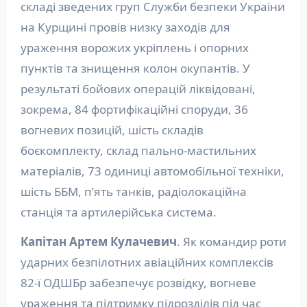
складі зведених груп Служби безпеки України
на Курщині провів низку заходів для
ураження ворожих укріплень і опорних
пунктів та знищення колон окупантів. У
результаті бойових операцій ліквідовані,
зокрема, 84 фортифікаційні споруди, 36
вогневих позицій, шість складів
боєкомплекту, склад пально-мастильних
матеріалів, 73 одиниці автомобільної техніки,
шість ББМ, п’ять танків, радіолокаційна
станція та артилерійська система.
Капітан Артем Кулачевич
. Як командир роти
ударних безпілотних авіаційних комплексів
82-ї ОДШБр забезпечує розвідку, вогневе
ураження та підтримку підрозділів під час