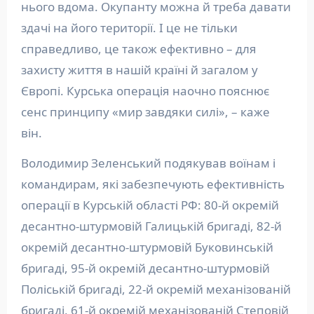
нього вдома. Окупанту можна й треба давати
здачі на його території. І це не тільки
справедливо, це також ефективно – для
захисту життя в нашій країні й загалом у
Європі. Курська операція наочно пояснює
сенс принципу «мир завдяки силі», – каже
він.
Володимир Зеленський подякував воїнам і
командирам, які забезпечують ефективність
операції в Курській області РФ: 80-й окремій
десантно-штурмовій Галицькій бригаді, 82-й
окремій десантно-штурмовій Буковинській
бригаді, 95-й окремій десантно-штурмовій
Поліській бригаді, 22-й окремій механізованій
бригаді, 61-й окремій механізованій Степовій