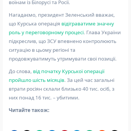
воїнам із Білорусі та Росії.
Нагадаємо, президент Зеленський вважає,
що Курська операція
відіграватиме значну
роль у переговорному процесі
. Глава України
підкреслив, що ЗСУ впевнено контролюють
ситуацію в цьому регіоні та
продовжуватимуть утримувати свої позиції.
До слова,
від початку Курської операції
пройшло шість місяців
. За цей час загальні
втрати росіян склали близько 40 тис. осіб, з
них понад 16 тис. – убитими.
Читайте також: