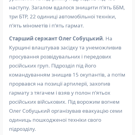
наступу. Загалом вдалося знищити п’ять ББМ,
три БТР, 22 одиниці автомобільної техніки,
п’ять мінометів і п’ять гармат.
Старший сержант Олег Собуцький
. На
Курщині влаштував засідку та унеможливив
просування розвідувальних і передових
російських груп. Підрозділ під його
командуванням знищив 15 окупантів, а потім
прорвався на позиції артилерії, захопив
гармату з тягачем і взяв у полон п’ятьох
російських військових. Під ворожим вогнем
Олег Собуцький організував евакуацію семи
одиниць пошкодженої техніки свого
підрозділу.